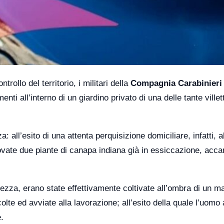
trollo del territorio, i militari della
Compagnia Carabinieri 
ti all’interno di un giardino privato di una delle tante villet
 all’esito di una attenta perquisizione domiciliare, infatti, al
rovate due piante di canapa indiana già in essiccazione, acca
tezza, erano state effettivamente coltivate all’ombra di un m
olte ed avviate alla lavorazione; all’esito della quale l’uomo
.