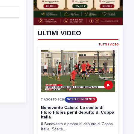
ULTIMI VIDEO
TUTTI I VIDEO