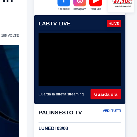
Facebook
Instagram
YouTube
LABTV LIVE
LIVE
 185 VOLTE
Guarda ora
Guarda la diretta streaming
VEDI TUTTI
PALINSESTO TV
LUNEDI 03/08