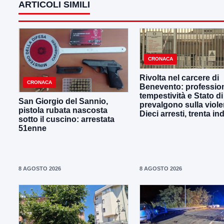
ARTICOLI SIMILI
CRONACA
Rivolta nel carcere di
CRONACA
Benevento: profession
tempestività e Stato di 
San Giorgio del Sannio,
prevalgono sulla viole
pistola rubata nascosta
Dieci arresti, trenta in
sotto il cuscino: arrestata
51enne
8 AGOSTO 2026
8 AGOSTO 2026