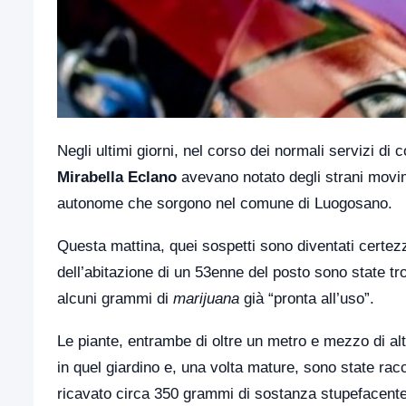
Negli ultimi giorni, nel corso dei normali servizi di con
Mirabella Eclano
avevano notato degli strani movimen
autonome che sorgono nel comune di Luogosano.
Questa mattina, quei sospetti sono diventati certezza:
dell’abitazione di un 53enne del posto sono state t
alcuni grammi di
marijuana
già “pronta all’uso”.
Le piante, entrambe di oltre un metro e mezzo di al
in quel giardino e, una volta mature, sono state racc
ricavato circa 350 grammi di sostanza stupefacente