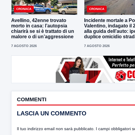
CRONACA
CRONACA
Avellino, 42enne trovato
Incidente mortale a P
morto in casa: l’autopsia
Valentino, indagato il
chiarirà se si è trattato di un
alla guida dell’auto: ip
malore o di un’aggressione
duplice omicidio strad
7 AGOSTO 2026
7 AGOSTO 2026
COMMENTI
LASCIA UN COMMENTO
Il tuo indirizzo email non sarà pubblicato.
I campi obbligatori 