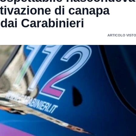
tivazione di canapa
dai Carabinieri
ARTICOLO VISTO