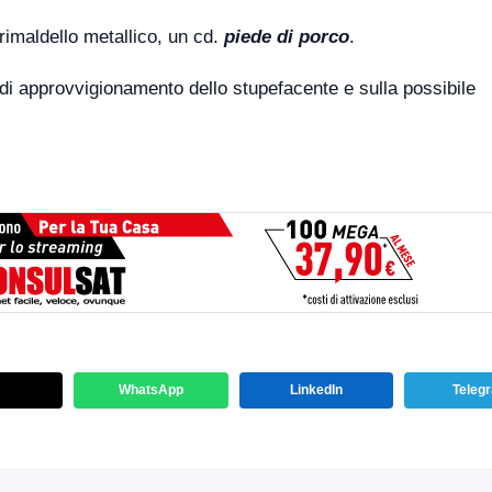
rimaldello metallico, un cd.
piede di porco
.
 di approvvigionamento dello stupefacente e sulla possibile
WhatsApp
LinkedIn
Teleg