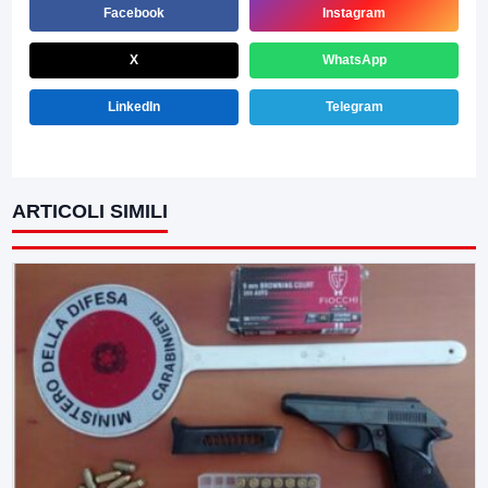
Facebook
Instagram
X
WhatsApp
LinkedIn
Telegram
ARTICOLI SIMILI