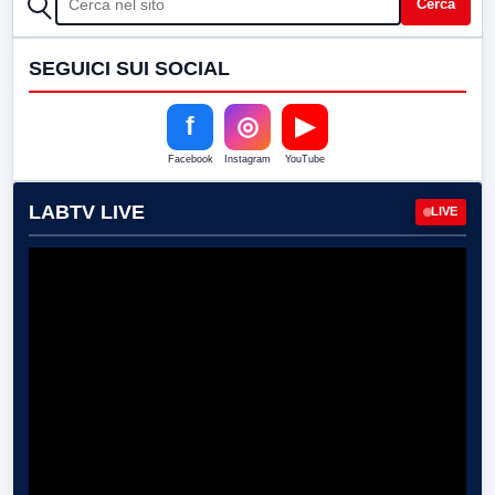
Cerca
SEGUICI SUI SOCIAL
f
◎
▶
Facebook
Instagram
YouTube
LABTV LIVE
LIVE