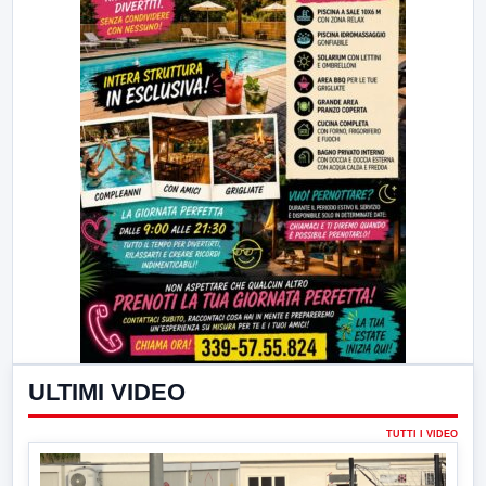
ULTIMI VIDEO
TUTTI I VIDEO