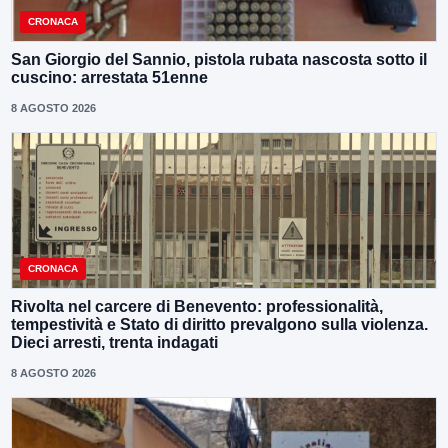
CRONACA
San Giorgio del Sannio, pistola rubata nascosta sotto il
cuscino: arrestata 51enne
8 AGOSTO 2026
CRONACA
Rivolta nel carcere di Benevento: professionalità,
tempestività e Stato di diritto prevalgono sulla violenza.
Dieci arresti, trenta indagati
8 AGOSTO 2026