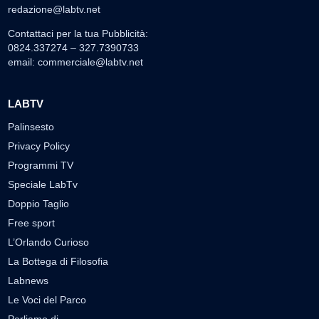
redazione@labtv.net
Contattaci per la tua Pubblicità:
0824.337274 – 327.7390733
email:
commerciale@labtv.net
LABTV
Palinsesto
Privacy Policy
Programmi TV
Speciale LabTv
Doppio Taglio
Free sport
L’Orlando Curioso
La Bottega di Filosofia
Labnews
Le Voci del Parco
Parliamo di…