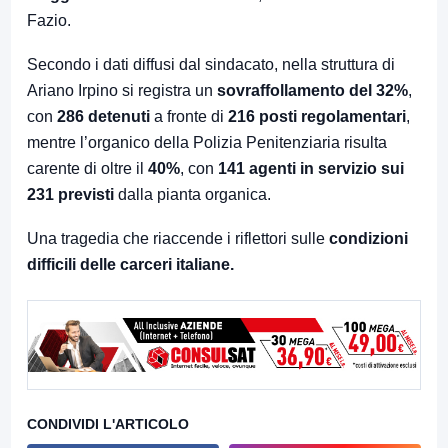
Fazio.
Secondo i dati diffusi dal sindacato, nella struttura di
Ariano Irpino si registra un
sovraffollamento del 32%
,
con
286 detenuti
a fronte di
216 posti regolamentari
,
mentre l’organico della Polizia Penitenziaria risulta
carente di oltre il
40%
, con
141 agenti in servizio sui
231 previsti
dalla pianta organica.
Una tragedia che riaccende i riflettori sulle
condizioni
difficili delle carceri italiane.
CONDIVIDI L'ARTICOLO