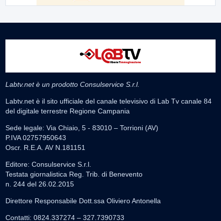
Labtv.net è un prodotto Consulservice S.r.l.
Labtv.net è il sito ufficiale del canale televisivo di Lab Tv canale 84
del digitale terrestre Regione Campania
Sede legale: Via Chiaio, 5 - 83010 – Torrioni (AV)
P.IVA 02757950643
Oscr. R.E.A. AV N.181151
Editore: Consulservice S.r.l.
Testata giornalistica Reg. Trib. di Benevento
n. 244 del 26.02.2015
Direttore Responsabile Dott.ssa Oliviero Antonella
Contatti: 0824.337274 – 327.7390733