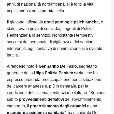
anni, di nazionalità nordafricana, si è tolto la vita
impiccandosi nella propria cella.
Il giovane, affetto da
gravi patologie psichiatriche
, è
stato trovato privo di sensi dagli agenti di Polizia
Penitenziaria in servizio. Nonostante i tempestivi
soccorsi del personale di vigilanza e dei sanitari
intervenuti, ogni tentativo di rianimazione si è rivelato
inutile.
A renderlo noto è
Gennarino De Fazio
, segretario
generale della
Uilpa Polizia Penitenziaria
, che ha
espresso profonda preoccupazione per la situazione
del carcere arianese e, più in generale, per la
condizione del sistema penitenziario italiano. “Servono
subito
provvedimenti deflattivi
del sovraffollamento
carcerario, il
potenziamento degli organici
e una
maggiore assistenza sanitaria
”, ha dichiarato De