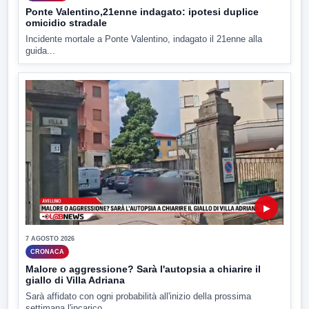
Ponte Valentino,21enne indagato: ipotesi duplice
omicidio stradale
Incidente mortale a Ponte Valentino, indagato il 21enne alla
guida...
▶
7 AGOSTO 2026
CRONACA
Malore o aggressione? Sarà l'autopsia a chiarire il
giallo di Villa Adriana
Sarà affidato con ogni probabilità all'inizio della prossima
settimana l'incarico...