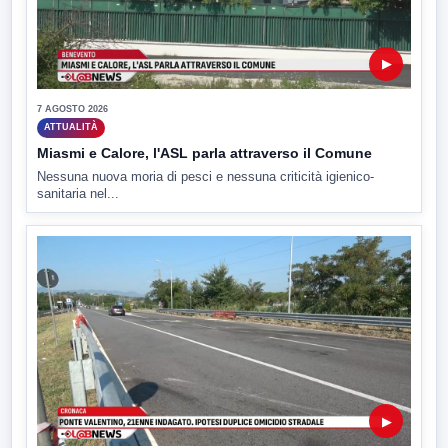
▶
7 AGOSTO 2026
ATTUALITÀ
Miasmi e Calore, l'ASL parla attraverso il Comune
Nessuna nuova moria di pesci e nessuna criticità igienico-
sanitaria nel...
▶