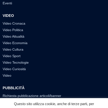
Eventi
VIDEO
Video Cronaca
Video Politica
Video Attualità
Video Economia
Video Cultura
Video Sport
Video Tecnologie
Video Curiosità
Video
PUBBLICITÀ
Richiesta pubblicazione articoli/banner
Questo sito utilizza cookie, anche di terze parti, per
SEGUICI SUI SOCIAL