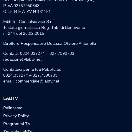
P.IVA 02757950643
Oscr. R.E.A. AV N.181151
Editore: Consulservice S.r.l.
Testata giornalistica Reg. Trib. di Benevento
n. 244 del 26.02.2015
Direttore Responsabile Dott.ssa Oliviero Antonella
Contatti: 0824.337274 – 327.7390733
redazione@labtv.net
Contattaci per la tua Pubblicità:
0824.337274 – 327.7390733
email:
commerciale@labtv.net
LABTV
Palinsesto
Privacy Policy
Programmi TV
Speciale LabTv