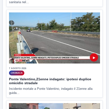
sanitaria nel...
▶
7 AGOSTO 2026
CRONACA
Ponte Valentino,21enne indagato: ipotesi duplice
omicidio stradale
Incidente mortale a Ponte Valentino, indagato il 21enne alla
guida...