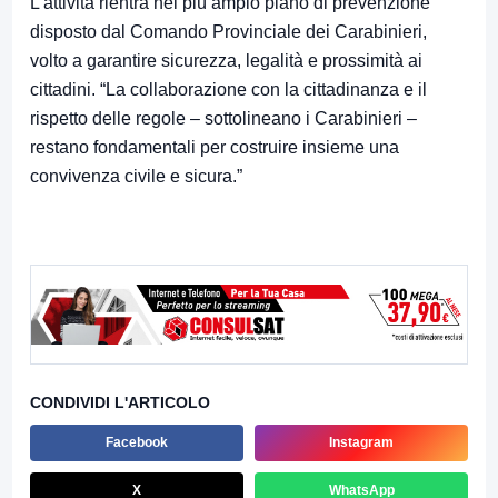
L’attività rientra nel più ampio piano di prevenzione
disposto dal Comando Provinciale dei Carabinieri,
volto a garantire sicurezza, legalità e prossimità ai
cittadini. “La collaborazione con la cittadinanza e il
rispetto delle regole – sottolineano i Carabinieri –
restano fondamentali per costruire insieme una
convivenza civile e sicura.”
CONDIVIDI L'ARTICOLO
Facebook
Instagram
X
WhatsApp