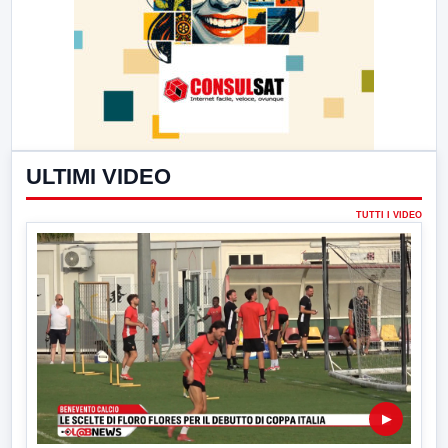
ULTIMI VIDEO
TUTTI I VIDEO
▶