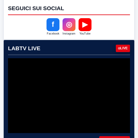
SEGUICI SUI SOCIAL
f
◎
▶
Facebook
Instagram
YouTube
LABTV LIVE
LIVE