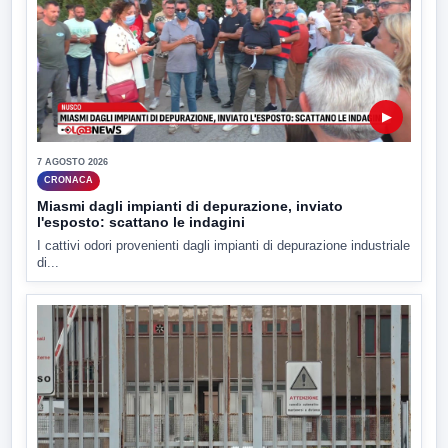
▶
7 AGOSTO 2026
CRONACA
Miasmi dagli impianti di depurazione, inviato
l'esposto: scattano le indagini
I cattivi odori provenienti dagli impianti di depurazione industriale
di...