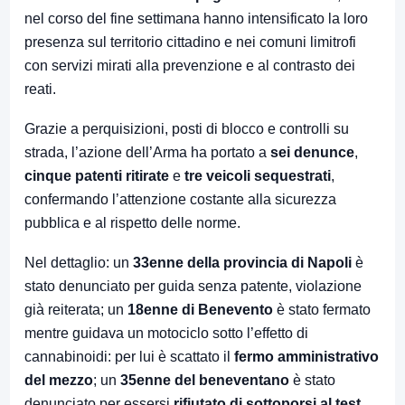
nel corso del fine settimana hanno intensificato la loro
presenza sul territorio cittadino e nei comuni limitrofi
con servizi mirati alla prevenzione e al contrasto dei
reati.
Grazie a perquisizioni, posti di blocco e controlli su
strada, l’azione dell’Arma ha portato a
sei denunce
,
cinque patenti ritirate
e
tre veicoli sequestrati
,
confermando l’attenzione costante alla sicurezza
pubblica e al rispetto delle norme.
Nel dettaglio: un
33enne della provincia di Napoli
è
stato denunciato per guida senza patente, violazione
già reiterata; un
18enne di Benevento
è stato fermato
mentre guidava un motociclo sotto l’effetto di
cannabinoidi: per lui è scattato il
fermo amministrativo
del mezzo
; un
35enne del beneventano
è stato
denunciato per essersi
rifiutato di sottoporsi al test