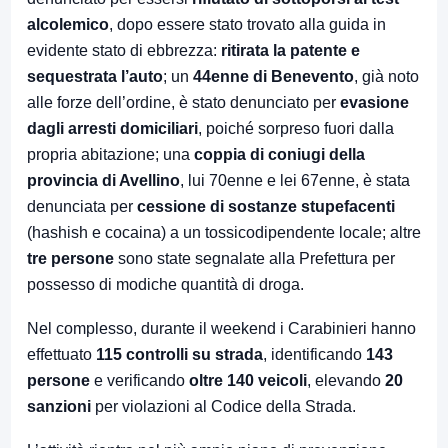
alcolemico
, dopo essere stato trovato alla guida in
evidente stato di ebbrezza:
ritirata la patente e
sequestrata l’auto
; un
44enne di Benevento
, già noto
alle forze dell’ordine, è stato denunciato per
evasione
dagli arresti domiciliari
, poiché sorpreso fuori dalla
propria abitazione; una
coppia di coniugi della
provincia di Avellino
, lui 70enne e lei 67enne, è stata
denunciata per
cessione di sostanze stupefacenti
(hashish e cocaina) a un tossicodipendente locale; altre
tre persone
sono state segnalate alla Prefettura per
possesso di modiche quantità di droga.
Nel complesso, durante il weekend i Carabinieri hanno
effettuato
115 controlli su strada
, identificando
143
persone
e verificando
oltre 140 veicoli
, elevando
20
sanzioni
per violazioni al Codice della Strada.