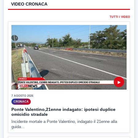
VIDEO CRONACA
TUTTI I VIDEO
▶
7 AGOSTO 2026
CRONACA
Ponte Valentino,21enne indagato: ipotesi duplice
omicidio stradale
Incidente mortale a Ponte Valentino, indagato il 21enne alla
guida...