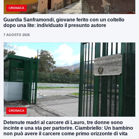
CRONACA
Guardia Sanframondi, giovane ferito con un coltello
dopo una lite: individuato il presunto autore
7 AGOSTO 2026
CRONACA
Detenute madri al carcere di Lauro, tre donne sono
incinte e una sta per partorire. Ciambriello: Un bambino
non può avere il carcere come primo orizzonte di vita