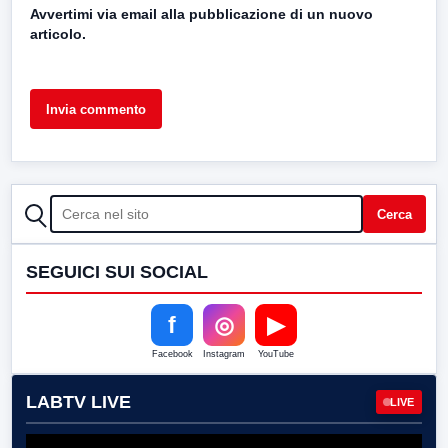
Avvertimi via email alla pubblicazione di un nuovo
articolo.
CERCA
Cerca
SEGUICI SUI SOCIAL
f
◎
▶
Facebook
Instagram
YouTube
LABTV LIVE
LIVE