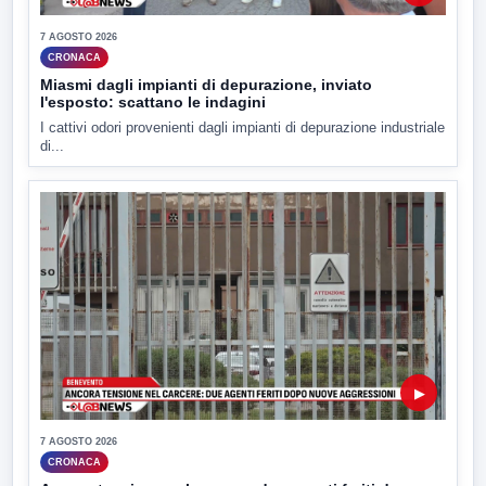
7 AGOSTO 2026
CRONACA
Miasmi dagli impianti di depurazione, inviato
l'esposto: scattano le indagini
I cattivi odori provenienti dagli impianti di depurazione industriale
di...
▶
7 AGOSTO 2026
CRONACA