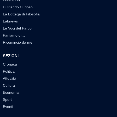
Free sport
L’Orlando Curioso
La Bottega di Filosofia
Labnews
Le Voci del Parco
Parliamo di…
Ricomincio da me
SEZIONI
Cronaca
Politica
Attualità
Cultura
Economia
Sport
Eventi