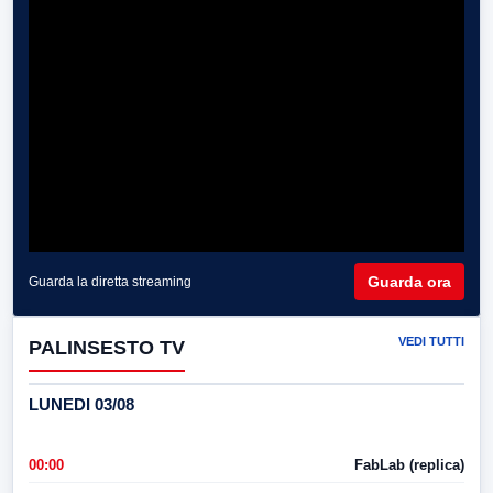
Guarda ora
Guarda la diretta streaming
VEDI TUTTI
PALINSESTO TV
LUNEDI 03/08
00:00
FabLab (replica)