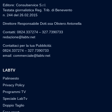
Editore: Consulservice S.r.l.
Testata giornalistica Reg. Trib. di Benevento
n. 244 del 26.02.2015
Direttore Responsabile Dott.ssa Oliviero Antonella
Contatti: 0824.337274 – 327.7390733
redazione@labtv.net
Contattaci per la tua Pubblicità:
0824.337274 – 327.7390733
email:
commerciale@labtv.net
LABTV
Palinsesto
Privacy Policy
Programmi TV
Speciale LabTv
Doppio Taglio