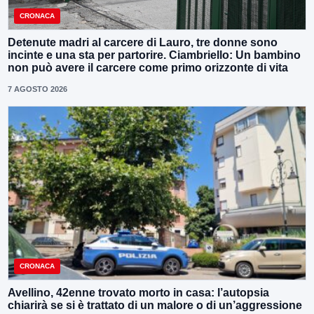
CRONACA
Detenute madri al carcere di Lauro, tre donne sono
incinte e una sta per partorire. Ciambriello: Un bambino
non può avere il carcere come primo orizzonte di vita
7 AGOSTO 2026
CRONACA
Avellino, 42enne trovato morto in casa: l’autopsia
chiarirà se si è trattato di un malore o di un’aggressione