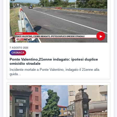
▶
7 AGOSTO 2026
CRONACA
Ponte Valentino,21enne indagato: ipotesi duplice
omicidio stradale
Incidente mortale a Ponte Valentino, indagato il 21enne alla
guida...