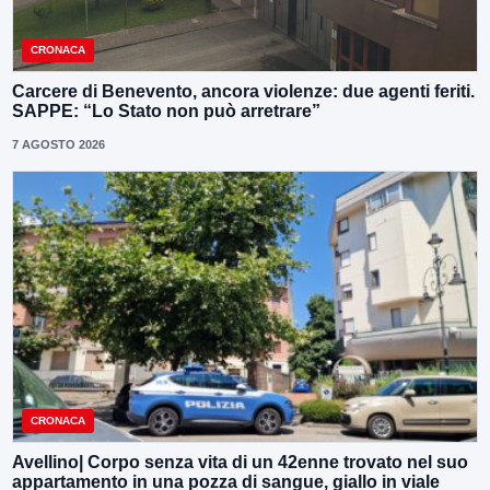
CRONACA
Carcere di Benevento, ancora violenze: due agenti feriti.
SAPPE: “Lo Stato non può arretrare”
7 AGOSTO 2026
CRONACA
Avellino| Corpo senza vita di un 42enne trovato nel suo
appartamento in una pozza di sangue, giallo in viale