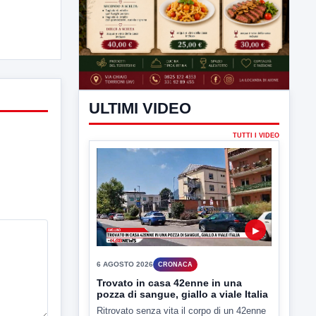
ULTIMI VIDEO
TUTTI I VIDEO
▶
6 AGOSTO 2026
CRONACA