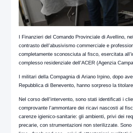
I Finanzieri del Comando Provinciale di Avellino, nell
contrasto dell’abusivismo commerciale e professional
completamente sconosciuta al fisco, esercitata all’i
complesso residenziale dell’ACER (Agenzia Campana
I militari della Compagnia di Ariano Irpino, dopo av
Repubblica di Benevento, hanno sorpreso la titolare 
Nel corso dell’intervento, sono stati identificati i c
comprovante l’ammontare dei ricavi nascosti al fisco
carenze igienico-sanitarie: gli ambienti, privi dei re
precarie, con strumentazioni non sterilizzate. Sono s