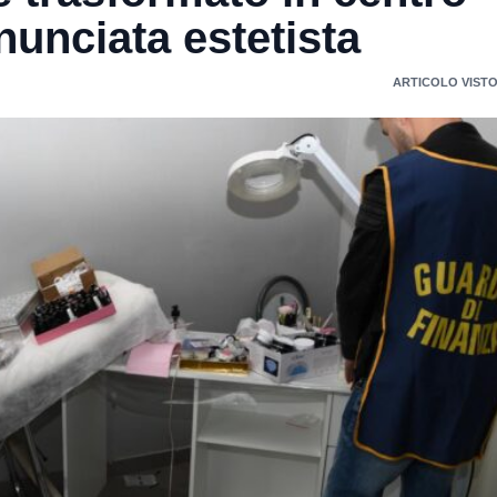
nunciata estetista
ARTICOLO VISTO