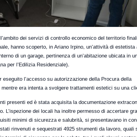
’ambito dei servizi di controllo economico del territorio finali
e, hanno scoperto, in Ariano Irpino, un’attività di estetista
nterno di un garage, pertinenza di un’abitazione ubicata in u
 per l’Edilizia Residenziale).
er eseguito l’accesso su autorizzazione della Procura della
mentre era intenta a svolgere trattamenti estetici su una cli
lienti presenti ed è stata acquisita la documentazione extracon
. L’ispezione dei locali ha inoltre permesso di accertare gra
quisiti minimi di sicurezza e salubrità, si presentavano in con
tati rinvenuti e sequestrati 4925 strumenti da lavoro, quali 