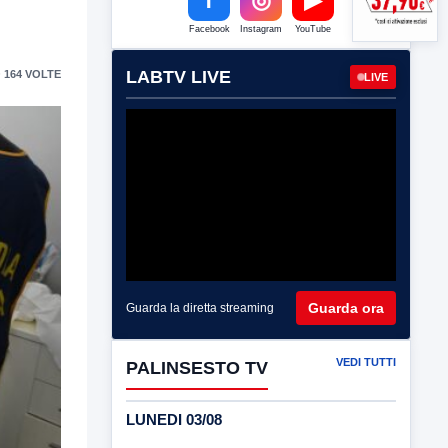
Facebook
Instagram
YouTube
LABTV LIVE
 164 VOLTE
LIVE
Guarda ora
Guarda la diretta streaming
VEDI TUTTI
PALINSESTO TV
LUNEDI 03/08