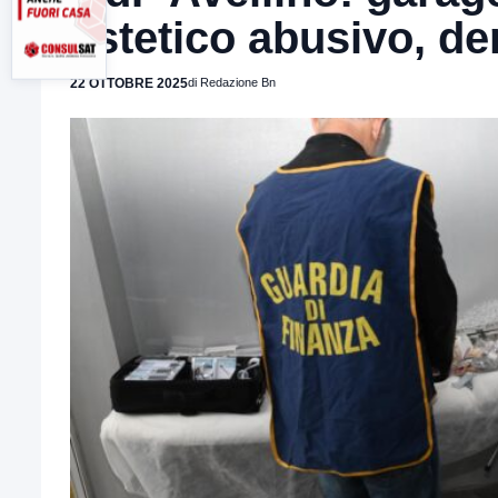
estetico abusivo, de
22 OTTOBRE 2025
di Redazione Bn