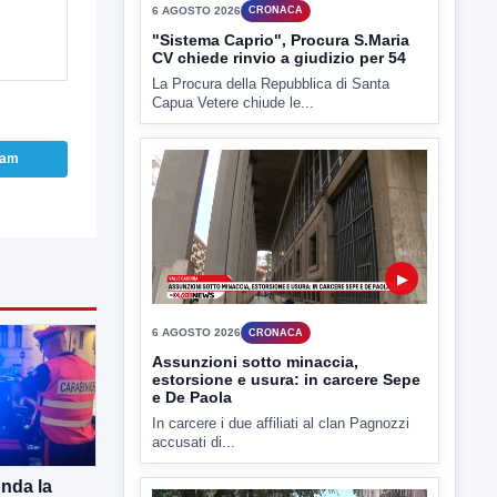
▶
ram
6 AGOSTO 2026
CRONACA
Assunzioni sotto minaccia,
estorsione e usura: in carcere Sepe
e De Paola
In carcere i due affiliati al clan Pagnozzi
accusati di...
▶
onda la