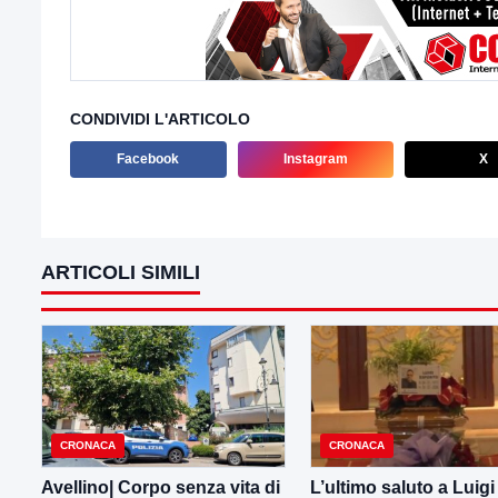
CONDIVIDI L'ARTICOLO
Facebook
Instagram
X
ARTICOLI SIMILI
CRONACA
CRONACA
Avellino| Corpo senza vita di
L’ultimo saluto a Luig