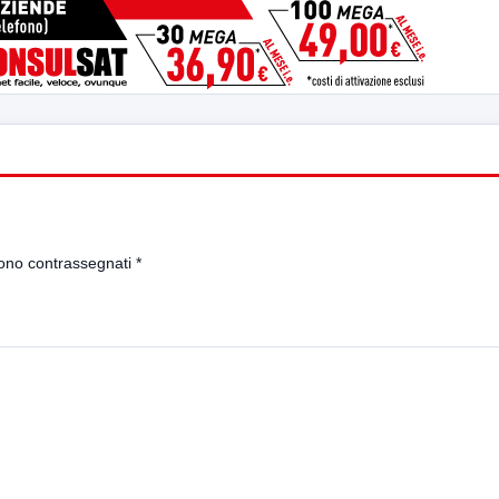
sono contrassegnati
*