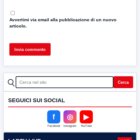
Avvertimi via email alla pubblicazione di un nuovo
articolo.
CERCA
Cerca
SEGUICI SUI SOCIAL
f
◎
▶
Facebook
Instagram
YouTube