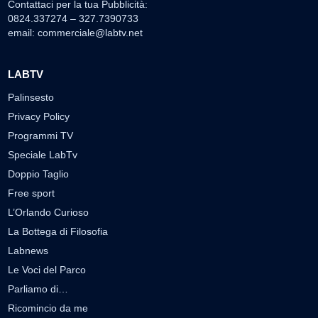
Contattaci per la tua Pubblicità:
0824.337274 – 327.7390733
email:
commerciale@labtv.net
LABTV
Palinsesto
Privacy Policy
Programmi TV
Speciale LabTv
Doppio Taglio
Free sport
L’Orlando Curioso
La Bottega di Filosofia
Labnews
Le Voci del Parco
Parliamo di…
Ricomincio da me