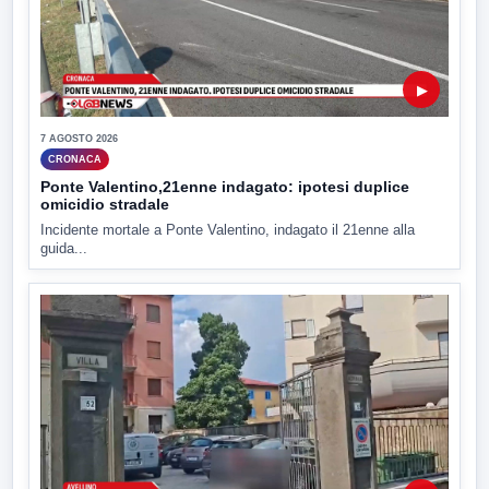
▶
7 AGOSTO 2026
CRONACA
Ponte Valentino,21enne indagato: ipotesi duplice
omicidio stradale
Incidente mortale a Ponte Valentino, indagato il 21enne alla
guida...