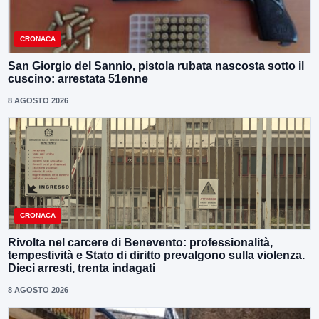
CRONACA
San Giorgio del Sannio, pistola rubata nascosta sotto il
cuscino: arrestata 51enne
8 AGOSTO 2026
CRONACA
Rivolta nel carcere di Benevento: professionalità,
tempestività e Stato di diritto prevalgono sulla violenza.
Dieci arresti, trenta indagati
8 AGOSTO 2026