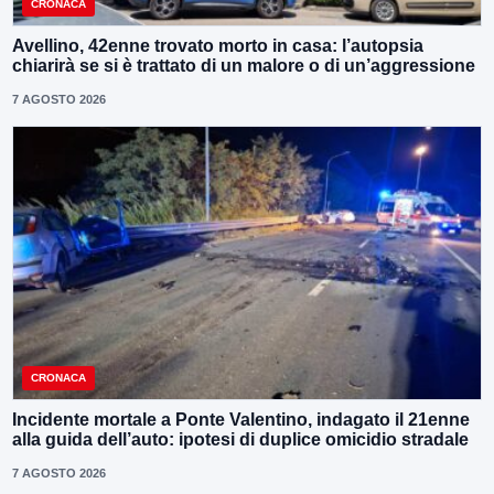
CRONACA
Avellino, 42enne trovato morto in casa: l’autopsia
chiarirà se si è trattato di un malore o di un’aggressione
7 AGOSTO 2026
CRONACA
Incidente mortale a Ponte Valentino, indagato il 21enne
alla guida dell’auto: ipotesi di duplice omicidio stradale
7 AGOSTO 2026