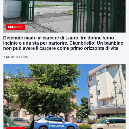
CRONACA
Detenute madri al carcere di Lauro, tre donne sono
incinte e una sta per partorire. Ciambriello: Un bambino
non può avere il carcere come primo orizzonte di vita
7 AGOSTO 2026