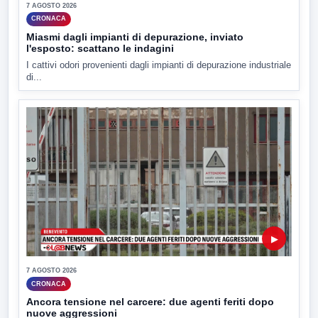
7 AGOSTO 2026
CRONACA
Miasmi dagli impianti di depurazione, inviato
l'esposto: scattano le indagini
I cattivi odori provenienti dagli impianti di depurazione industriale
di...
▶
7 AGOSTO 2026
CRONACA
Ancora tensione nel carcere: due agenti feriti dopo
nuove aggressioni