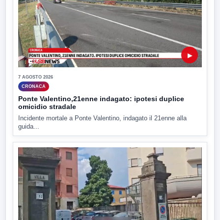
▶
7 AGOSTO 2026
CRONACA
Ponte Valentino,21enne indagato: ipotesi duplice
omicidio stradale
Incidente mortale a Ponte Valentino, indagato il 21enne alla
guida...