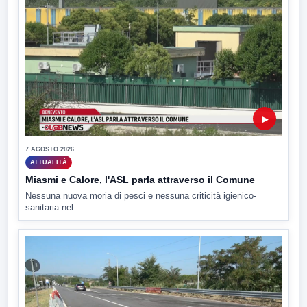
▶
7 AGOSTO 2026
ATTUALITÀ
Miasmi e Calore, l'ASL parla attraverso il Comune
Nessuna nuova moria di pesci e nessuna criticità igienico-
sanitaria nel...