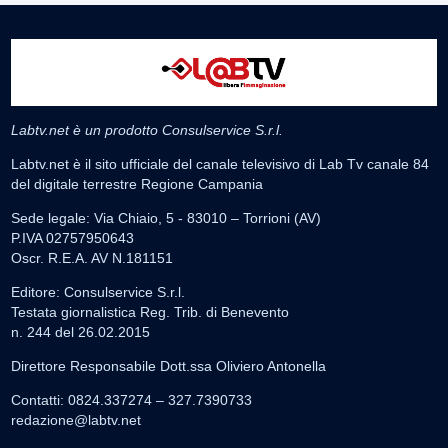
Labtv.net è un prodotto Consulservice S.r.l.
Labtv.net è il sito ufficiale del canale televisivo di Lab Tv canale 84
del digitale terrestre Regione Campania
Sede legale: Via Chiaio, 5 - 83010 – Torrioni (AV)
P.IVA 02757950643
Oscr. R.E.A. AV N.181151
Editore: Consulservice S.r.l.
Testata giornalistica Reg. Trib. di Benevento
n. 244 del 26.02.2015
Direttore Responsabile Dott.ssa Oliviero Antonella
Contatti: 0824.337274 – 327.7390733
redazione@labtv.net