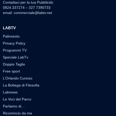
Contattaci per la tua Pubblicità:
0824.337274 – 327.7390733
email:
commerciale@labtv.net
LABTV
Palinsesto
Privacy Policy
Programmi TV
Speciale LabTv
Doppio Taglio
Free sport
L’Orlando Curioso
La Bottega di Filosofia
Labnews
Le Voci del Parco
Parliamo di…
Ricomincio da me