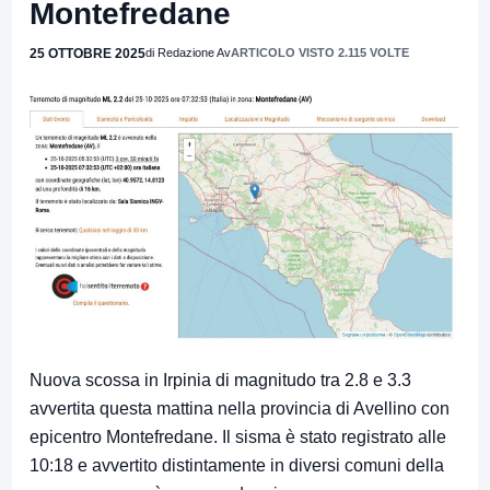
Montefredane
25 OTTOBRE 2025
di Redazione Av
ARTICOLO VISTO 2.115 VOLTE
Nuova scossa in Irpinia di magnitudo tra 2.8 e 3.3
avvertita questa mattina nella provincia di Avellino con
epicentro Montefredane. Il sisma è stato registrato alle
10:18 e avvertito distintamente in diversi comuni della