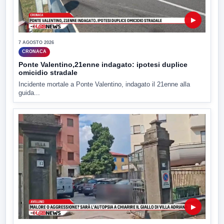
▶
7 AGOSTO 2026
CRONACA
Ponte Valentino,21enne indagato: ipotesi duplice
omicidio stradale
Incidente mortale a Ponte Valentino, indagato il 21enne alla
guida...
▶