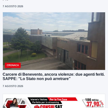
7 AGOSTO 2026
CRONACA
Carcere di Benevento, ancora violenze: due agenti feriti.
SAPPE: “Lo Stato non può arretrare”
7 AGOSTO 2026