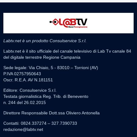
Labtv.net è un prodotto Consulservice S.r.l.
Labtv.net è il sito ufficiale del canale televisivo di Lab Tv canale 84
del digitale terrestre Regione Campania
Sede legale: Via Chiaio, 5 - 83010 – Torrioni (AV)
P.IVA 02757950643
Oscr. R.E.A. AV N.181151
Editore: Consulservice S.r.l.
Testata giornalistica Reg. Trib. di Benevento
n. 244 del 26.02.2015
Direttore Responsabile Dott.ssa Oliviero Antonella
Contatti: 0824.337274 – 327.7390733
redazione@labtv.net