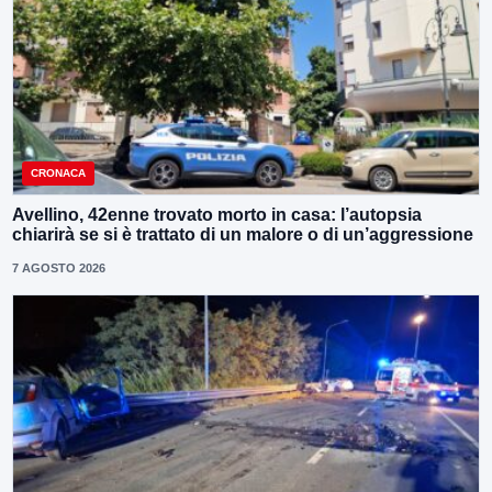
CRONACA
Avellino, 42enne trovato morto in casa: l’autopsia
chiarirà se si è trattato di un malore o di un’aggressione
7 AGOSTO 2026