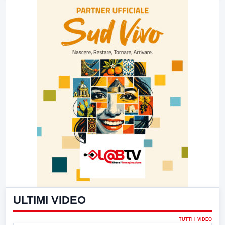
ULTIMI VIDEO
TUTTI I VIDEO