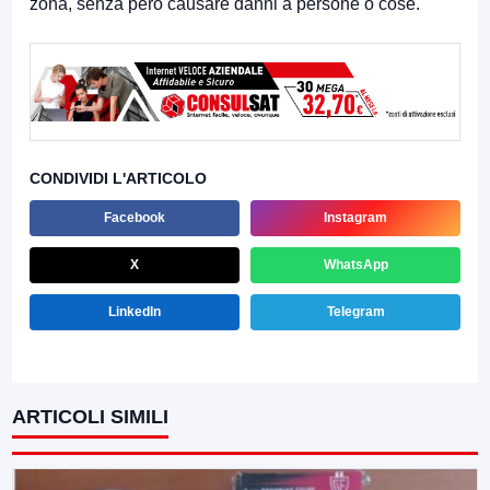
zona, senza però causare danni a persone o cose.
CONDIVIDI L'ARTICOLO
Facebook
Instagram
X
WhatsApp
LinkedIn
Telegram
ARTICOLI SIMILI