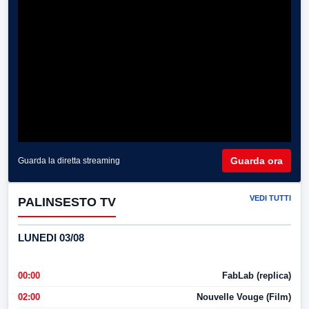
Guarda ora
Guarda la diretta streaming
VEDI TUTTI
PALINSESTO TV
LUNEDI 03/08
00:00
FabLab (replica)
02:00
Nouvelle Vouge (Film)