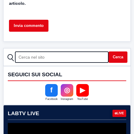
articolo.
CERCA
Cerca
SEGUICI SUI SOCIAL
f
◎
▶
Facebook
Instagram
YouTube
LABTV LIVE
LIVE