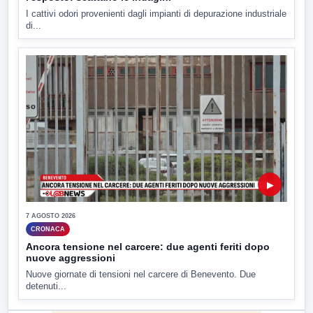
I cattivi odori provenienti dagli impianti di depurazione industriale
di...
▶
7 AGOSTO 2026
CRONACA
Ancora tensione nel carcere: due agenti feriti dopo
nuove aggressioni
Nuove giornate di tensioni nel carcere di Benevento. Due
detenuti...