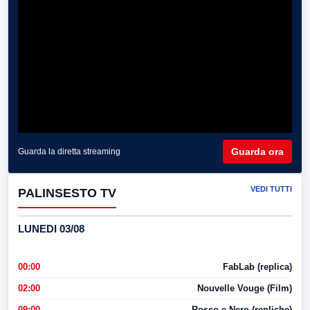
Guarda ora
Guarda la diretta streaming
VEDI TUTTI
PALINSESTO TV
LUNEDI 03/08
00:00
FabLab (replica)
02:00
Nouvelle Vouge (Film)
09:00
Rosso e Nero (repliche)