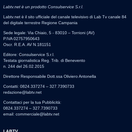
Labtv.net è un prodotto Consulservice S.r.l.
Labtv.net è il sito ufficiale del canale televisivo di Lab Tv canale 84
del digitale terrestre Regione Campania
Sede legale: Via Chiaio, 5 - 83010 – Torrioni (AV)
P.IVA 02757950643
Oscr. R.E.A. AV N.181151
Editore: Consulservice S.r.l.
Testata giornalistica Reg. Trib. di Benevento
n. 244 del 26.02.2015
Direttore Responsabile Dott.ssa Oliviero Antonella
Contatti: 0824.337274 – 327.7390733
redazione@labtv.net
Contattaci per la tua Pubblicità:
0824.337274 – 327.7390733
email:
commerciale@labtv.net
LABTV