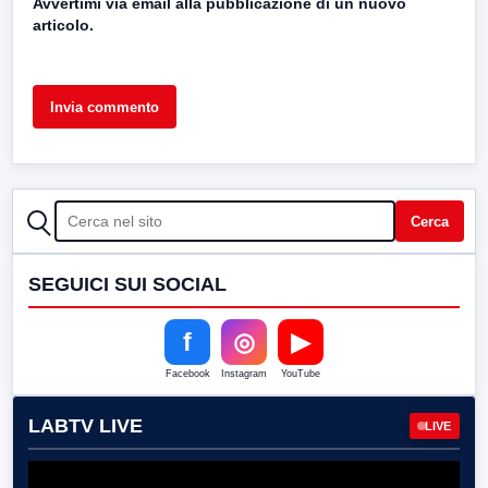
Avvertimi via email alla pubblicazione di un nuovo
articolo.
CERCA
Cerca
SEGUICI SUI SOCIAL
f
◎
▶
Facebook
Instagram
YouTube
LABTV LIVE
LIVE