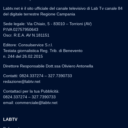
Labtv.net è il sito ufficiale del canale televisivo di Lab Tv canale 84
del digitale terrestre Regione Campania
Sede legale: Via Chiaio, 5 - 83010 – Torrioni (AV)
P.IVA 02757950643
Oscr. R.E.A. AV N.181151
Editore: Consulservice S.r.l.
Testata giornalistica Reg. Trib. di Benevento
n. 244 del 26.02.2015
Direttore Responsabile Dott.ssa Oliviero Antonella
Contatti: 0824.337274 – 327.7390733
redazione@labtv.net
Contattaci per la tua Pubblicità:
0824.337274 – 327.7390733
email:
commerciale@labtv.net
LABTV