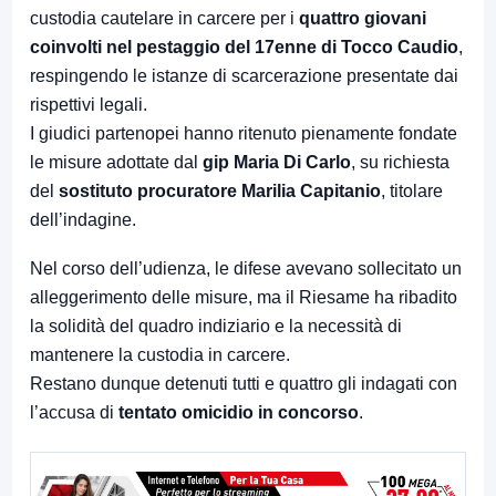
custodia cautelare in carcere per i
quattro giovani
coinvolti nel pestaggio del 17enne di Tocco Caudio
,
respingendo le istanze di scarcerazione presentate dai
rispettivi legali.
I giudici partenopei hanno ritenuto pienamente fondate
le misure adottate dal
gip Maria Di Carlo
, su richiesta
del
sostituto procuratore Marilia Capitanio
, titolare
dell’indagine.
Nel corso dell’udienza, le difese avevano sollecitato un
alleggerimento delle misure, ma il Riesame ha ribadito
la solidità del quadro indiziario e la necessità di
mantenere la custodia in carcere.
Restano dunque detenuti tutti e quattro gli indagati con
l’accusa di
tentato omicidio in concorso
.