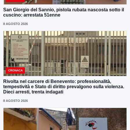
San Giorgio del Sannio, pistola rubata nascosta sotto il
cuscino: arrestata 51enne
8 AGOSTO 2026
CRONACA
Rivolta nel carcere di Benevento: professionalità,
tempestività e Stato di diritto prevalgono sulla violenza.
Dieci arresti, trenta indagati
8 AGOSTO 2026