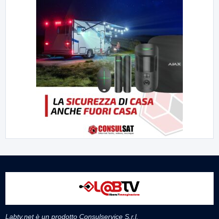
Labtv.net è un prodotto Consulservice S.r.l.