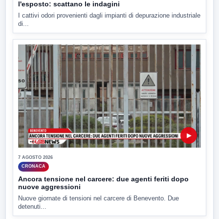
l'esposto: scattano le indagini
I cattivi odori provenienti dagli impianti di depurazione industriale
di...
▶
7 AGOSTO 2026
CRONACA
Ancora tensione nel carcere: due agenti feriti dopo
nuove aggressioni
Nuove giornate di tensioni nel carcere di Benevento. Due
detenuti...