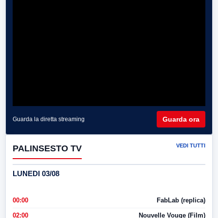
Guarda ora
Guarda la diretta streaming
VEDI TUTTI
PALINSESTO TV
LUNEDI 03/08
00:00
FabLab (replica)
02:00
Nouvelle Vouge (Film)