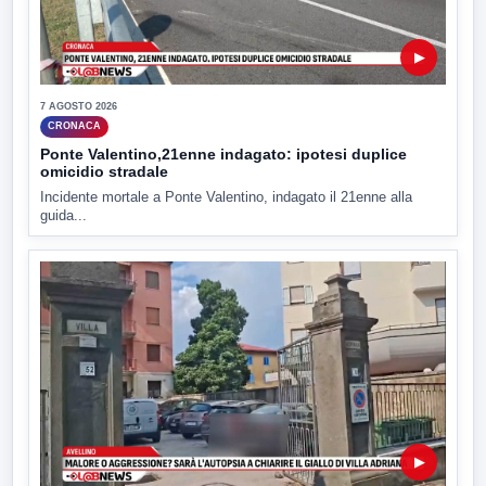
▶
7 AGOSTO 2026
CRONACA
Ponte Valentino,21enne indagato: ipotesi duplice
omicidio stradale
Incidente mortale a Ponte Valentino, indagato il 21enne alla
guida...
▶