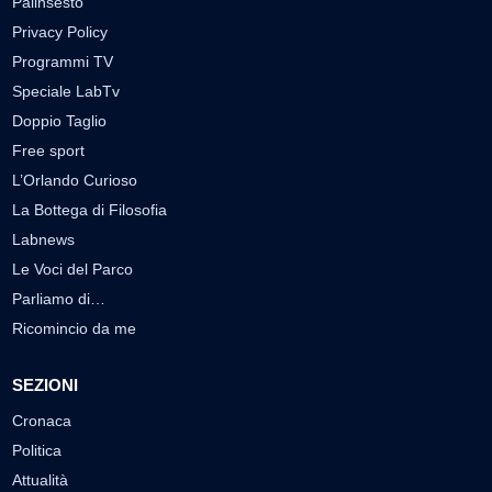
Palinsesto
Privacy Policy
Programmi TV
Speciale LabTv
Doppio Taglio
Free sport
L’Orlando Curioso
La Bottega di Filosofia
Labnews
Le Voci del Parco
Parliamo di…
Ricomincio da me
SEZIONI
Cronaca
Politica
Attualità