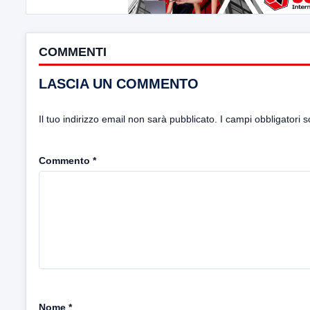
COMMENTI
LASCIA UN COMMENTO
Il tuo indirizzo email non sarà pubblicato.
I campi obbligatori 
Commento
*
Nome
*