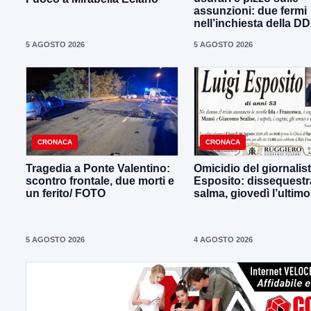
assunzioni: due fermi
nell’inchiesta della D
5 AGOSTO 2026
5 AGOSTO 2026
CRONACA
CRONACA
Tragedia a Ponte Valentino:
Omicidio del giornalist
scontro frontale, due morti e
Esposito: dissequestra
un ferito/ FOTO
salma, giovedì l’ultimo
5 AGOSTO 2026
4 AGOSTO 2026