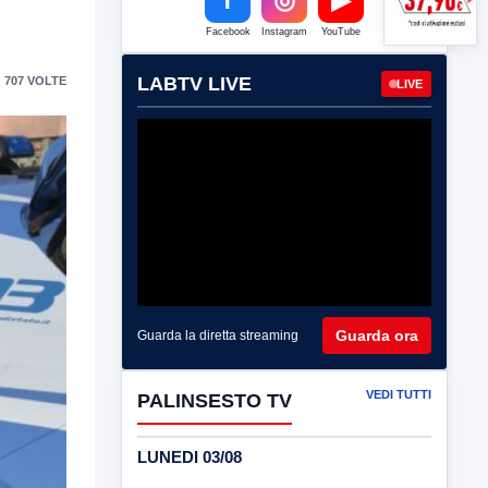
Facebook
Instagram
YouTube
LABTV LIVE
 707 VOLTE
LIVE
Guarda ora
Guarda la diretta streaming
VEDI TUTTI
PALINSESTO TV
LUNEDI 03/08