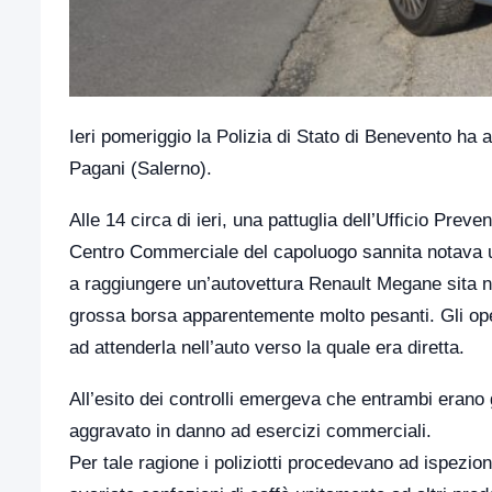
Ieri pomeriggio la Polizia di Stato di Benevento ha 
Pagani (Salerno).
Alle 14 circa di ieri, una pattuglia dell’Ufficio Pre
Centro Commerciale del capoluogo sannita notava u
a raggiungere un’autovettura Renault Megane sita n
grossa borsa apparentemente molto pesanti. Gli opera
ad attenderla nell’auto verso la quale era diretta.
All’esito dei controlli emergeva che entrambi erano gr
aggravato in danno ad esercizi commerciali.
Per tale ragione i poliziotti procedevano ad ispezi