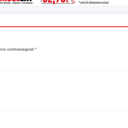
sono contrassegnati
*