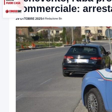
commerciale: arrest
29 OTTOBRE 2025
di Redazione Bn