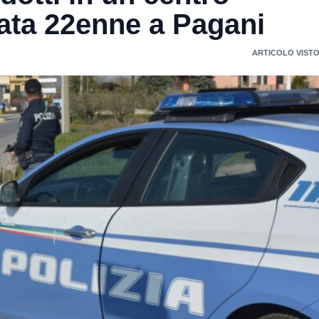
ata 22enne a Pagani
ARTICOLO VISTO