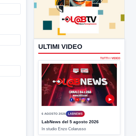
ULTIMI VIDEO
TUTTI I VIDEO
▶
6 AGOSTO 2026
LABNEWS
LabNews del 5 agosto 2026
In studio Enzo Colarusso