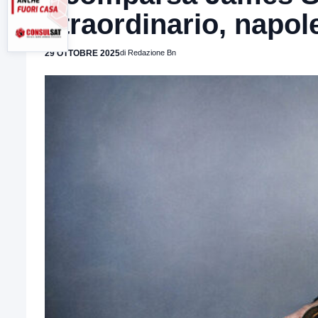
straordinario, napol
29 OTTOBRE 2025
di Redazione Bn