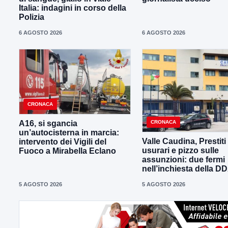
Italia: indagini in corso della
Polizia
6 AGOSTO 2026
6 AGOSTO 2026
CRONACA
CRONACA
A16, si sgancia
un’autocisterna in marcia:
Valle Caudina, Prestiti
intervento dei Vigili del
usurari e pizzo sulle
Fuoco a Mirabella Eclano
assunzioni: due fermi
nell’inchiesta della D
5 AGOSTO 2026
5 AGOSTO 2026