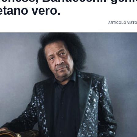
etano vero.
ARTICOLO VISTO