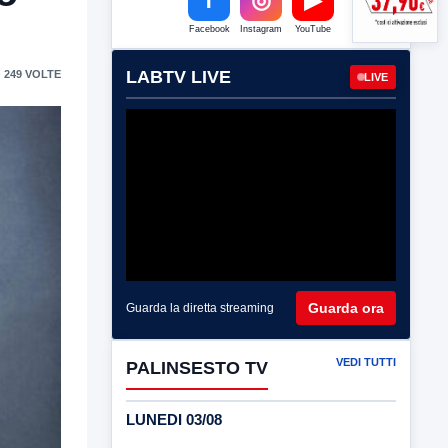
Facebook
Instagram
YouTube
LABTV LIVE
 249 VOLTE
LIVE
Guarda ora
Guarda la diretta streaming
VEDI TUTTI
PALINSESTO TV
LUNEDI 03/08