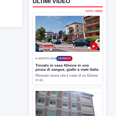
ULTIMI VIDEO
TUTTI I VIDEO
▶
6 AGOSTO 2026
CRONACA
Trovato in casa 42enne in una
pozza di sangue, giallo a viale Italia
Ritrovato senza vita il corpo di un 42enne
in un...