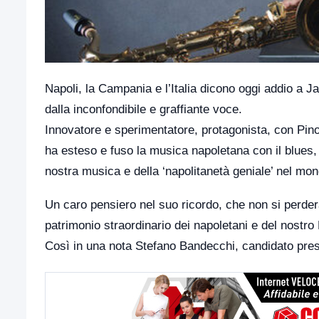
Napoli, la Campania e l’Italia dicono oggi addio a 
dalla inconfondibile e graffiante voce.
Innovatore e sperimentatore, protagonista, con Pino
ha esteso e fuso la musica napoletana con il blues,
nostra musica e della ‘napolitanetà geniale’ nel mon
Un caro pensiero nel suo ricordo, che non si perderà
patrimonio straordinario dei napoletani e del nostro
Così in una nota Stefano Bandecchi, candidato presi