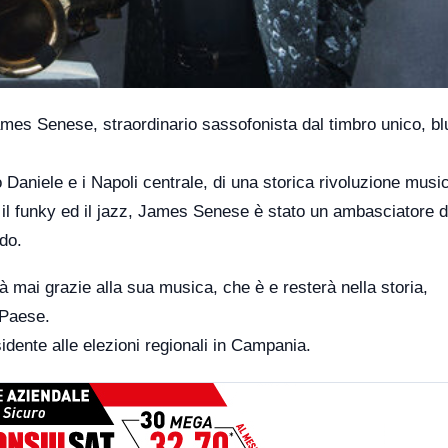
James Senese, straordinario sassofonista dal timbro unico, 
 Daniele e i Napoli centrale, di una storica rivoluzione musi
 il funky ed il jazz, James Senese è stato un ambasciatore d
do.
 mai grazie alla sua musica, che è e resterà nella storia,
 Paese.
dente alle elezioni regionali in Campania.