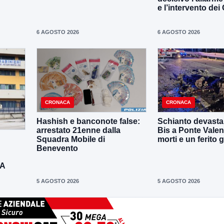
e l’intervento dei
6 AGOSTO 2026
6 AGOSTO 2026
CRONACA
CRONACA
Hashish e banconote false:
Schianto devastan
arrestato 21enne dalla
Bis a Ponte Valen
Squadra Mobile di
morti e un ferito 
Benevento
DA
5 AGOSTO 2026
5 AGOSTO 2026