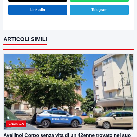
LinkedIn
Telegram
ARTICOLI SIMILI
CRONACA
Avellino| Corpo senza vita di un 42enne trovato nel suo