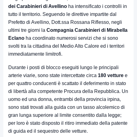
dei Carabinieri di Avellino
ha intensificato i controlli in
tutto il territorio. Seguendo le direttive impartite dal
Prefetto di Avellino, Dott.ssa Rossana Riflesso, negli
ultimi tre giorni la
Compagnia Carabinieri di Mirabella
Eclano
ha coordinato numerosi servizi che si sono
svolti tra la cittadina del Medio Alto Calore ed i territori
immediatamente limitrofi.
Durante i posti di blocco eseguiti lungo le principali
arterie viarie, sono state intercettate circa
180 vetture
e
per quattro conducenti è scattato il deferimento in stato
di libertà alla competente Procura della Repubblica. Un
uomo ed una donna, entrambi della provincia irpina,
sono stati trovati alla guida con un tasso alcolemico di
gran lunga superiore al limite consentito dalla legge;
per loro è stato disposto il ritiro immediato della patente
di guida ed il sequestro delle vetture.