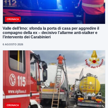
CRONACA
Valle dell’Irno: sfonda la porta di casa per aggredire il
compagno della ex – decisivo l’allarme anti-stalker e
l’intervento dei Carabinieri
6 AGOSTO 2026
CRONACA