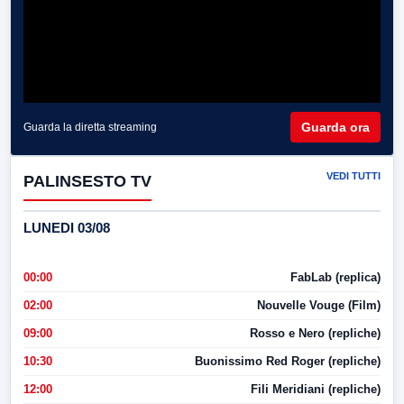
Guarda ora
Guarda la diretta streaming
VEDI TUTTI
PALINSESTO TV
LUNEDI 03/08
00:00
FabLab (replica)
02:00
Nouvelle Vouge (Film)
09:00
Rosso e Nero (repliche)
10:30
Buonissimo Red Roger (repliche)
12:00
Fili Meridiani (repliche)