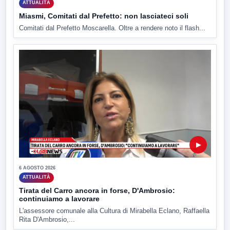
ATTUALITÀ
Miasmi, Comitati dal Prefetto: non lasciateci soli
Comitati dal Prefetto Moscarella. Oltre a rendere noto il flash...
▶
6 AGOSTO 2026
ATTUALITÀ
Tirata del Carro ancora in forse, D'Ambrosio:
continuiamo a lavorare
L'assessore comunale alla Cultura di Mirabella Eclano, Raffaella
Rita D'Ambrosio,...