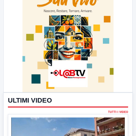
ULTIMI VIDEO
TUTTI I VIDEO