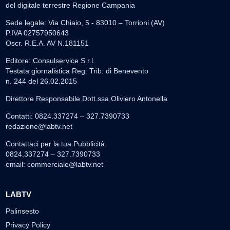
del digitale terrestre Regione Campania
Sede legale: Via Chiaio, 5 - 83010 – Torrioni (AV)
P.IVA 02757950643
Oscr. R.E.A. AV N.181151
Editore: Consulservice S.r.l.
Testata giornalistica Reg. Trib. di Benevento
n. 244 del 26.02.2015
Direttore Responsabile Dott.ssa Oliviero Antonella
Contatti: 0824.337274 – 327.7390733
redazione@labtv.net
Contattaci per la tua Pubblicità:
0824.337274 – 327.7390733
email:
commerciale@labtv.net
LABTV
Palinsesto
Privacy Policy