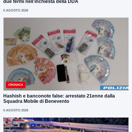
due fermi nell’inchiesta della DDA
5 AGOSTO 2026
CRONACA
Hashish e banconote false: arrestato 21enne dalla
Squadra Mobile di Benevento
5 AGOSTO 2026