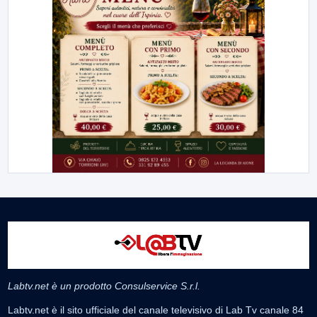
Labtv.net è un prodotto Consulservice S.r.l.
Labtv.net è il sito ufficiale del canale televisivo di Lab Tv canale 84