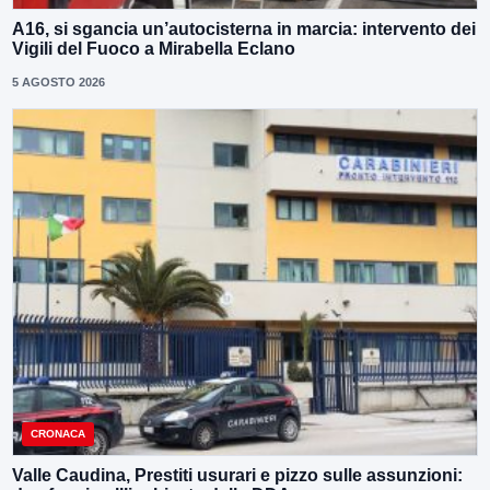
A16, si sgancia un’autocisterna in marcia: intervento dei
Vigili del Fuoco a Mirabella Eclano
5 AGOSTO 2026
CRONACA
Valle Caudina, Prestiti usurari e pizzo sulle assunzioni: