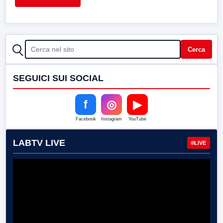
CERCA
Cerca
SEGUICI SUI SOCIAL
f
◎
▶
Facebook
Instagram
YouTube
LABTV LIVE
LIVE