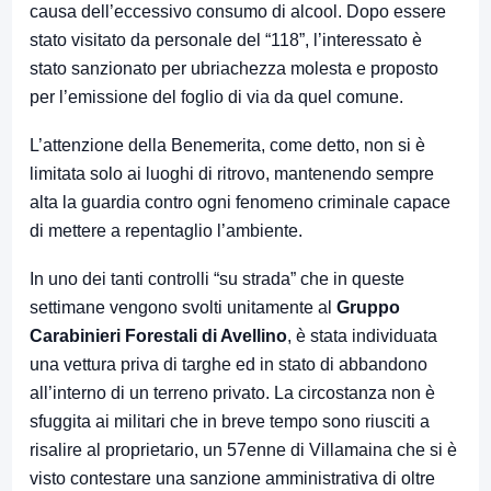
causa dell’eccessivo consumo di alcool. Dopo essere
stato visitato da personale del “118”, l’interessato è
stato sanzionato per ubriachezza molesta e proposto
per l’emissione del foglio di via da quel comune.
L’attenzione della Benemerita, come detto, non si è
limitata solo ai luoghi di ritrovo, mantenendo sempre
alta la guardia contro ogni fenomeno criminale capace
di mettere a repentaglio l’ambiente.
In uno dei tanti controlli “su strada” che in queste
settimane vengono svolti unitamente al
Gruppo
Carabinieri Forestali di Avellino
, è stata individuata
una vettura priva di targhe ed in stato di abbandono
all’interno di un terreno privato. La circostanza non è
sfuggita ai militari che in breve tempo sono riusciti a
risalire al proprietario, un 57enne di Villamaina che si è
visto contestare una sanzione amministrativa di oltre