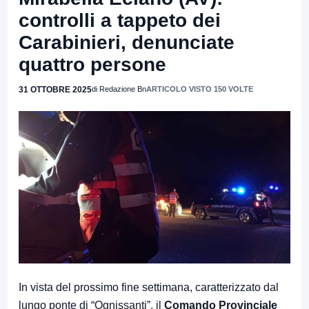
controlli a tappeto dei
Carabinieri, denunciate
quattro persone
31 OTTOBRE 2025
di Redazione Bn
ARTICOLO VISTO 150 VOLTE
In vista del prossimo fine settimana, caratterizzato dal
lungo ponte di “Ognissanti”, il
Comando Provinciale