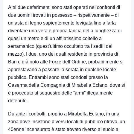
Altri due deferimenti sono stati operati nei confronti di
due uomini trovati in possesso – rispettivamente – di
un’asta di legno sapientemente levigata fino a farla
diventare una vera e propria lancia della lunghezza di
quasi un metro e di un affilatissimo coltello a
serramanico (quest’ultimo occultato tra i sedili del
mezzo). I due, uno dei quali residente in provincia di
Bari e già noto alle Forze dell’Ordine, probabilmente si
apprestavano a passare la serata in qualche locale
pubblico. Entrambi sono stati condotti presso la
Caserma della Compagnia di Mirabella Eclano, dove si
è proceduto al sequestro delle “armi” illegalmente
detenute.
Durante i controlli, proprio a Mirabella Eclano, in una
zona dove insistono diversi locali di pubblico ritrovo, un
40enne incensurato è stato trovato riverso al suolo a