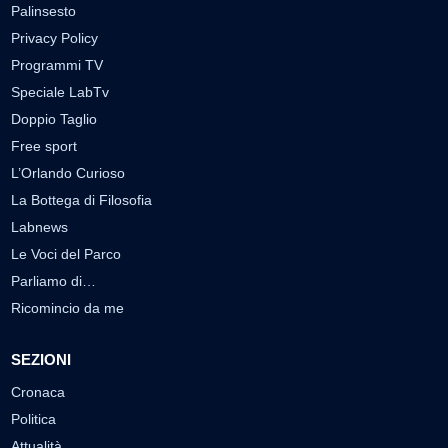
Palinsesto
Privacy Policy
Programmi TV
Speciale LabTv
Doppio Taglio
Free sport
L’Orlando Curioso
La Bottega di Filosofia
Labnews
Le Voci del Parco
Parliamo di…
Ricomincio da me
SEZIONI
Cronaca
Politica
Attualità