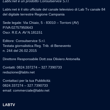
Labtv.net è un prodotto Consulservice S.r.l.
Labtv.net è il sito ufficiale del canale televisivo di Lab Tv canale 84
del digitale terrestre Regione Campania
Sede legale: Via Chiaio, 5 - 83010 – Torrioni (AV)
P.IVA 02757950643
Oscr. R.E.A. AV N.181151
Editore: Consulservice S.r.l.
Testata giornalistica Reg. Trib. di Benevento
n. 244 del 26.02.2015
Direttore Responsabile Dott.ssa Oliviero Antonella
Contatti: 0824.337274 – 327.7390733
redazione@labtv.net
Contattaci per la tua Pubblicità:
0824.337274 – 327.7390733
email:
commerciale@labtv.net
LABTV