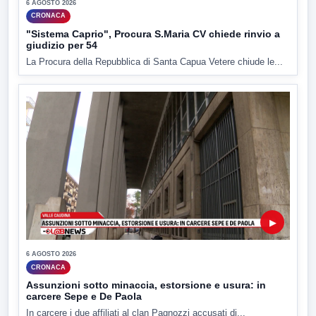
6 AGOSTO 2026
CRONACA
"Sistema Caprio", Procura S.Maria CV chiede rinvio a
giudizio per 54
La Procura della Repubblica di Santa Capua Vetere chiude le...
▶
6 AGOSTO 2026
CRONACA
Assunzioni sotto minaccia, estorsione e usura: in
carcere Sepe e De Paola
In carcere i due affiliati al clan Pagnozzi accusati di...