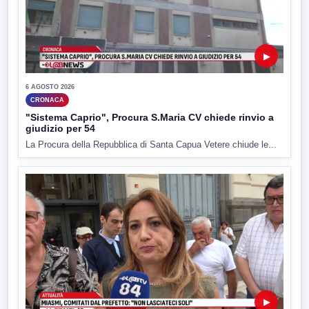
▶
6 AGOSTO 2026
CRONACA
"Sistema Caprio", Procura S.Maria CV chiede rinvio a
giudizio per 54
La Procura della Repubblica di Santa Capua Vetere chiude le...
▶