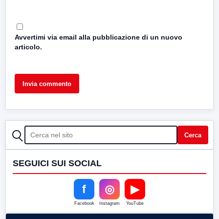
Avvertimi via email alla pubblicazione di un nuovo
articolo.
CERCA
Cerca
SEGUICI SUI SOCIAL
f
◎
▶
Facebook
Instagram
YouTube