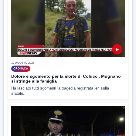
▶
10 AGOSTO 2026
CRONACA
Dolore e sgomento per la morte di Colucci, Mugnano
si stringe alla famiglia
Ha lasciato tutti sgomenti la tragedia registrata ieri sulla
statale...