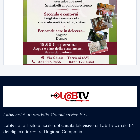
Labtv.net è un prodotto Consulservice S.r.l.
Labtv.net è il sito ufficiale del canale televisivo di Lab Tv canale 84
del digitale terrestre Regione Campania