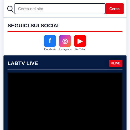
CERCA
Cerca
SEGUICI SUI SOCIAL
f
◎
▶
Facebook
Instagram
YouTube
LABTV LIVE
LIVE