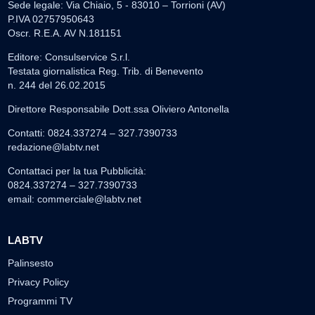
Sede legale: Via Chiaio, 5 - 83010 – Torrioni (AV)
P.IVA 02757950643
Oscr. R.E.A. AV N.181151
Editore: Consulservice S.r.l.
Testata giornalistica Reg. Trib. di Benevento
n. 244 del 26.02.2015
Direttore Responsabile Dott.ssa Oliviero Antonella
Contatti: 0824.337274 – 327.7390733
redazione@labtv.net
Contattaci per la tua Pubblicità:
0824.337274 – 327.7390733
email:
commerciale@labtv.net
LABTV
Palinsesto
Privacy Policy
Programmi TV