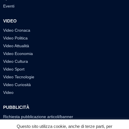
Eventi
VIDEO
Video Cronaca
Video Politica
Video Attualità
Video Economia
Video Cultura
Video Sport
Video Tecnologie
Video Curiosità
Video
PUBBLICITÀ
Richiesta pubblicazione articoli/banner
Questo sito utilizza cookie, anche di terze parti, per
SEGUICI SUI SOCIAL