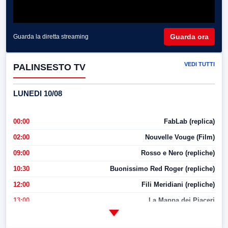
Guarda ora
Guarda la diretta streaming
VEDI TUTTI
PALINSESTO TV
LUNEDI 10/08
00:00
FabLab (replica)
02:00
Nouvelle Vouge (Film)
09:00
Rosso e Nero (repliche)
10:30
Buonissimo Red Roger (repliche)
12:00
Fili Meridiani (repliche)
13:00
La Mappa dei Piaceri
14:00
LabNews