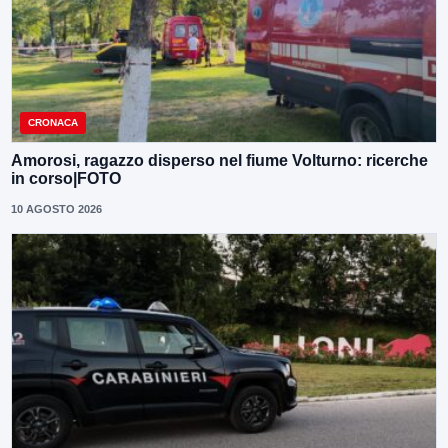
CRONACA
Amorosi, ragazzo disperso nel fiume Volturno: ricerche
in corso|FOTO
10 AGOSTO 2026