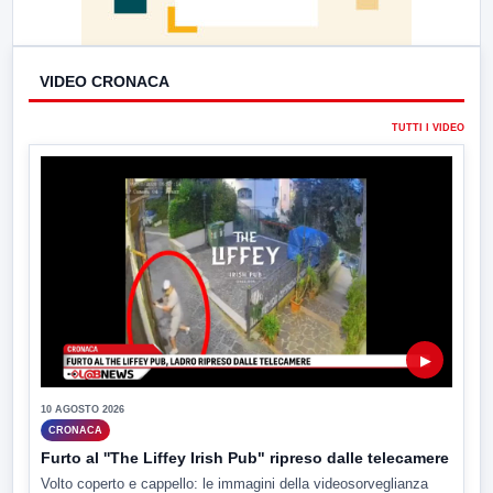
VIDEO CRONACA
TUTTI I VIDEO
▶
10 AGOSTO 2026
CRONACA
Furto al ''The Liffey Irish Pub" ripreso dalle telecamere
Volto coperto e cappello: le immagini della videosorveglianza