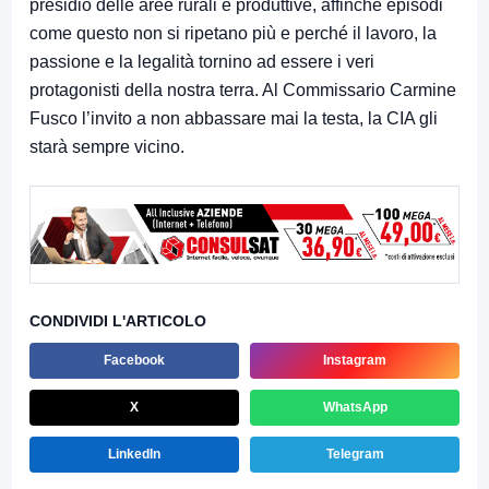
presidio delle aree rurali e produttive, affinché episodi
come questo non si ripetano più e perché il lavoro, la
passione e la legalità tornino ad essere i veri
protagonisti della nostra terra. Al Commissario Carmine
Fusco l’invito a non abbassare mai la testa, la CIA gli
starà sempre vicino.
CONDIVIDI L'ARTICOLO
Facebook
Instagram
X
WhatsApp
LinkedIn
Telegram