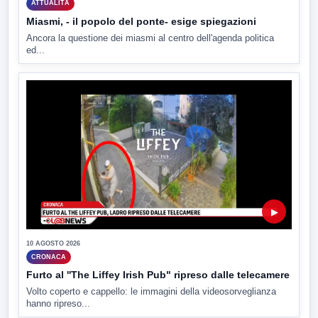
ATTUALITÀ
Miasmi, - il popolo del ponte- esige spiegazioni
Ancora la questione dei miasmi al centro dell'agenda politica
ed...
▶
10 AGOSTO 2026
CRONACA
Furto al ''The Liffey Irish Pub" ripreso dalle telecamere
Volto coperto e cappello: le immagini della videosorveglianza
hanno ripreso...