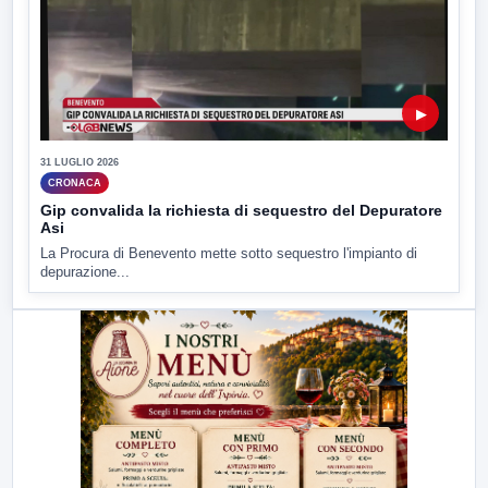
▶
31 LUGLIO 2026
CRONACA
Gip convalida la richiesta di sequestro del Depuratore
Asi
La Procura di Benevento mette sotto sequestro l'impianto di
depurazione...