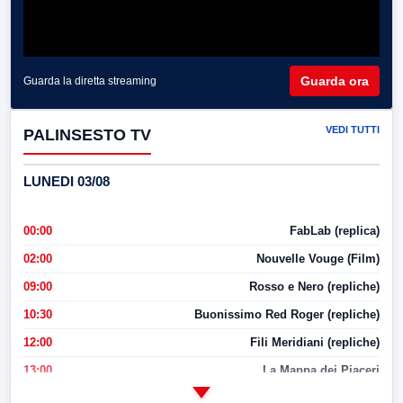
Guarda ora
Guarda la diretta streaming
VEDI TUTTI
PALINSESTO TV
LUNEDI 03/08
00:00
FabLab (replica)
02:00
Nouvelle Vouge (Film)
09:00
Rosso e Nero (repliche)
10:30
Buonissimo Red Roger (repliche)
12:00
Fili Meridiani (repliche)
13:00
La Mappa dei Piaceri
14:00
LabNews