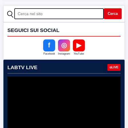
CERCA
Cerca
SEGUICI SUI SOCIAL
f
◎
▶
Facebook
Instagram
YouTube
LABTV LIVE
LIVE