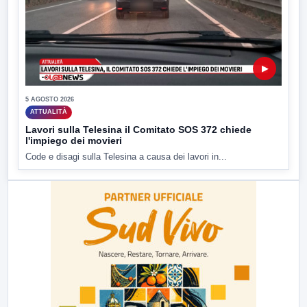
▶
5 AGOSTO 2026
ATTUALITÀ
Lavori sulla Telesina il Comitato SOS 372 chiede
l'impiego dei movieri
Code e disagi sulla Telesina a causa dei lavori in...