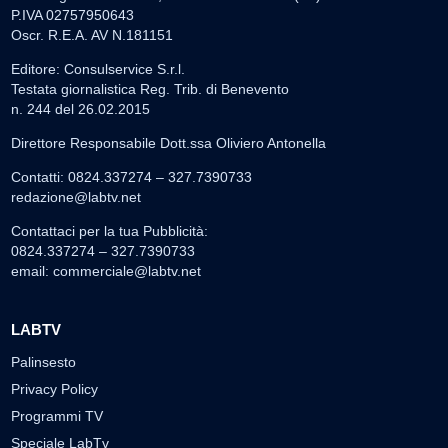
P.IVA 02757950643
Oscr. R.E.A. AV N.181151
Editore: Consulservice S.r.l.
Testata giornalistica Reg. Trib. di Benevento
n. 244 del 26.02.2015
Direttore Responsabile Dott.ssa Oliviero Antonella
Contatti: 0824.337274 – 327.7390733
redazione@labtv.net
Contattaci per la tua Pubblicità:
0824.337274 – 327.7390733
email:
commerciale@labtv.net
LABTV
Palinsesto
Privacy Policy
Programmi TV
Speciale LabTv