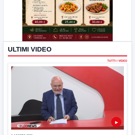
ULTIMI VIDEO
TUTTI I VIDEO
▶