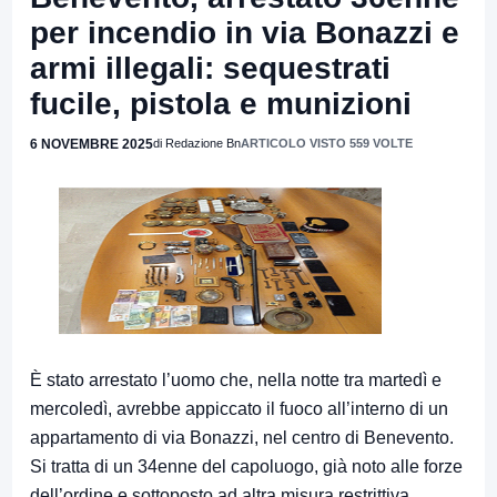
per incendio in via Bonazzi e
armi illegali: sequestrati
fucile, pistola e munizioni
6 NOVEMBRE 2025
di Redazione Bn
ARTICOLO VISTO 559 VOLTE
È stato arrestato l’uomo che, nella notte tra martedì e
mercoledì, avrebbe appiccato il fuoco all’interno di un
appartamento di via Bonazzi, nel centro di Benevento.
Si tratta di un 34enne del capoluogo, già noto alle forze
dell’ordine e sottoposto ad altra misura restrittiva,