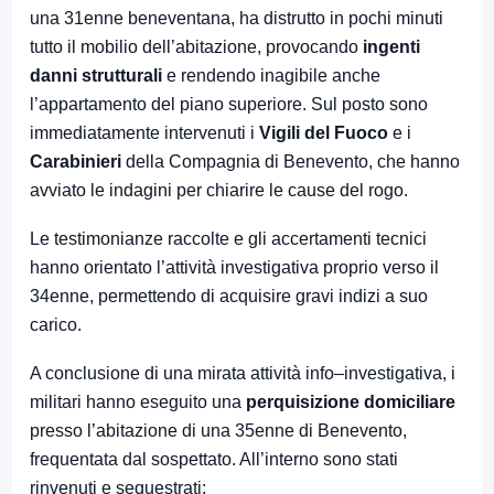
una 31enne beneventana, ha distrutto in pochi minuti
tutto il mobilio dell’abitazione, provocando
ingenti
danni strutturali
e rendendo inagibile anche
l’appartamento del piano superiore. Sul posto sono
immediatamente intervenuti i
Vigili del Fuoco
e i
Carabinieri
della Compagnia di Benevento, che hanno
avviato le indagini per chiarire le cause del rogo.
Le testimonianze raccolte e gli accertamenti tecnici
hanno orientato l’attività investigativa proprio verso il
34enne, permettendo di acquisire gravi indizi a suo
carico.
A conclusione di una mirata attività info–investigativa, i
militari hanno eseguito una
perquisizione domiciliare
presso l’abitazione di una 35enne di Benevento,
frequentata dal sospettato. All’interno sono stati
rinvenuti e sequestrati: