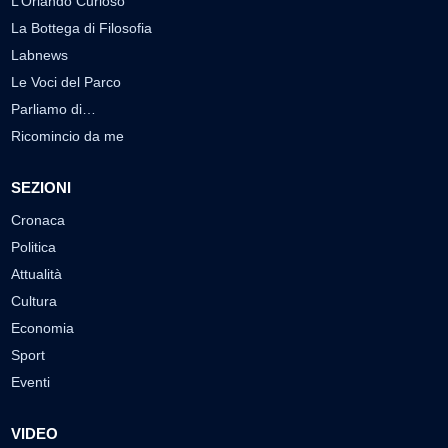
L’Orlando Curioso
La Bottega di Filosofia
Labnews
Le Voci del Parco
Parliamo di…
Ricomincio da me
SEZIONI
Cronaca
Politica
Attualità
Cultura
Economia
Sport
Eventi
VIDEO