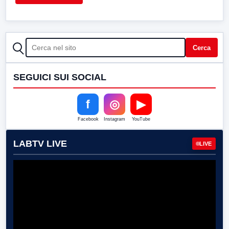
CERCA
Cerca
SEGUICI SUI SOCIAL
f
◎
▶
Facebook
Instagram
YouTube
LABTV LIVE
LIVE