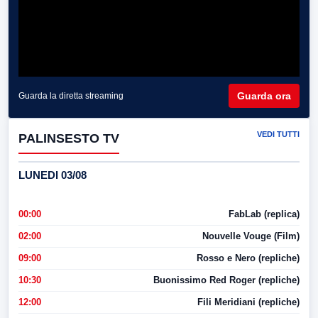
Guarda ora
Guarda la diretta streaming
VEDI TUTTI
PALINSESTO TV
LUNEDI 03/08
00:00
FabLab (replica)
02:00
Nouvelle Vouge (Film)
09:00
Rosso e Nero (repliche)
10:30
Buonissimo Red Roger (repliche)
12:00
Fili Meridiani (repliche)