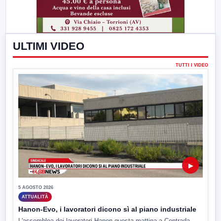
ULTIMI VIDEO
TUTTI I VIDEO
▶
5 AGOSTO 2026
ATTUALITÀ
Hanon-Evo, i lavoratori dicono sì al piano industriale
L'assemblea dei lavoratori Hanon questa mattina a Contrada