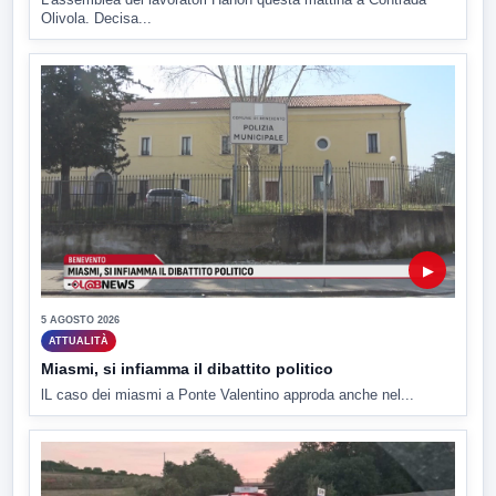
Olivola. Decisa...
▶
5 AGOSTO 2026
ATTUALITÀ
Miasmi, si infiamma il dibattito politico
lL caso dei miasmi a Ponte Valentino approda anche nel...