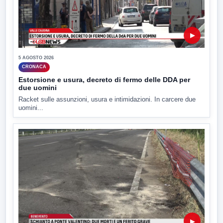
▶
5 AGOSTO 2026
CRONACA
Estorsione e usura, decreto di fermo delle DDA per
due uomini
Racket sulle assunzioni, usura e intimidazioni. In carcere due
uomini...
▶