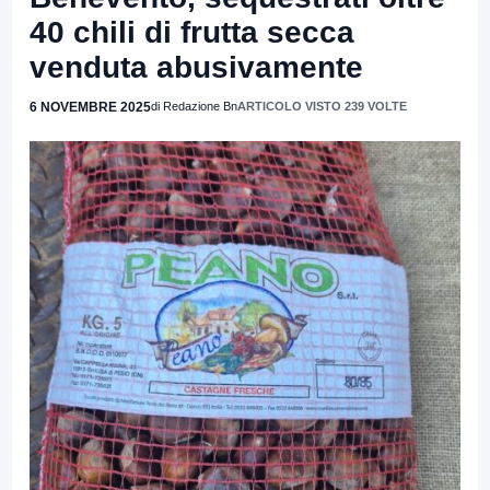
40 chili di frutta secca
venduta abusivamente
6 NOVEMBRE 2025
di Redazione Bn
ARTICOLO VISTO 239 VOLTE