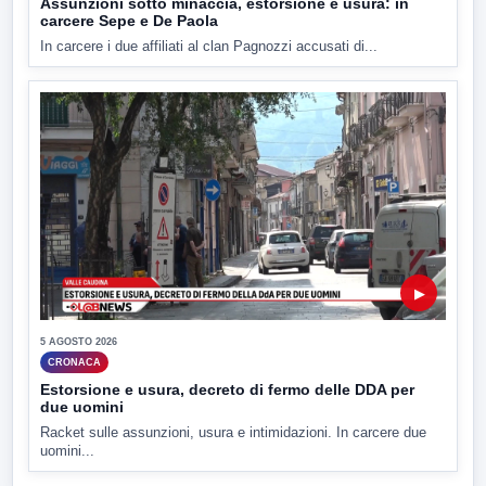
Assunzioni sotto minaccia, estorsione e usura: in
carcere Sepe e De Paola
In carcere i due affiliati al clan Pagnozzi accusati di...
▶
5 AGOSTO 2026
CRONACA
Estorsione e usura, decreto di fermo delle DDA per
due uomini
Racket sulle assunzioni, usura e intimidazioni. In carcere due
uomini...