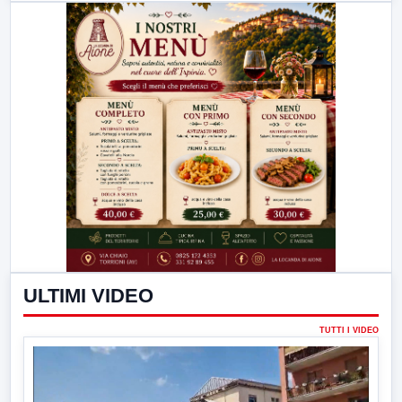
ULTIMI VIDEO
TUTTI I VIDEO