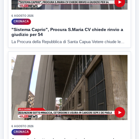
▶
6 AGOSTO 2026
CRONACA
"Sistema Caprio", Procura S.Maria CV chiede rinvio a
giudizio per 54
La Procura della Repubblica di Santa Capua Vetere chiude le...
▶
6 AGOSTO 2026
CRONACA