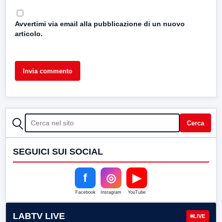
Avvertimi via email alla pubblicazione di un nuovo
articolo.
CERCA
Cerca
SEGUICI SUI SOCIAL
f
◎
▶
Facebook
Instagram
YouTube
LABTV LIVE
LIVE