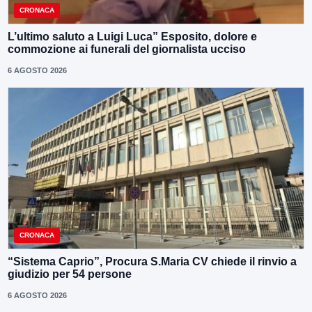
CRONACA
L’ultimo saluto a Luigi Luca” Esposito, dolore e
commozione ai funerali del giornalista ucciso
6 AGOSTO 2026
CRONACA
“Sistema Caprio”, Procura S.Maria CV chiede il rinvio a
giudizio per 54 persone
6 AGOSTO 2026