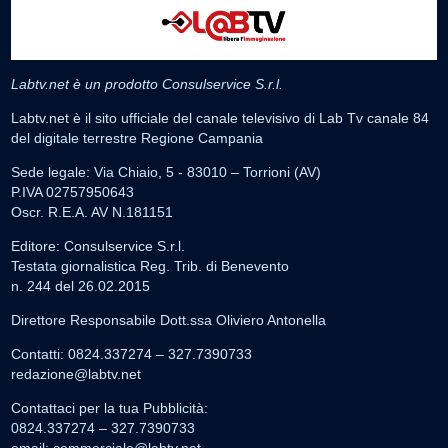
Labtv.net è un prodotto Consulservice S.r.l.
Labtv.net è il sito ufficiale del canale televisivo di Lab Tv canale 84
del digitale terrestre Regione Campania
Sede legale: Via Chiaio, 5 - 83010 – Torrioni (AV)
P.IVA 02757950643
Oscr. R.E.A. AV N.181151
Editore: Consulservice S.r.l.
Testata giornalistica Reg. Trib. di Benevento
n. 244 del 26.02.2015
Direttore Responsabile Dott.ssa Oliviero Antonella
Contatti: 0824.337274 – 327.7390733
redazione@labtv.net
Contattaci per la tua Pubblicità:
0824.337274 – 327.7390733
email:
commerciale@labtv.net