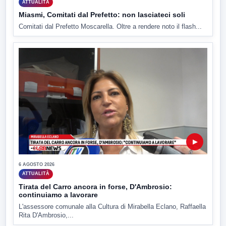
ATTUALITÀ
Miasmi, Comitati dal Prefetto: non lasciateci soli
Comitati dal Prefetto Moscarella. Oltre a rendere noto il flash...
▶
6 AGOSTO 2026
ATTUALITÀ
Tirata del Carro ancora in forse, D'Ambrosio:
continuiamo a lavorare
L'assessore comunale alla Cultura di Mirabella Eclano, Raffaella
Rita D'Ambrosio,...