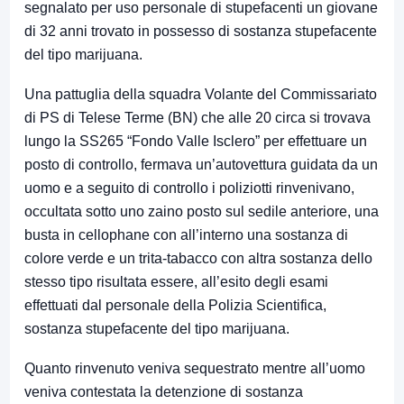
segnalato per uso personale di stupefacenti un giovane
di 32 anni trovato in possesso di sostanza stupefacente
del tipo marijuana.
Una pattuglia della squadra Volante del Commissariato
di PS di Telese Terme (BN) che alle 20 circa si trovava
lungo la SS265 “Fondo Valle Isclero” per effettuare un
posto di controllo, fermava un’autovettura guidata da un
uomo e a seguito di controllo i poliziotti rinvenivano,
occultata sotto uno zaino posto sul sedile anteriore, una
busta in cellophane con all’interno una sostanza di
colore verde e un trita-tabacco con altra sostanza dello
stesso tipo risultata essere, all’esito degli esami
effettuati dal personale della Polizia Scientifica,
sostanza stupefacente del tipo marijuana.
Quanto rinvenuto veniva sequestrato mentre all’uomo
veniva contestata la detenzione di sostanza