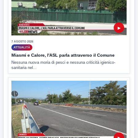
▶
7 AGOSTO 2026
ATTUALITÀ
Miasmi e Calore, l'ASL parla attraverso il Comune
Nessuna nuova moria di pesci e nessuna criticità igienico-
sanitaria nel...
▶