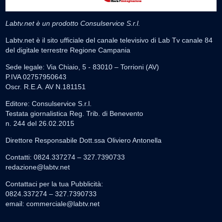
Labtv.net è un prodotto Consulservice S.r.l.
Labtv.net è il sito ufficiale del canale televisivo di Lab Tv canale 84
del digitale terrestre Regione Campania
Sede legale: Via Chiaio, 5 - 83010 – Torrioni (AV)
P.IVA 02757950643
Oscr. R.E.A. AV N.181151
Editore: Consulservice S.r.l.
Testata giornalistica Reg. Trib. di Benevento
n. 244 del 26.02.2015
Direttore Responsabile Dott.ssa Oliviero Antonella
Contatti: 0824.337274 – 327.7390733
redazione@labtv.net
Contattaci per la tua Pubblicità:
0824.337274 – 327.7390733
email:
commerciale@labtv.net