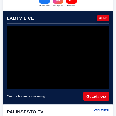
Facebook
Instagram
YouTube
LABTV LIVE
LIVE
Guarda ora
Guarda la diretta streaming
VEDI TUTTI
PALINSESTO TV