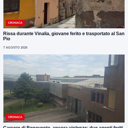
CRONACA
Rissa durante Vinalia, giovane ferito e trasportato al San
Pio
7 AGOSTO 2026
CRONACA
Carcere di Benevento, ancora violenze: due agenti feriti.