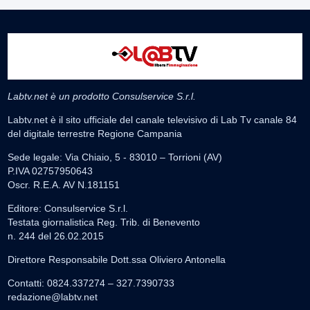
Labtv.net è un prodotto Consulservice S.r.l.
Labtv.net è il sito ufficiale del canale televisivo di Lab Tv canale 84
del digitale terrestre Regione Campania
Sede legale: Via Chiaio, 5 - 83010 – Torrioni (AV)
P.IVA 02757950643
Oscr. R.E.A. AV N.181151
Editore: Consulservice S.r.l.
Testata giornalistica Reg. Trib. di Benevento
n. 244 del 26.02.2015
Direttore Responsabile Dott.ssa Oliviero Antonella
Contatti: 0824.337274 – 327.7390733
redazione@labtv.net