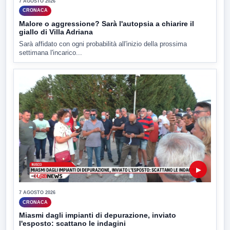
7 AGOSTO 2026
CRONACA
Malore o aggressione? Sarà l'autopsia a chiarire il
giallo di Villa Adriana
Sarà affidato con ogni probabilità all'inizio della prossima
settimana l'incarico...
▶
7 AGOSTO 2026
CRONACA
Miasmi dagli impianti di depurazione, inviato
l'esposto: scattano le indagini