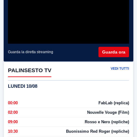
Guarda ora
Guarda la diretta streaming
VEDI TUTTI
PALINSESTO TV
LUNEDI 10/08
00:00
FabLab (replica)
02:00
Nouvelle Vouge (Film)
09:00
Rosso e Nero (repliche)
10:30
Buonissimo Red Roger (repliche)