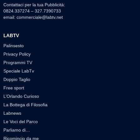
Contattaci per la tua Pubblicità:
0824.337274 – 327.7390733
email:
commerciale@labtv.net
LABTV
Palinsesto
Privacy Policy
Programmi TV
Speciale LabTv
Doppio Taglio
Free sport
L’Orlando Curioso
La Bottega di Filosofia
Labnews
Le Voci del Parco
Parliamo di…
Ricomincio da me