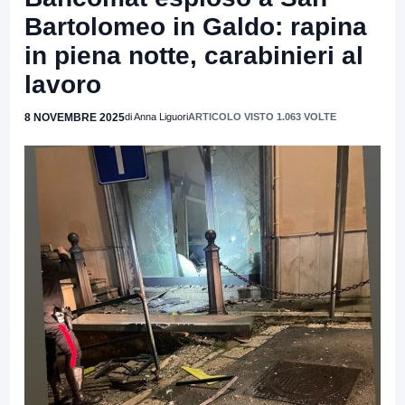
Bartolomeo in Galdo: rapina
in piena notte, carabinieri al
lavoro
8 NOVEMBRE 2025
di Anna Liguori
ARTICOLO VISTO 1.063 VOLTE