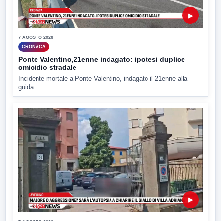
▶
7 AGOSTO 2026
CRONACA
Ponte Valentino,21enne indagato: ipotesi duplice
omicidio stradale
Incidente mortale a Ponte Valentino, indagato il 21enne alla
guida...
▶