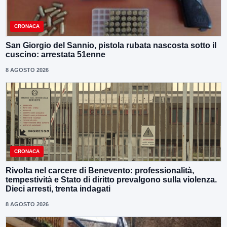
CRONACA
San Giorgio del Sannio, pistola rubata nascosta sotto il
cuscino: arrestata 51enne
8 AGOSTO 2026
CRONACA
Rivolta nel carcere di Benevento: professionalità,
tempestività e Stato di diritto prevalgono sulla violenza.
Dieci arresti, trenta indagati
8 AGOSTO 2026