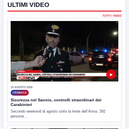
ULTIMI VIDEO
TUTTI I VIDEO
▶
10 AGOSTO 2026
CRONACA
Sicurezza nel Sannio, controlli straordinari dei
Carabinieri
Secondo weekend di agosto sotto la lente dell’Arma: 392
persone...