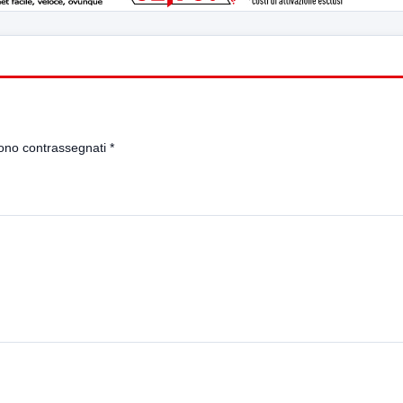
sono contrassegnati
*