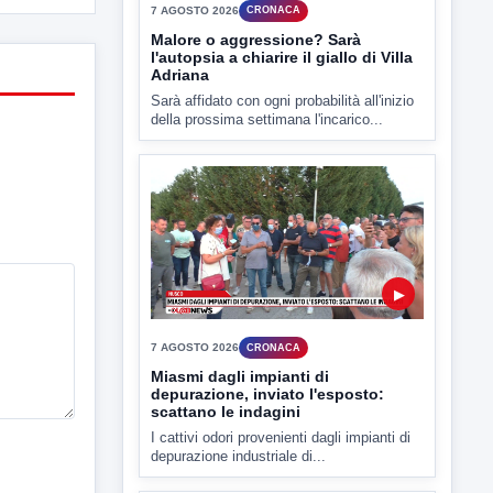
▶
7 AGOSTO 2026
CRONACA
Miasmi dagli impianti di
depurazione, inviato l'esposto:
scattano le indagini
I cattivi odori provenienti dagli impianti di
depurazione industriale di...
▶