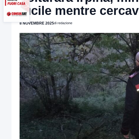
fucile mentre cercav
8 NOVEMBRE 2025
di redazione