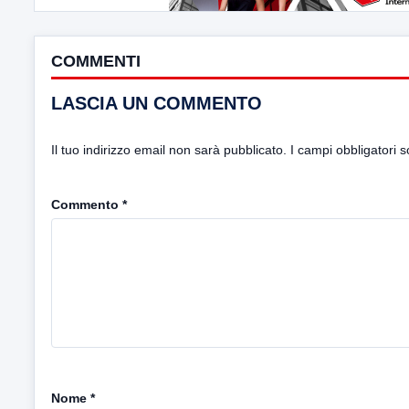
COMMENTI
LASCIA UN COMMENTO
Il tuo indirizzo email non sarà pubblicato.
I campi obbligatori 
Commento
*
Nome
*