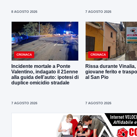
8 AGOSTO 2026
7 AGOSTO 2026
CRONACA
CRONACA
Incidente mortale a Ponte
Rissa durante Vinalia,
Valentino, indagato il 21enne
giovane ferito e traspo
alla guida dell’auto: ipotesi di
al San Pio
duplice omicidio stradale
7 AGOSTO 2026
7 AGOSTO 2026