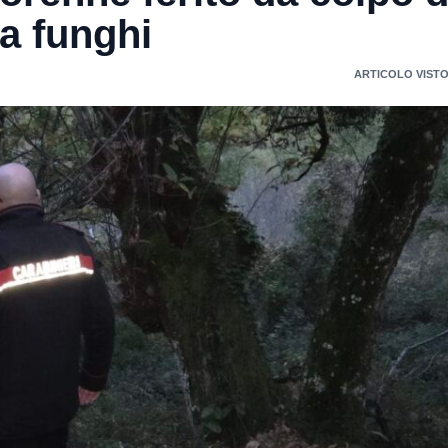
a funghi
ARTICOLO VISTO