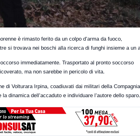
orenne è rimasto ferito da un colpo d’arma da fuoco,
re si trovava nei boschi alla ricerca di funghi insieme a un 
e soccorso immediatamente. Trasportato al pronto soccorso
ricoverato, ma non sarebbe in pericolo di vita.
ne di Volturara Irpina, coadiuvati dai militari della Compagnia
e la dinamica dell’accaduto e individuare l’autore dello sparo