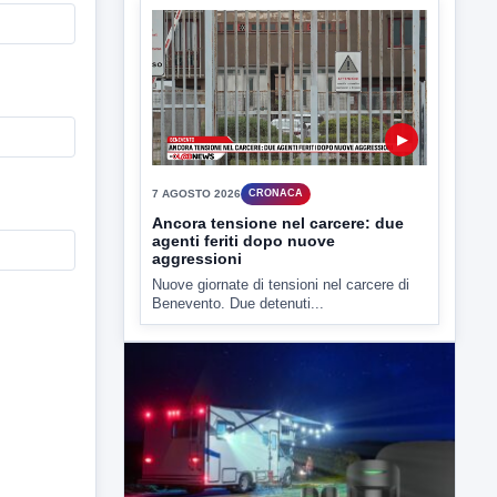
7 AGOSTO 2026
CRONACA
Ancora tensione nel carcere: due
agenti feriti dopo nuove
aggressioni
Nuove giornate di tensioni nel carcere di
Benevento. Due detenuti...