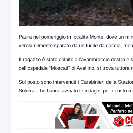
Paura nel pomeriggio in località Monte, dove un min
verosimilmente sparato da un fucile da caccia, ment
Il ragazzo è stato colpito all’avambraccio destro 
dell’ospedale “Moscati” di Avellino, si trova tuttora 
Sul posto sono intervenuti i Carabinieri della Stazio
Solofra, che hanno avviato le indagini per ricostruir