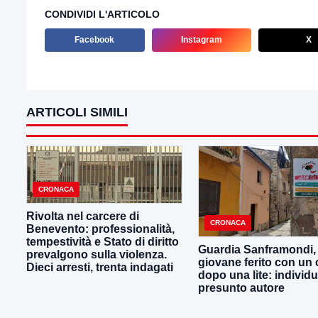
CONDIVIDI L'ARTICOLO
Facebook
Instagram
X
ARTICOLI SIMILI
CRONACA
Rivolta nel carcere di
CRONACA
Benevento: professionalità,
tempestività e Stato di diritto
Guardia Sanframondi,
prevalgono sulla violenza.
giovane ferito con un c
Dieci arresti, trenta indagati
dopo una lite: individu
presunto autore