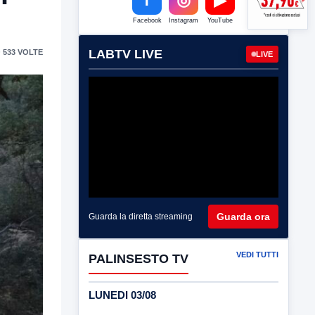
Facebook
Instagram
YouTube
LABTV LIVE
 533 VOLTE
LIVE
Guarda ora
Guarda la diretta streaming
VEDI TUTTI
PALINSESTO TV
LUNEDI 03/08