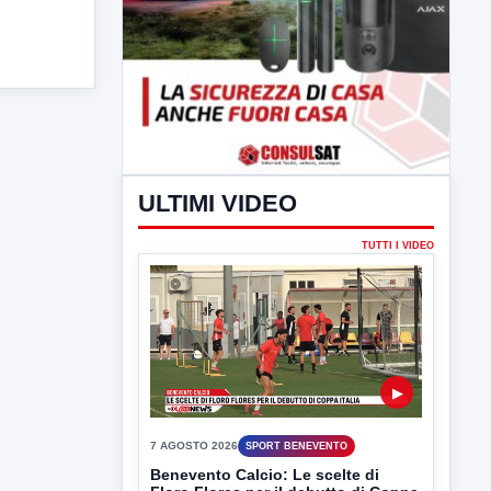
ULTIMI VIDEO
TUTTI I VIDEO
▶