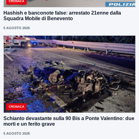
CRONACA
Hashish e banconote false: arrestato 21enne dalla
Squadra Mobile di Benevento
5 AGOSTO 2026
CRONACA
Schianto devastante sulla 90 Bis a Ponte Valentino: due
morti e un ferito grave
5 AGOSTO 2026