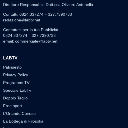
Direttore Responsabile Dott.ssa Oliviero Antonella
Contatti: 0824.337274 – 327.7390733
redazione@labtv.net
Contattaci per la tua Pubblicità:
0824.337274 – 327.7390733
email:
commerciale@labtv.net
LABTV
Palinsesto
Privacy Policy
Programmi TV
Speciale LabTv
Doppio Taglio
Free sport
L’Orlando Curioso
La Bottega di Filosofia