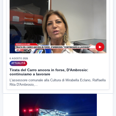
▶
6 AGOSTO 2026
ATTUALITÀ
Tirata del Carro ancora in forse, D'Ambrosio:
continuiamo a lavorare
L'assessore comunale alla Cultura di Mirabella Eclano, Raffaella
Rita D'Ambrosio,...