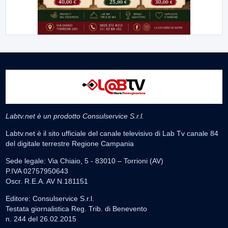
Labtv.net è un prodotto Consulservice S.r.l.
Labtv.net è il sito ufficiale del canale televisivo di Lab Tv canale 84
del digitale terrestre Regione Campania
Sede legale: Via Chiaio, 5 - 83010 – Torrioni (AV)
P.IVA 02757950643
Oscr. R.E.A. AV N.181151
Editore: Consulservice S.r.l.
Testata giornalistica Reg. Trib. di Benevento
n. 244 del 26.02.2015