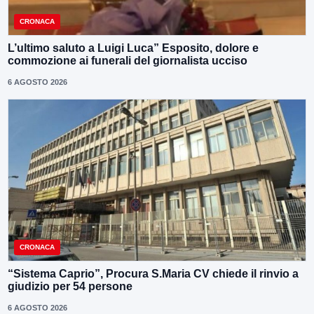
CRONACA
L’ultimo saluto a Luigi Luca” Esposito, dolore e
commozione ai funerali del giornalista ucciso
6 AGOSTO 2026
CRONACA
“Sistema Caprio”, Procura S.Maria CV chiede il rinvio a
giudizio per 54 persone
6 AGOSTO 2026