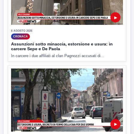
▶
6 AGOSTO 2026
CRONACA
Assunzioni sotto minaccia, estorsione e usura: in
carcere Sepe e De Paola
In carcere i due affiliati al clan Pagnozzi accusati di...
▶