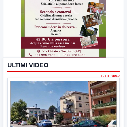
ULTIMI VIDEO
TUTTI I VIDEO