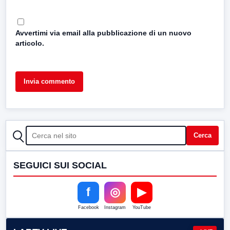
Avvertimi via email alla pubblicazione di un nuovo
articolo.
CERCA
Cerca
SEGUICI SUI SOCIAL
f
◎
▶
Facebook
Instagram
YouTube