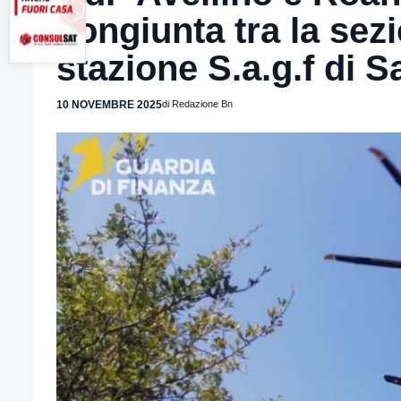
congiunta tra la sezi
stazione S.a.g.f di 
10 NOVEMBRE 2025
di Redazione Bn