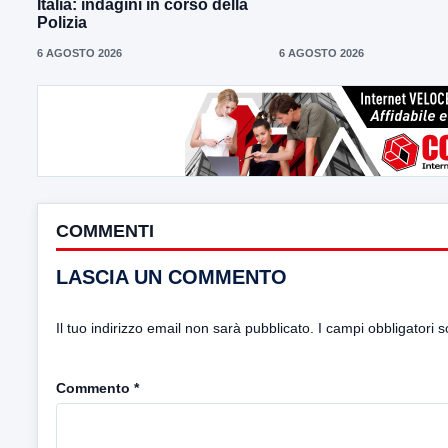
Italia: indagini in corso della
Polizia
6 AGOSTO 2026
6 AGOSTO 2026
COMMENTI
LASCIA UN COMMENTO
Il tuo indirizzo email non sarà pubblicato.
I campi obbligatori 
Commento
*