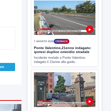
TUTTI I VIDEO
▶
7 AGOSTO 2026
CRONACA
Ponte Valentino,21enne indagato:
ipotesi duplice omicidio stradale
ram
Incidente mortale a Ponte Valentino,
indagato il 21enne alla guida...