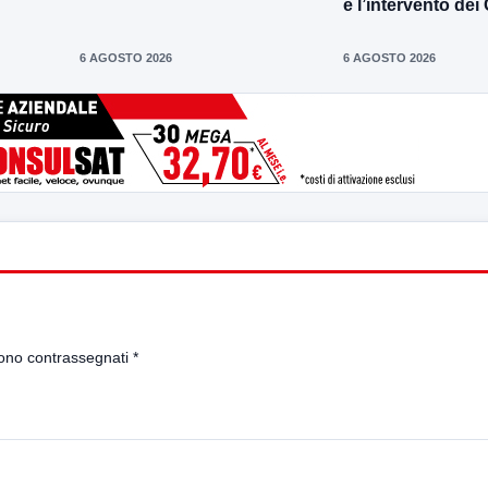
e l’intervento dei
6 AGOSTO 2026
6 AGOSTO 2026
sono contrassegnati
*