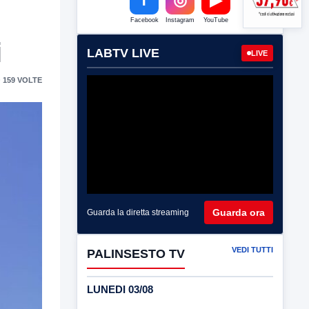
Facebook
Instagram
YouTube
i
LABTV LIVE
LIVE
 159 VOLTE
Guarda ora
Guarda la diretta streaming
VEDI TUTTI
PALINSESTO TV
LUNEDI 03/08