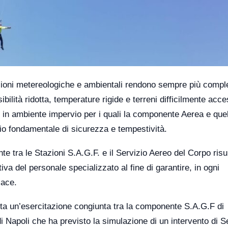
izioni metereologiche e ambientali rendono sempre più compl
bilità ridotta, temperature rigide e terreni difficilmente acces
ti in ambiente impervio per i quali la componente Aerea e quel
o fondamentale di sicurezza e tempestività.
nte tra le Stazioni S.A.G.F. e il Servizio Aereo del Corpo risu
iva del personale specializzato al fine di garantire, in ogni
cace.
ta un’esercitazione congiunta tra la componente S.A.G.F di
 Napoli che ha previsto la simulazione di un intervento di 