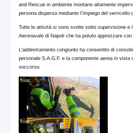
and Rescue in ambiente montano altamente impervio, 
persona dispersa mediante l’impiego del verricello 
Tutte le attività si sono svolte sotto supervisione 
Aeronavale di Napoli che ha potuto apprezzare con ma
L’addestramento congiunto ha consentito di consolida
personale S.A.G.F. e la componente aerea in vista di
soccorso.