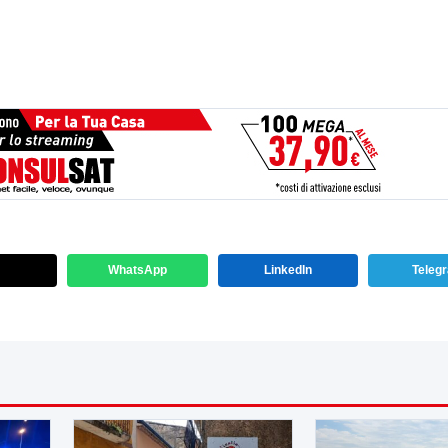
WhatsApp
LinkedIn
Teleg