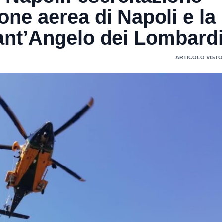
one aerea di Napoli e la
Sant’Angelo dei Lombard
ARTICOLO VISTO