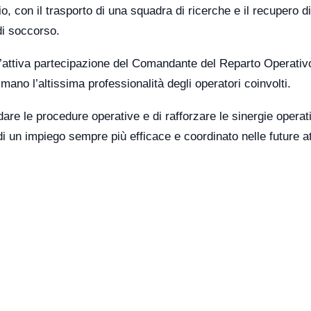
con il trasporto di una squadra di ricerche e il recupero d
di soccorso.
e l’attiva partecipazione del Comandante del Reparto Operativ
no l’altissima professionalità degli operatori coinvolti.
re le procedure operative e di rafforzare le sinergie operativ
 un impiego sempre più efficace e coordinato nelle future att