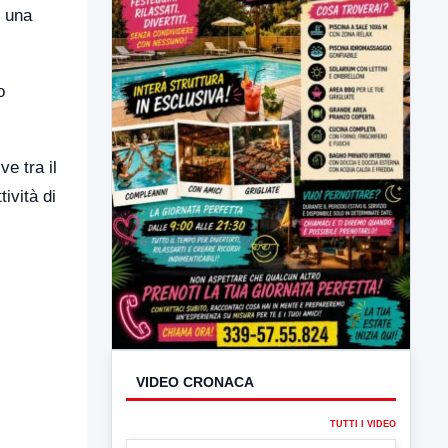
i una
o
e tra il
ività di
VIDEO CRONACA