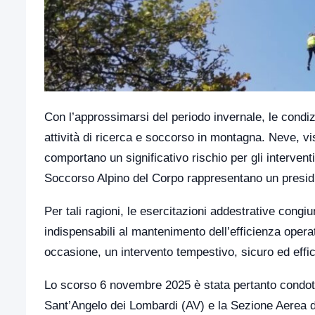
Con l’approssimarsi del periodo invernale, le cond
attività di ricerca e soccorso in montagna. Neve, visi
comportano un significativo rischio per gli interven
Soccorso Alpino del Corpo rappresentano un presidi
Per tali ragioni, le esercitazioni addestrative congiu
indispensabili al mantenimento dell’efficienza operat
occasione, un intervento tempestivo, sicuro ed effi
Lo scorso 6 novembre 2025 è stata pertanto condot
Sant’Angelo dei Lombardi (AV) e la Sezione Aerea di