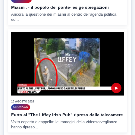
Miasmi, - il popolo del ponte- esige spiegazioni
Ancora la questione dei miasmi al centro dell'agenda politica
ed...
▶
10 AGOSTO 2026
CRONACA
Furto al ''The Liffey Irish Pub" ripreso dalle telecamere
Volto coperto e cappello: le immagini della videosorveglianza
hanno ripreso...