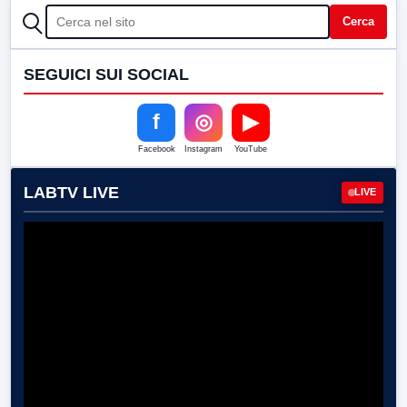
CERCA
Cerca
SEGUICI SUI SOCIAL
f
◎
▶
Facebook
Instagram
YouTube
LABTV LIVE
LIVE