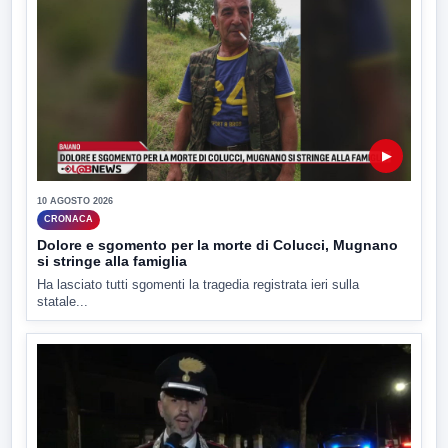
▶
10 AGOSTO 2026
CRONACA
Dolore e sgomento per la morte di Colucci, Mugnano
si stringe alla famiglia
Ha lasciato tutti sgomenti la tragedia registrata ieri sulla
statale...