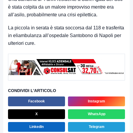
è stata colpita da un malore improvviso mentre era
all’asilo, probabilmente una crisi epilettica.
La piccola in serata è stata soccorsa dal 118 e trasferita
in eliambulanza all’ospedale Santobono di Napoli per
ulteriori cure.
CONDIVIDI L'ARTICOLO
Facebook
Instagram
X
WhatsApp
LinkedIn
Telegram