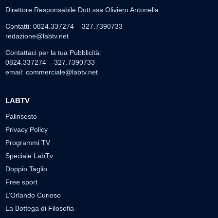
Direttore Responsabile Dott.ssa Oliviero Antonella
Contatti: 0824.337274 – 327.7390733
redazione@labtv.net
Contattaci per la tua Pubblicità:
0824.337274 – 327.7390733
email:
commerciale@labtv.net
LABTV
Palinsesto
Privacy Policy
Programmi TV
Speciale LabTv
Doppio Taglio
Free sport
L’Orlando Curioso
La Bottega di Filosofia