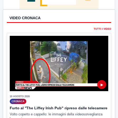
VIDEO CRONACA
TUTTI I VIDEO
▶
10 AGOSTO 2026
CRONACA
Furto al ''The Liffey Irish Pub" ripreso dalle telecamere
Volto coperto e cappello: le immagini della videosorveglianza