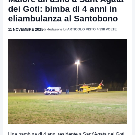
dei Goti: bimba di 4 anni in
eliambulanza al Santobono
11 NOVEMBRE 2025
di Redazione Bn
ARTICOLO VISTO 4.998 VOLTE
Una bambina di 4 anni residente a Sant’Agata dei Goti