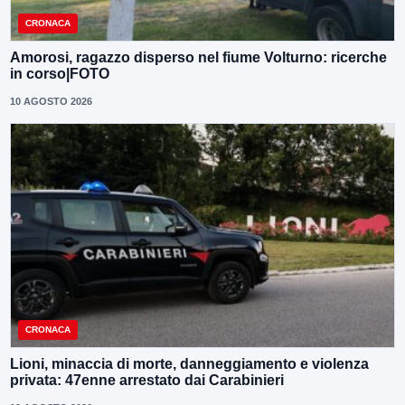
CRONACA
Amorosi, ragazzo disperso nel fiume Volturno: ricerche
in corso|FOTO
10 AGOSTO 2026
CRONACA
Lioni, minaccia di morte, danneggiamento e violenza
privata: 47enne arrestato dai Carabinieri