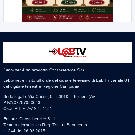
Labtv.net è un prodotto Consulservice S.r.l.
Labtv.net è il sito ufficiale del canale televisivo di Lab Tv canale 84
del digitale terrestre Regione Campania
Sede legale: Via Chiaio, 5 - 83010 – Torrioni (AV)
P.IVA 02757950643
Oscr. R.E.A. AV N.181151
Editore: Consulservice S.r.l.
Testata giornalistica Reg. Trib. di Benevento
n. 244 del 26.02.2015