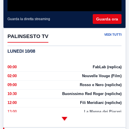
Guarda ora
Guarda la diretta streaming
VEDI TUTTI
PALINSESTO TV
LUNEDI 10/08
00:00
FabLab (replica)
02:00
Nouvelle Vouge (Film)
09:00
Rosso e Nero (repliche)
10:30
Buonissimo Red Roger (repliche)
12:00
Fili Meridiani (repliche)
13:00
La Mappa dei Piaceri
14:00
LabNews