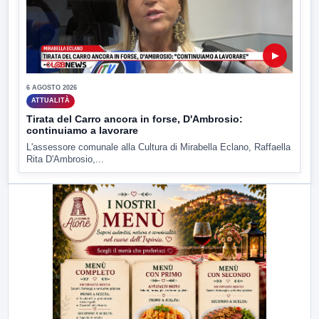
▶
6 AGOSTO 2026
ATTUALITÀ
Tirata del Carro ancora in forse, D'Ambrosio:
continuiamo a lavorare
L'assessore comunale alla Cultura di Mirabella Eclano, Raffaella
Rita D'Ambrosio,...