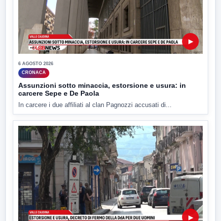
▶
6 AGOSTO 2026
CRONACA
Assunzioni sotto minaccia, estorsione e usura: in
carcere Sepe e De Paola
In carcere i due affiliati al clan Pagnozzi accusati di...
▶