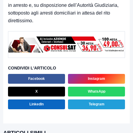
in arresto e, su disposizione dell’Autorità Giudiziaria,
sottoposto agli arresti domiciliari in attesa del rito
direttissimo.
CONDIVIDI L'ARTICOLO
Facebook
Instagram
X
WhatsApp
LinkedIn
Telegram
ARTICOLI SIMILI