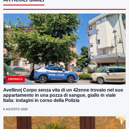
CRONACA
Avellino| Corpo senza vita di un 42enne trovato nel suo
appartamento in una pozza di sangue, giallo in viale
Italia: indagini in corso della Polizia
6 AGOSTO 2026