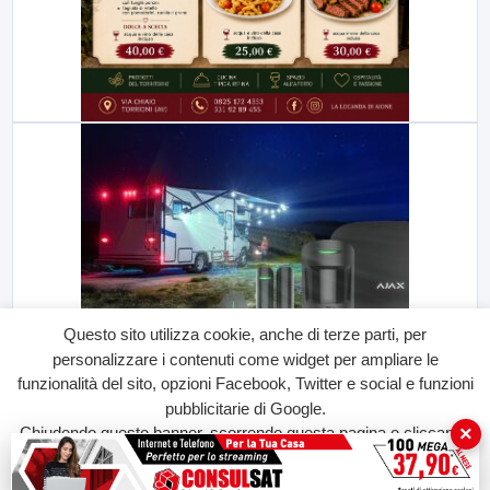
Questo sito utilizza cookie, anche di terze parti, per
personalizzare i contenuti come widget per ampliare le
funzionalità del sito, opzioni Facebook, Twitter e social e funzioni
pubblicitarie di Google.
×
Chiudendo questo banner, scorrendo questa pagina o cliccando
su qualunque suo elemento acconsenti all'uso dei cookie.