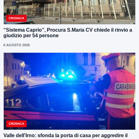
CRONACA
“Sistema Caprio”, Procura S.Maria CV chiede il rinvio a
giudizio per 54 persone
6 AGOSTO 2026
CRONACA
Valle dell’Irno: sfonda la porta di casa per aggredire il