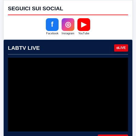
SEGUICI SUI SOCIAL
f
◎
▶
Facebook
Instagram
YouTube
LABTV LIVE
LIVE