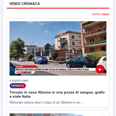
VIDEO CRONACA
TUTTI I VIDEO
▶
6 AGOSTO 2026
CRONACA
Trovato in casa 42enne in una pozza di sangue, giallo
a viale Italia
Ritrovato senza vita il corpo di un 42enne in un...