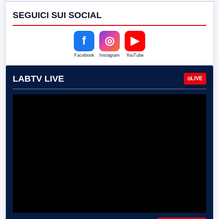
SEGUICI SUI SOCIAL
f
◎
▶
Facebook
Instagram
YouTube
LABTV LIVE
LIVE