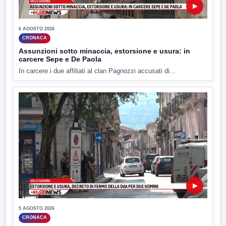
▶
6 AGOSTO 2026
CRONACA
Assunzioni sotto minaccia, estorsione e usura: in
carcere Sepe e De Paola
In carcere i due affiliati al clan Pagnozzi accusati di...
▶
5 AGOSTO 2026
CRONACA