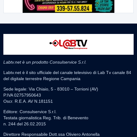
Labtv.net è un prodotto Consulservice S.r.l.
Labtv.net è il sito ufficiale del canale televisivo di Lab Tv canale 84
del digitale terrestre Regione Campania
Sede legale: Via Chiaio, 5 - 83010 – Torrioni (AV)
P.IVA 02757950643
Oscr. R.E.A. AV N.181151
Editore: Consulservice S.r.l.
Testata giornalistica Reg. Trib. di Benevento
n. 244 del 26.02.2015
Direttore Responsabile Dott.ssa Oliviero Antonella