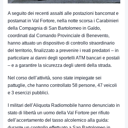
A seguito dei recenti assalti alle postazioni bancomat e
postamat in Val Fortore, nella notte scorsa i Carabinieri
della Compagnia di San Bartolomeo in Galdo,
coordinati dal Comando Provinciale di Benevento,
hanno attuato un dispositivo di controllo straordinario
del territorio, finalizzato a prevenire i reati predatori – in
particolare ai danni degli sportelli ATM bancari e postali
– e a garantire la sicurezza degli utenti della strada.
Nel corso dell’attività, sono state impiegate sei
pattuglie, che hanno controllato 58 persone, 47 veicoli
e 3 esercizi pubblici.
I militari dell’Aliquota Radiomobile hanno denunciato in
stato di libertà un uomo della Val Fortore per rifiuto
dell’accertamento del tasso alcolemico alla guida:
durante un controllo effettuato a San Bartolomeo in