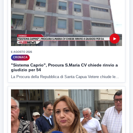
▶
6 AGOSTO 2026
CRONACA
"Sistema Caprio", Procura S.Maria CV chiede rinvio a
giudizio per 54
La Procura della Repubblica di Santa Capua Vetere chiude le...