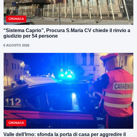
CRONACA
“Sistema Caprio”, Procura S.Maria CV chiede il rinvio a
giudizio per 54 persone
6 AGOSTO 2026
CRONACA
Valle dell’Irno: sfonda la porta di casa per aggredire il