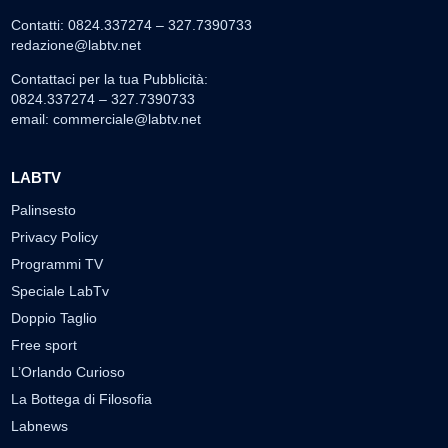
Contatti: 0824.337274 – 327.7390733
redazione@labtv.net
Contattaci per la tua Pubblicità:
0824.337274 – 327.7390733
email:
commerciale@labtv.net
LABTV
Palinsesto
Privacy Policy
Programmi TV
Speciale LabTv
Doppio Taglio
Free sport
L’Orlando Curioso
La Bottega di Filosofia
Labnews