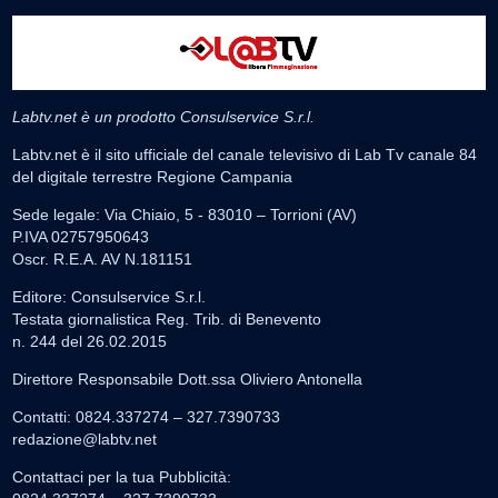
Labtv.net è un prodotto Consulservice S.r.l.
Labtv.net è il sito ufficiale del canale televisivo di Lab Tv canale 84
del digitale terrestre Regione Campania
Sede legale: Via Chiaio, 5 - 83010 – Torrioni (AV)
P.IVA 02757950643
Oscr. R.E.A. AV N.181151
Editore: Consulservice S.r.l.
Testata giornalistica Reg. Trib. di Benevento
n. 244 del 26.02.2015
Direttore Responsabile Dott.ssa Oliviero Antonella
Contatti: 0824.337274 – 327.7390733
redazione@labtv.net
Contattaci per la tua Pubblicità: