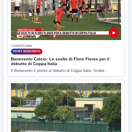
▶
7 AGOSTO 2026
SPORT BENEVENTO
Benevento Calcio: Le scelte di Floro Flores per il
debutto di Coppa Italia
Il Benevento è pronto al debutto di Coppa Italia. Scelte...