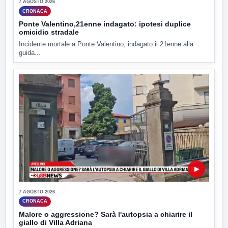
7 AGOSTO 2026
CRONACA
Ponte Valentino,21enne indagato: ipotesi duplice
omicidio stradale
Incidente mortale a Ponte Valentino, indagato il 21enne alla
guida...
▶
7 AGOSTO 2026
CRONACA
Malore o aggressione? Sarà l'autopsia a chiarire il
giallo di Villa Adriana