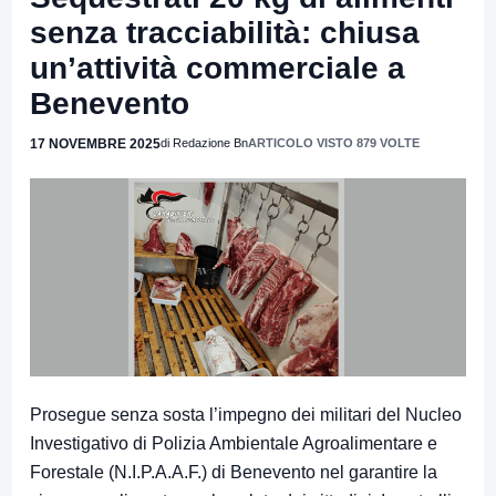
senza tracciabilità: chiusa
un’attività commerciale a
Benevento
17 NOVEMBRE 2025
di Redazione Bn
ARTICOLO VISTO 879 VOLTE
Prosegue senza sosta l’impegno dei militari del Nucleo
Investigativo di Polizia Ambientale Agroalimentare e
Forestale (N.I.P.A.A.F.) di Benevento nel garantire la