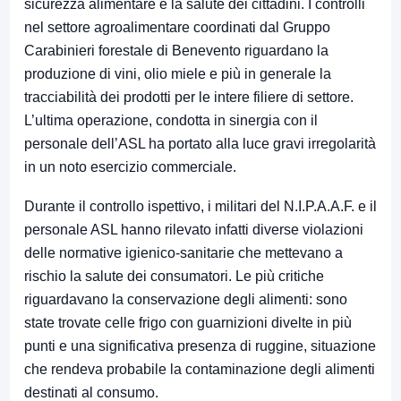
sicurezza alimentare e la salute dei cittadini. I controlli
nel settore agroalimentare coordinati dal Gruppo
Carabinieri forestale di Benevento riguardano la
produzione di vini, olio miele e più in generale la
tracciabilità dei prodotti per le intere filiere di settore.
L’ultima operazione, condotta in sinergia con il
personale dell’ASL ha portato alla luce gravi irregolarità
in un noto esercizio commerciale.
Durante il controllo ispettivo, i militari del N.I.P.A.A.F. e il
personale ASL hanno rilevato infatti diverse violazioni
delle normative igienico-sanitarie che mettevano a
rischio la salute dei consumatori. Le più critiche
riguardavano la conservazione degli alimenti: sono
state trovate celle frigo con guarnizioni divelte in più
punti e una significativa presenza di ruggine, situazione
che rendeva probabile la contaminazione degli alimenti
destinati al consumo.