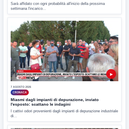
Sarà affidato con ogni probabilità all'inizio della prossima
settimana l'incarico...
▶
7 AGOSTO 2026
CRONACA
Miasmi dagli impianti di depurazione, inviato
l'esposto: scattano le indagini
I cattivi odori provenienti dagli impianti di depurazione industriale
di...