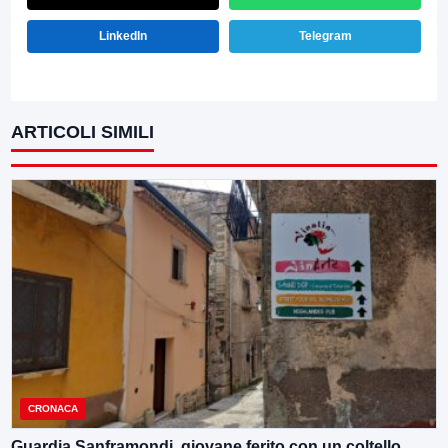
LinkedIn
Telegram
ARTICOLI SIMILI
CRONACA
Guardia Sanframondi, giovane ferito con un coltello