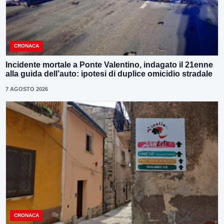
CRONACA
Incidente mortale a Ponte Valentino, indagato il 21enne
alla guida dell’auto: ipotesi di duplice omicidio stradale
7 AGOSTO 2026
CRONACA