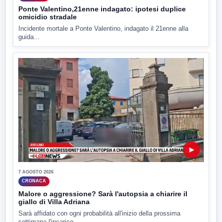
Ponte Valentino,21enne indagato: ipotesi duplice
omicidio stradale
Incidente mortale a Ponte Valentino, indagato il 21enne alla
guida...
▶
7 AGOSTO 2026
CRONACA
Malore o aggressione? Sarà l'autopsia a chiarire il
giallo di Villa Adriana
Sarà affidato con ogni probabilità all'inizio della prossima
settimana l'incarico...