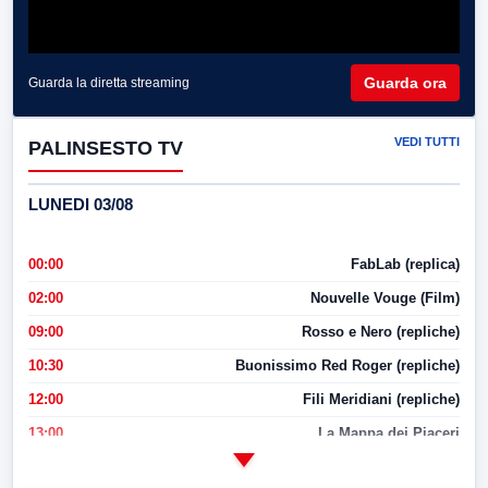
Guarda ora
Guarda la diretta streaming
VEDI TUTTI
PALINSESTO TV
LUNEDI 03/08
00:00
FabLab (replica)
02:00
Nouvelle Vouge (Film)
09:00
Rosso e Nero (repliche)
10:30
Buonissimo Red Roger (repliche)
12:00
Fili Meridiani (repliche)
13:00
La Mappa dei Piaceri
14:00
LabNews