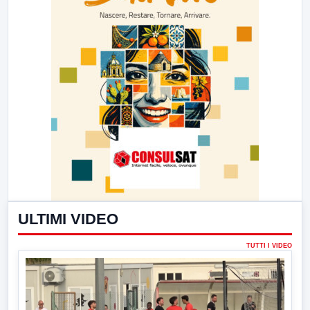
ULTIMI VIDEO
TUTTI I VIDEO