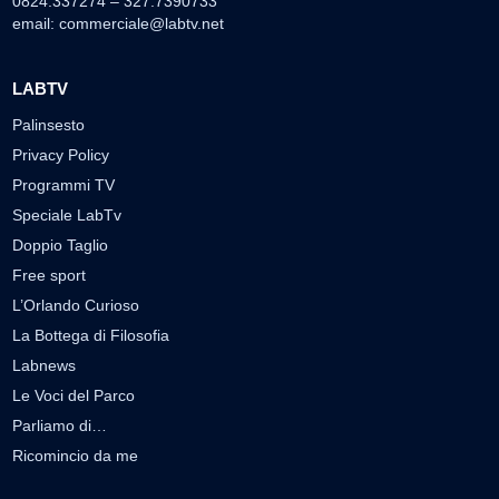
0824.337274 – 327.7390733
email:
commerciale@labtv.net
LABTV
Palinsesto
Privacy Policy
Programmi TV
Speciale LabTv
Doppio Taglio
Free sport
L’Orlando Curioso
La Bottega di Filosofia
Labnews
Le Voci del Parco
Parliamo di…
Ricomincio da me