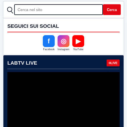
CERCA
Cerca
SEGUICI SUI SOCIAL
f
◎
▶
Facebook
Instagram
YouTube
LABTV LIVE
LIVE