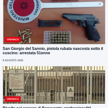
CRONACA
San Giorgio del Sannio, pistola rubata nascosta sotto il
cuscino: arrestata 51enne
8 AGOSTO 2026
CRONACA