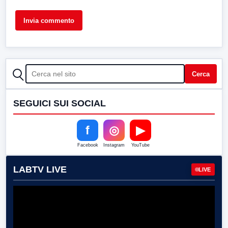
CERCA
Cerca
SEGUICI SUI SOCIAL
f
◎
▶
Facebook
Instagram
YouTube
LABTV LIVE
LIVE