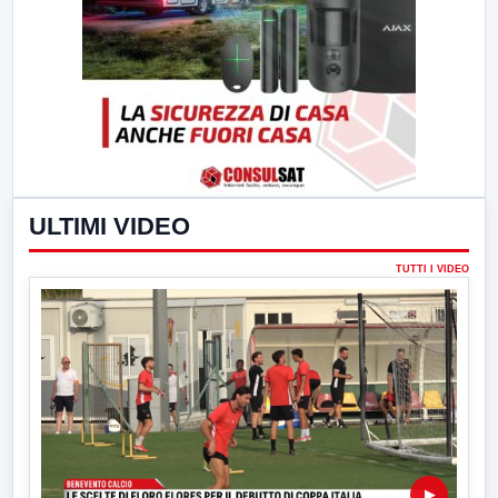
ULTIMI VIDEO
TUTTI I VIDEO
▶