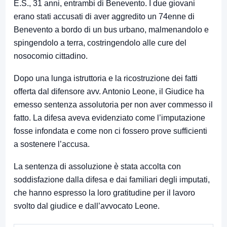
E.S., 31 anni, entrambi di Benevento. I due giovani
erano stati accusati di aver aggredito un 74enne di
Benevento a bordo di un bus urbano, malmenandolo e
spingendolo a terra, costringendolo alle cure del
nosocomio cittadino.
Dopo una lunga istruttoria e la ricostruzione dei fatti
offerta dal difensore avv. Antonio Leone, il Giudice ha
emesso sentenza assolutoria per non aver commesso il
fatto. La difesa aveva evidenziato come l’imputazione
fosse infondata e come non ci fossero prove sufficienti
a sostenere l’accusa.
La sentenza di assoluzione è stata accolta con
soddisfazione dalla difesa e dai familiari degli imputati,
che hanno espresso la loro gratitudine per il lavoro
svolto dal giudice e dall’avvocato Leone.