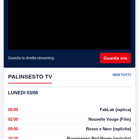
Guarda ora
Guarda la diretta streaming
VEDI TUTTI
PALINSESTO TV
LUNEDI 03/08
00:00
FabLab (replica)
02:00
Nouvelle Vouge (Film)
09:00
Rosso e Nero (repliche)
10:30
Buonissimo Red Roger (repliche)