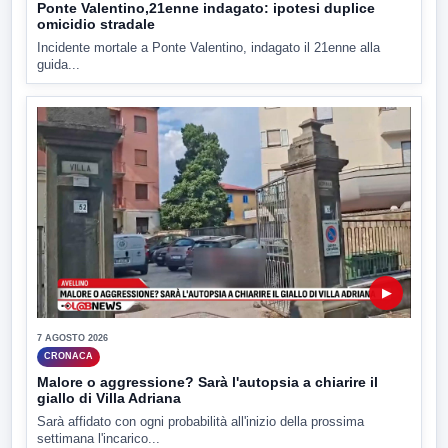
Ponte Valentino,21enne indagato: ipotesi duplice
omicidio stradale
Incidente mortale a Ponte Valentino, indagato il 21enne alla
guida...
▶
7 AGOSTO 2026
CRONACA
Malore o aggressione? Sarà l'autopsia a chiarire il
giallo di Villa Adriana
Sarà affidato con ogni probabilità all'inizio della prossima
settimana l'incarico...