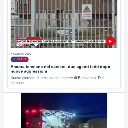
▶
7 AGOSTO 2026
CRONACA
Ancora tensione nel carcere: due agenti feriti dopo
nuove aggressioni
Nuove giornate di tensioni nel carcere di Benevento. Due
detenuti...