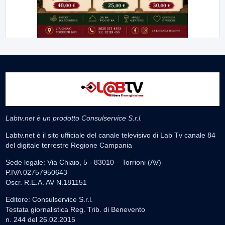
Labtv.net è un prodotto Consulservice S.r.l.
Labtv.net è il sito ufficiale del canale televisivo di Lab Tv canale 84
del digitale terrestre Regione Campania
Sede legale: Via Chiaio, 5 - 83010 – Torrioni (AV)
P.IVA 02757950643
Oscr. R.E.A. AV N.181151
Editore: Consulservice S.r.l.
Testata giornalistica Reg. Trib. di Benevento
n. 244 del 26.02.2015