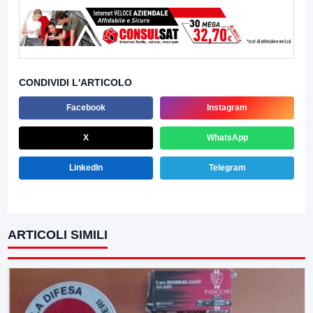
CONDIVIDI L'ARTICOLO
Facebook
Instagram
X
WhatsApp
LinkedIn
Telegram
ARTICOLI SIMILI