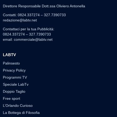
Direttore Responsabile Dott.ssa Oliviero Antonella
Contatti: 0824.337274 – 327.7390733
redazione@labtv.net
Contattaci per la tua Pubblicità:
0824.337274 – 327.7390733
email:
commerciale@labtv.net
LABTV
Palinsesto
Privacy Policy
Programmi TV
Speciale LabTv
Doppio Taglio
Free sport
L’Orlando Curioso
La Bottega di Filosofia