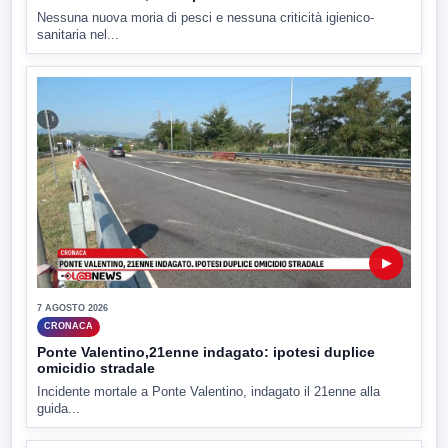
Nessuna nuova moria di pesci e nessuna criticità igienico-
sanitaria nel...
▶
7 AGOSTO 2026
CRONACA
Ponte Valentino,21enne indagato: ipotesi duplice
omicidio stradale
Incidente mortale a Ponte Valentino, indagato il 21enne alla
guida...