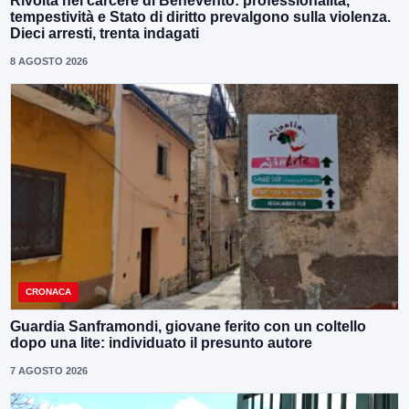
Rivolta nel carcere di Benevento: professionalità,
tempestività e Stato di diritto prevalgono sulla violenza.
Dieci arresti, trenta indagati
8 AGOSTO 2026
CRONACA
Guardia Sanframondi, giovane ferito con un coltello
dopo una lite: individuato il presunto autore
7 AGOSTO 2026