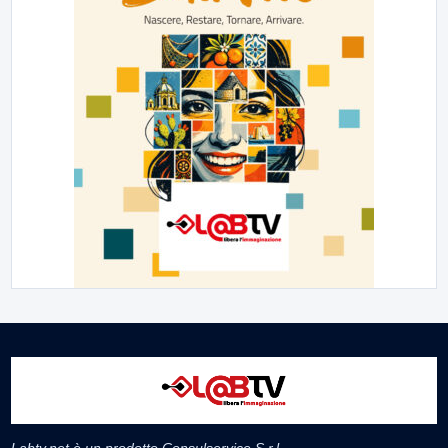
Labtv.net è un prodotto Consulservice S.r.l.