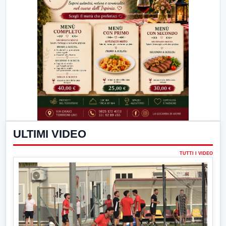
ULTIMI VIDEO
TUTTI I VIDEO