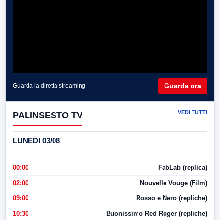
Guarda ora
Guarda la diretta streaming
VEDI TUTTI
PALINSESTO TV
LUNEDI 03/08
00:00
FabLab (replica)
02:00
Nouvelle Vouge (Film)
09:00
Rosso e Nero (repliche)
10:30
Buonissimo Red Roger (repliche)