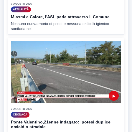
7 AGOSTO 2026
ATTUALITÀ
Miasmi e Calore, l'ASL parla attraverso il Comune
Nessuna nuova moria di pesci e nessuna criticità igienico-
sanitaria nel...
▶
7 AGOSTO 2026
CRONACA
Ponte Valentino,21enne indagato: ipotesi duplice
omicidio stradale