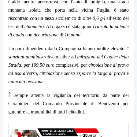
Galdo mentre percorreva, con l’auto di famiglia, una strada
montana isolata che porta nella vicina Puglia, è stato
riscontrato con un tasso alcolemico di oltre
0,6 g/l
all’esito del
test dell’
etilometro
. Al ragazzo è stata quindi
ritirata la patente
di guida
con
decurtazione
di
10 punti
.
I reparti dipendenti dalla Compagnia hanno inoltre elevato
4
sanzioni amministrative
relative ad
infrazioni del Codice della
Strada
, per
199,50 euro
complessivi, per
circolazione di prova
ad uso diverso
,
circolazione senza esporre la targa di prova
e
mancata revisione
.
È sempre attenta la vigilanza del territorio da parte dei
Carabinieri del Comando Provinciale di Benevento per
garantire la tranquillità di tutti i cittadini.