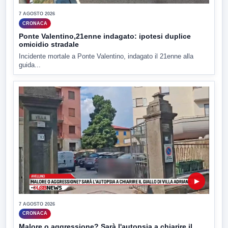
7 AGOSTO 2026
CRONACA
Ponte Valentino,21enne indagato: ipotesi duplice
omicidio stradale
Incidente mortale a Ponte Valentino, indagato il 21enne alla
guida...
▶
7 AGOSTO 2026
CRONACA
Malore o aggressione? Sarà l'autopsia a chiarire il