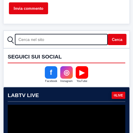
CERCA
Cerca
SEGUICI SUI SOCIAL
f
◎
▶
Facebook
Instagram
YouTube
LABTV LIVE
LIVE