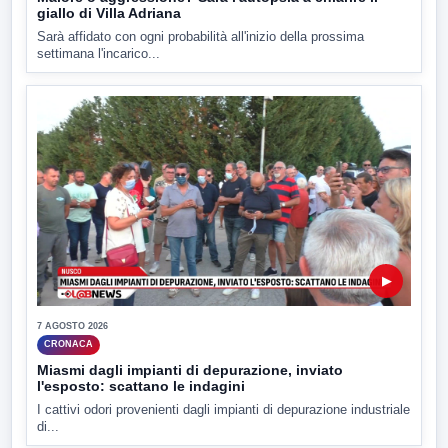
giallo di Villa Adriana
Sarà affidato con ogni probabilità all'inizio della prossima
settimana l'incarico...
▶
7 AGOSTO 2026
CRONACA
Miasmi dagli impianti di depurazione, inviato
l'esposto: scattano le indagini
I cattivi odori provenienti dagli impianti di depurazione industriale
di...