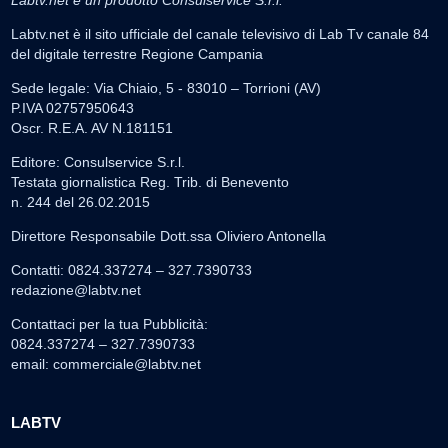
Labtv.net è il sito ufficiale del canale televisivo di Lab Tv canale 84
del digitale terrestre Regione Campania
Sede legale: Via Chiaio, 5 - 83010 – Torrioni (AV)
P.IVA 02757950643
Oscr. R.E.A. AV N.181151
Editore: Consulservice S.r.l.
Testata giornalistica Reg. Trib. di Benevento
n. 244 del 26.02.2015
Direttore Responsabile Dott.ssa Oliviero Antonella
Contatti: 0824.337274 – 327.7390733
redazione@labtv.net
Contattaci per la tua Pubblicità:
0824.337274 – 327.7390733
email:
commerciale@labtv.net
LABTV