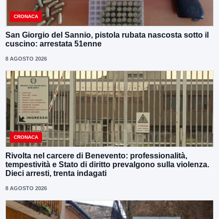
CRONACA
San Giorgio del Sannio, pistola rubata nascosta sotto il
cuscino: arrestata 51enne
8 AGOSTO 2026
CRONACA
Rivolta nel carcere di Benevento: professionalità,
tempestività e Stato di diritto prevalgono sulla violenza.
Dieci arresti, trenta indagati
8 AGOSTO 2026