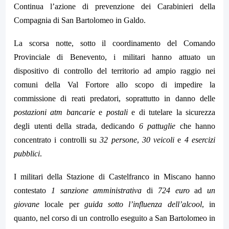
Continua l’azione di prevenzione dei Carabinieri della
Compagnia di San Bartolomeo in Galdo.
La scorsa notte, sotto il coordinamento del Comando
Provinciale di Benevento, i militari hanno attuato un
dispositivo di controllo del territorio ad ampio raggio nei
comuni della Val Fortore allo scopo di impedire la
commissione di reati predatori, soprattutto in danno delle
postazioni atm bancarie
e
postali
e di tutelare la sicurezza
degli utenti della strada, dedicando
6 pattuglie
che hanno
concentrato i controlli su
32 persone
,
30 veicoli
e
4 esercizi
pubblici
.
I militari della Stazione di Castelfranco in Miscano hanno
contestato
1 sanzione amministrativa
di
724 euro
ad
un
giovane
locale per
guida sotto l’influenza dell’alcool
, in
quanto, nel corso di un controllo eseguito a San Bartolomeo in