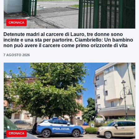
CRONACA
Detenute madri al carcere di Lauro, tre donne sono
incinte e una sta per partorire. Ciambriello: Un bambino
non può avere il carcere come primo orizzonte di vita
7 AGOSTO 2026
CRONACA