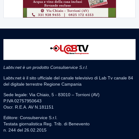
Labtv.net è un prodotto Consulservice S.r.l.
Labtv.net è il sito ufficiale del canale televisivo di Lab Tv canale 84
del digitale terrestre Regione Campania
Sede legale: Via Chiaio, 5 - 83010 – Torrioni (AV)
P.IVA 02757950643
Oscr. R.E.A. AV N.181151
Editore: Consulservice S.r.l.
Testata giornalistica Reg. Trib. di Benevento
n. 244 del 26.02.2015