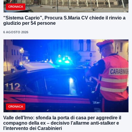
CRONACA
“Sistema Caprio”, Procura S.Maria CV chiede il rinvio a
giudizio per 54 persone
6 AGOSTO 2026
CRONACA
Valle dell’Irno: sfonda la porta di casa per aggredire il
compagno della ex – decisivo l’allarme anti-stalker e
l’intervento dei Carabinieri