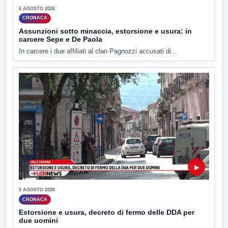
6 AGOSTO 2026
CRONACA
Assunzioni sotto minaccia, estorsione e usura: in
carcere Sepe e De Paola
In carcere i due affiliati al clan Pagnozzi accusati di...
▶
5 AGOSTO 2026
CRONACA
Estorsione e usura, decreto di fermo delle DDA per
due uomini