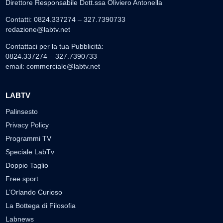
Direttore Responsabile Dott.ssa Oliviero Antonella
Contatti: 0824.337274 – 327.7390733
redazione@labtv.net
Contattaci per la tua Pubblicità:
0824.337274 – 327.7390733
email:
commerciale@labtv.net
LABTV
Palinsesto
Privacy Policy
Programmi TV
Speciale LabTv
Doppio Taglio
Free sport
L’Orlando Curioso
La Bottega di Filosofia
Labnews