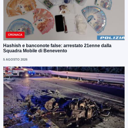
CRONACA
Hashish e banconote false: arrestato 21enne dalla
Squadra Mobile di Benevento
5 AGOSTO 2026