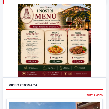
21:00
Free Sport
23:00
LabNews (replica)
VIDEO CRONACA
TUTTI I VIDEO