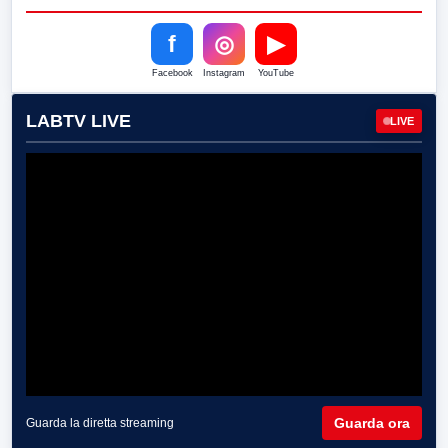
f
◎
▶
Facebook
Instagram
YouTube
LABTV LIVE
LIVE
Guarda ora
Guarda la diretta streaming