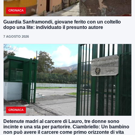
CRONACA
Guardia Sanframondi, giovane ferito con un coltello
dopo una lite: individuato il presunto autore
7 AGOSTO 2026
CRONACA
Detenute madri al carcere di Lauro, tre donne sono
incinte e una sta per partorire. Ciambriello: Un bambino
non può avere il carcere come primo orizzonte di vita