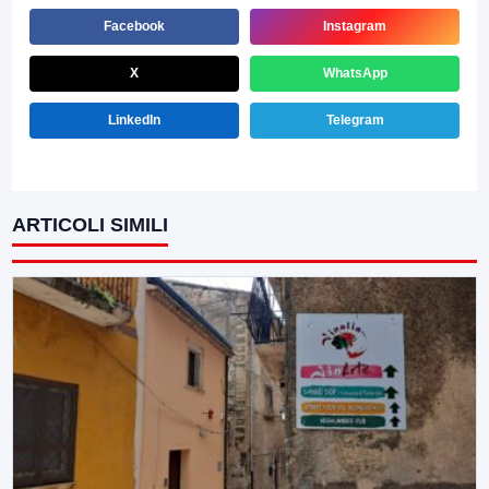
Facebook
Instagram
X
WhatsApp
LinkedIn
Telegram
ARTICOLI SIMILI