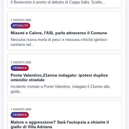
▶
7 AGOSTO 2026
CRONACA
Ancora tensione nel carcere: due agenti feriti dopo
nuove aggressioni
Nuove giornate di tensioni nel carcere di Benevento. Due
detenuti...