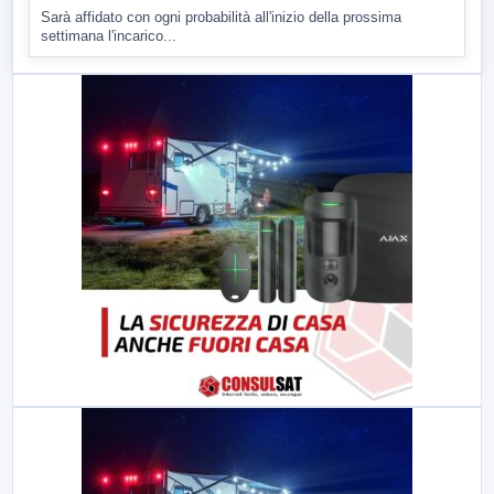
ULTIMI VIDEO
TUTTI I VIDEO