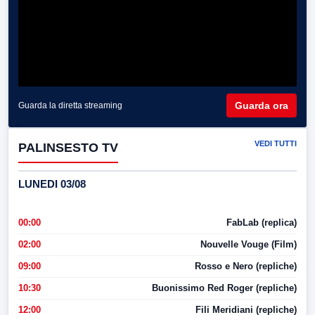
Guarda ora
Guarda la diretta streaming
VEDI TUTTI
PALINSESTO TV
LUNEDI 03/08
00:00
FabLab (replica)
02:00
Nouvelle Vouge (Film)
09:00
Rosso e Nero (repliche)
10:30
Buonissimo Red Roger (repliche)
12:00
Fili Meridiani (repliche)