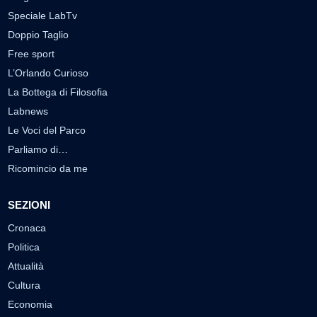
▶
7 AGOSTO 2026
CRONACA
Malore o aggressione? Sarà l'autopsia a chiarire il
giallo di Villa Adriana
Sarà affidato con ogni probabilità all'inizio della prossima
settimana l'incarico...