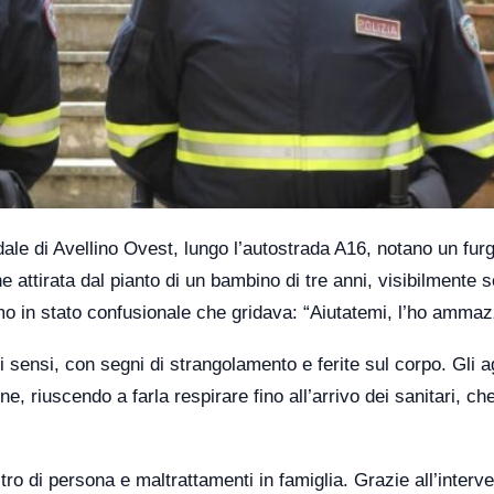
dale di Avellino Ovest, lungo l’autostrada A16, notano un fur
e attirata dal pianto di un bambino di tre anni, visibilmente 
mo in stato confusionale che gridava: “Aiutatemi, l’ho ammaz
 sensi, con segni di strangolamento e ferite sul corpo. Gli a
 riuscendo a farla respirare fino all’arrivo dei sanitari, ch
ro di persona e maltrattamenti in famiglia. Grazie all’interv