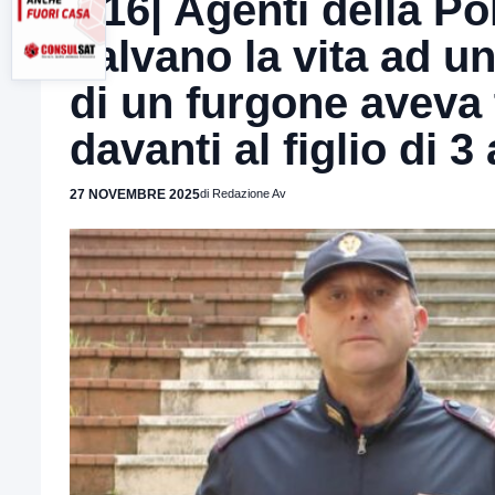
A16| Agenti della Po
salvano la vita ad u
di un furgone aveva 
davanti al figlio di 3
27 NOVEMBRE 2025
di Redazione Av