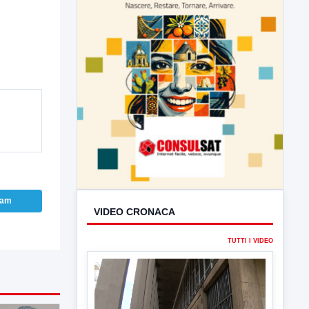
VIDEO CRONACA
TUTTI I VIDEO
ram
▶