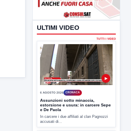
ULTIMI VIDEO
TUTTI I VIDEO
▶
6 AGOSTO 2026
CRONACA
Assunzioni sotto minaccia,
estorsione e usura: in carcere Sepe
e De Paola
In carcere i due affiliati al clan Pagnozzi
accusati di...