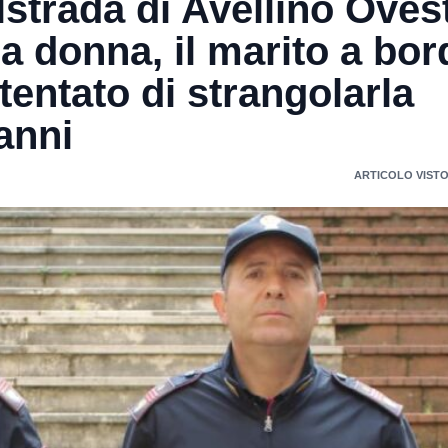
lstrada di Avellino Oves
na donna, il marito a bor
tentato di strangolarla
 anni
ARTICOLO VISTO