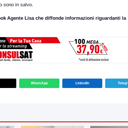
o sono in salvo.
ook Agente Lisa che diffonde informazioni riguardanti la
WhatsApp
LinkedIn
Teleg