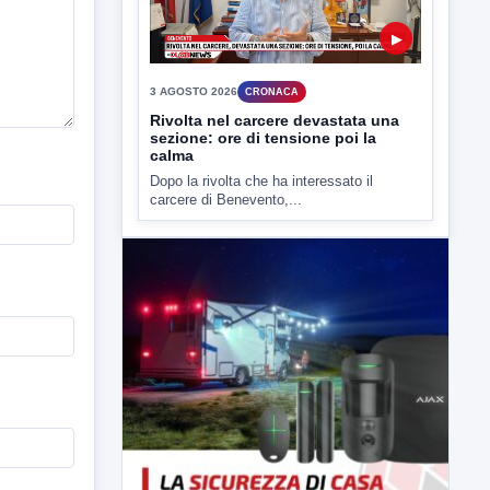
3 AGOSTO 2026
CRONACA
Rivolta nel carcere devastata una
sezione: ore di tensione poi la
calma
Dopo la rivolta che ha interessato il
carcere di Benevento,...