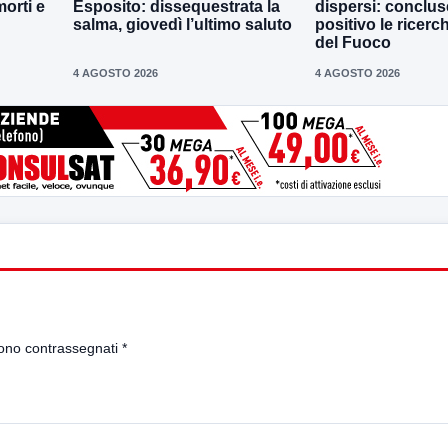
morti e
Esposito: dissequestrata la
dispersi: conclus
salma, giovedì l’ultimo saluto
positivo le ricerch
del Fuoco
4 AGOSTO 2026
4 AGOSTO 2026
sono contrassegnati
*