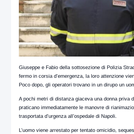
Giuseppe e Fabio della sottosezione di Polizia Stra
fermo in corsia d’emergenza, la loro attenzione vien
Poco dopo, gli operatori trovano in un dirupo un uo
A pochi metri di distanza giaceva una donna priva di
praticano immediatamente le manovre di rianimazione,
trasportata d’urgenza all’ospedale di Napoli.
L’uomo viene arrestato per tentato omicidio, sequest