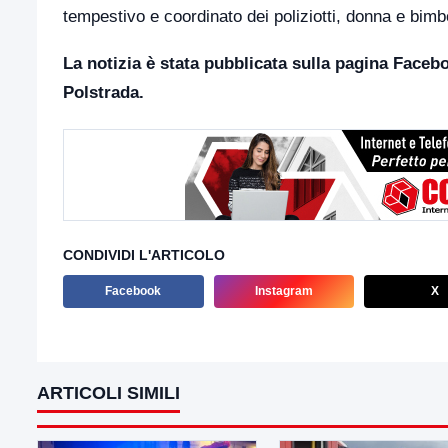
tempestivo e coordinato dei poliziotti, donna e bimb
La notizia è stata pubblicata sulla pagina Faceb
Polstrada.
CONDIVIDI L'ARTICOLO
Facebook
Instagram
X
ARTICOLI SIMILI