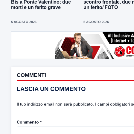
Bis a Ponte Valentino: due
scontro frontale, due 
morti e un ferito grave
un ferito/ FOTO
5 AGOSTO 2026
5 AGOSTO 2026
COMMENTI
LASCIA UN COMMENTO
Il tuo indirizzo email non sarà pubblicato.
I campi obbligatori 
Commento
*