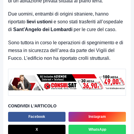
di un’abitazione privata situata al piano terra.
Due uomini, entrambi di origini straniere, hanno
riportato
lievi ustioni
e sono stati trasferiti all’ospedale
di
Sant’Angelo dei Lombardi
per le cure del caso.
Sono tuttora in corso le operazioni di spegnimento e di
messa in sicurezza dell’area da parte dei Vigili del
Fuoco. L’edificio non ha riportato crolli strutturali.
CONDIVIDI L'ARTICOLO
Facebook
Instagram
X
WhatsApp