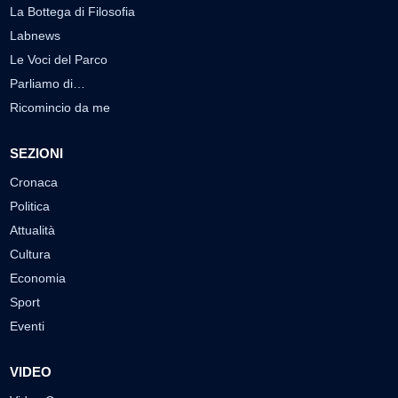
La Bottega di Filosofia
Labnews
Le Voci del Parco
Parliamo di…
Ricomincio da me
SEZIONI
Cronaca
Politica
Attualità
Cultura
Economia
Sport
Eventi
VIDEO