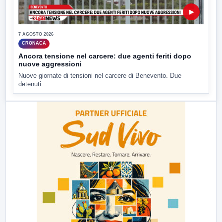
▶
7 AGOSTO 2026
CRONACA
Ancora tensione nel carcere: due agenti feriti dopo
nuove aggressioni
Nuove giornate di tensioni nel carcere di Benevento. Due
detenuti...