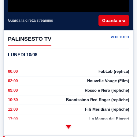
Guarda ora
Guarda la diretta streaming
VEDI TUTTI
PALINSESTO TV
LUNEDI 10/08
00:00
FabLab (replica)
02:00
Nouvelle Vouge (Film)
09:00
Rosso e Nero (repliche)
10:30
Buonissimo Red Roger (repliche)
12:00
Fili Meridiani (repliche)
13:00
La Mappa dei Piaceri
14:00
LabNews