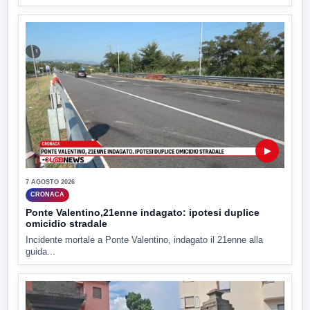
▶
7 AGOSTO 2026
CRONACA
Ponte Valentino,21enne indagato: ipotesi duplice
omicidio stradale
Incidente mortale a Ponte Valentino, indagato il 21enne alla
guida...