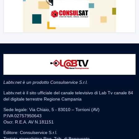
Labtv.net è un prodotto Consulservice S.r.l.
Labtv.net è il sito ufficiale del canale televisivo di Lab Tv canale 84
del digitale terrestre Regione Campania
Sede legale: Via Chiaio, 5 - 83010 – Torrioni (AV)
P.IVA 02757950643
Oscr. R.E.A. AV N.181151
Editore: Consulservice S.r.l.
Testata giornalistica Reg. Trib. di Benevento