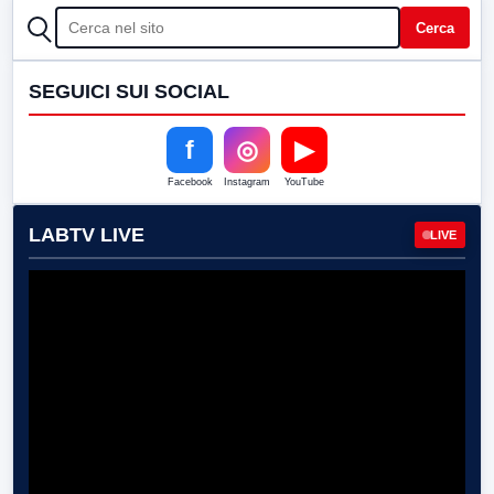
CERCA
Cerca
SEGUICI SUI SOCIAL
f
◎
▶
Facebook
Instagram
YouTube
LABTV LIVE
LIVE