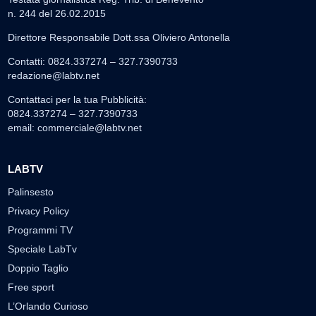
n. 244 del 26.02.2015
Direttore Responsabile Dott.ssa Oliviero Antonella
Contatti: 0824.337274 – 327.7390733
redazione@labtv.net
Contattaci per la tua Pubblicità:
0824.337274 – 327.7390733
email:
commerciale@labtv.net
LABTV
Palinsesto
Privacy Policy
Programmi TV
Speciale LabTv
Doppio Taglio
Free sport
L’Orlando Curioso