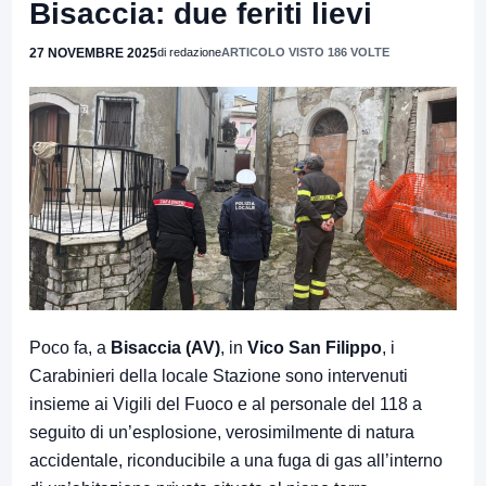
Bisaccia: due feriti lievi
27 NOVEMBRE 2025
di redazione
ARTICOLO VISTO 186 VOLTE
Poco fa, a
Bisaccia (AV)
, in
Vico San Filippo
, i
Carabinieri della locale Stazione sono intervenuti
insieme ai Vigili del Fuoco e al personale del 118 a
seguito di un’esplosione, verosimilmente di natura
accidentale, riconducibile a una fuga di gas all’interno