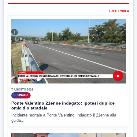
TUTTI I VIDEO
▶
7 AGOSTO 2026
CRONACA
Ponte Valentino,21enne indagato: ipotesi duplice
omicidio stradale
Incidente mortale a Ponte Valentino, indagato il 21enne alla
guida...