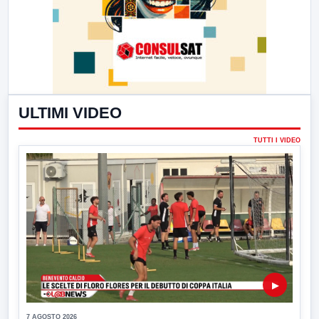
ULTIMI VIDEO
TUTTI I VIDEO
▶
7 AGOSTO 2026