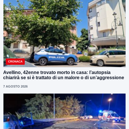
CRONACA
Avellino, 42enne trovato morto in casa: l’autopsia
chiarirà se si è trattato di un malore o di un’aggressione
7 AGOSTO 2026