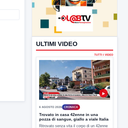
ULTIMI VIDEO
TUTTI I VIDEO
▶
6 AGOSTO 2026
CRONACA
Trovato in casa 42enne in una
pozza di sangue, giallo a viale Italia
Ritrovato senza vita il corpo di un 42enne