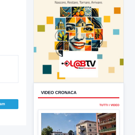
VIDEO CRONACA
ram
TUTTI I VIDEO