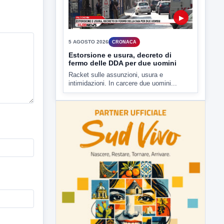
▶
5 AGOSTO 2026
CRONACA
Estorsione e usura, decreto di
fermo delle DDA per due uomini
Racket sulle assunzioni, usura e
intimidazioni. In carcere due uomini...