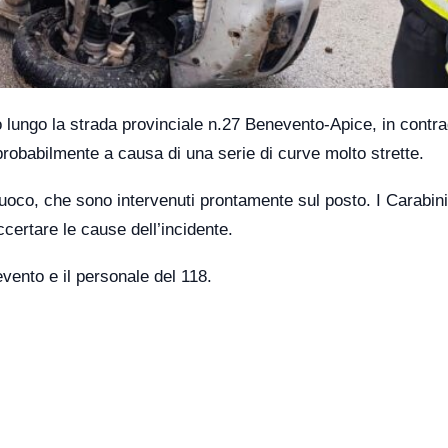
 lungo la strada provinciale n.27 Benevento-Apice, in contr
probabilmente a causa di una serie di curve molto strette.
 Fuoco, che sono intervenuti prontamente sul posto. I Carabini
ccertare le cause dell’incidente.
evento e il personale del 118.