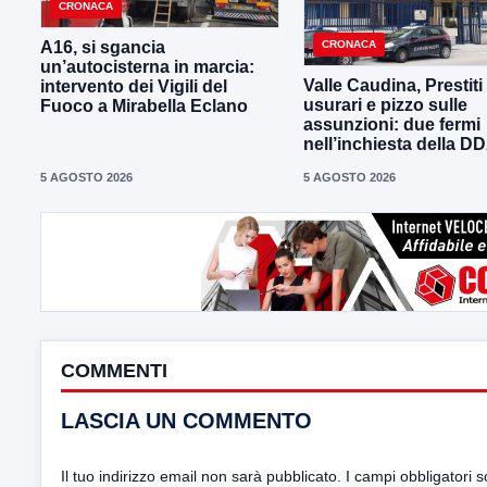
CRONACA
CRONACA
A16, si sgancia
un’autocisterna in marcia:
Valle Caudina, Prestiti
intervento dei Vigili del
usurari e pizzo sulle
Fuoco a Mirabella Eclano
assunzioni: due fermi
nell’inchiesta della D
5 AGOSTO 2026
5 AGOSTO 2026
COMMENTI
LASCIA UN COMMENTO
Il tuo indirizzo email non sarà pubblicato.
I campi obbligatori 