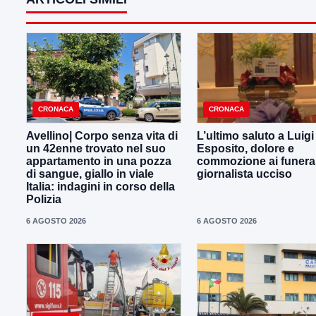
CRONACA
CRONACA
Avellino| Corpo senza vita di
L’ultimo saluto a Luig
un 42enne trovato nel suo
Esposito, dolore e
appartamento in una pozza
commozione ai funeral
di sangue, giallo in viale
giornalista ucciso
Italia: indagini in corso della
Polizia
6 AGOSTO 2026
6 AGOSTO 2026