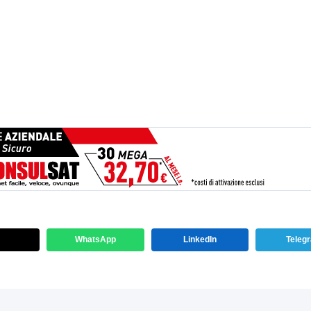
WhatsApp
LinkedIn
Teleg