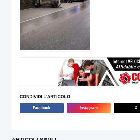
CONDIVIDI L'ARTICOLO
Facebook
Instagram
X
ARTICOLI SIMILI