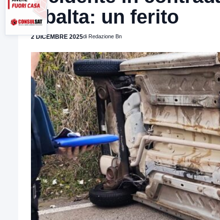
ribalta: un ferito
2 DICEMBRE 2025
di Redazione Bn