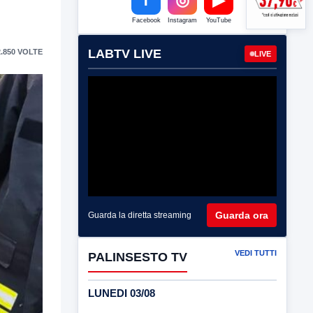
Facebook
Instagram
YouTube
LABTV LIVE
.850 VOLTE
LIVE
Guarda ora
Guarda la diretta streaming
VEDI TUTTI
PALINSESTO TV
LUNEDI 03/08