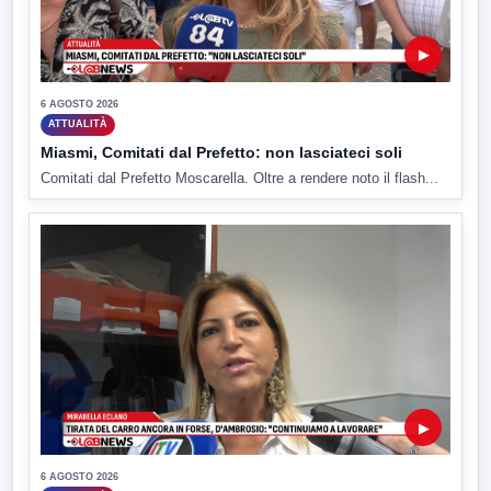
▶
6 AGOSTO 2026
ATTUALITÀ
Miasmi, Comitati dal Prefetto: non lasciateci soli
Comitati dal Prefetto Moscarella. Oltre a rendere noto il flash...
▶
6 AGOSTO 2026