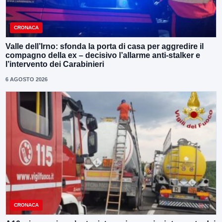
CRONACA
Valle dell’Irno: sfonda la porta di casa per aggredire il
compagno della ex – decisivo l’allarme anti-stalker e
l’intervento dei Carabinieri
6 AGOSTO 2026
CRONACA