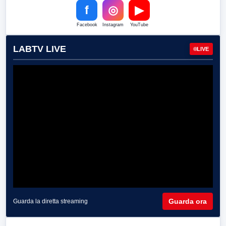
f
◎
▶
Facebook
Instagram
YouTube
LABTV LIVE
LIVE
Guarda ora
Guarda la diretta streaming