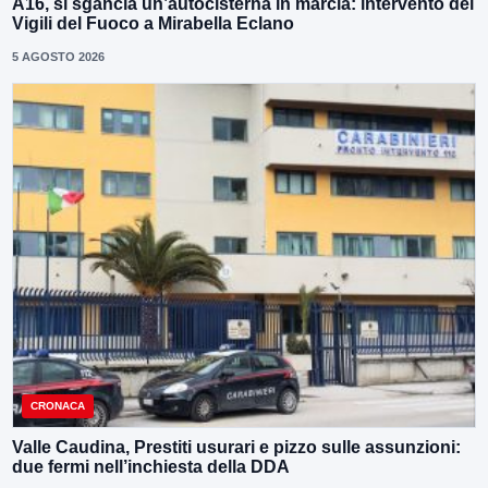
A16, si sgancia un’autocisterna in marcia: intervento dei
Vigili del Fuoco a Mirabella Eclano
5 AGOSTO 2026
CRONACA
Valle Caudina, Prestiti usurari e pizzo sulle assunzioni:
due fermi nell’inchiesta della DDA