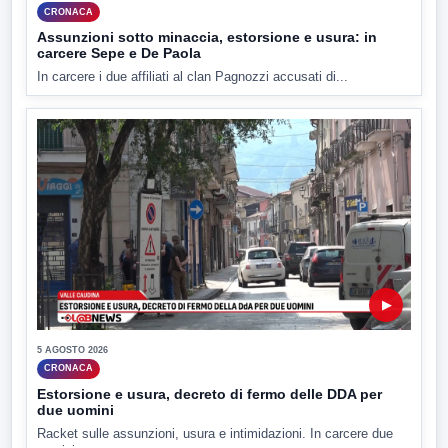
CRONACA
Assunzioni sotto minaccia, estorsione e usura: in
carcere Sepe e De Paola
In carcere i due affiliati al clan Pagnozzi accusati di...
▶
5 AGOSTO 2026
CRONACA
Estorsione e usura, decreto di fermo delle DDA per
due uomini
Racket sulle assunzioni, usura e intimidazioni. In carcere due