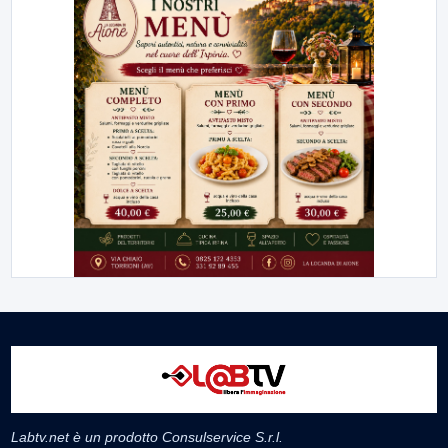
Labtv.net è un prodotto Consulservice S.r.l.