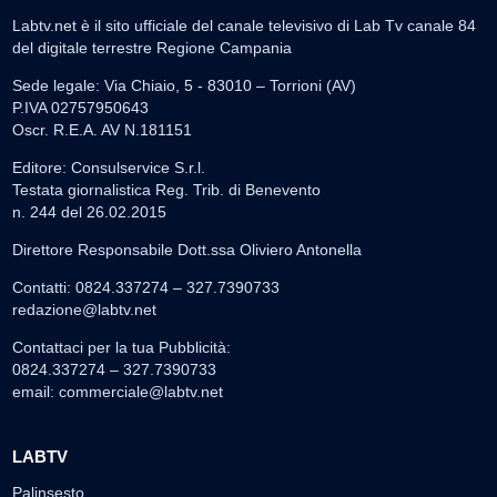
Labtv.net è il sito ufficiale del canale televisivo di Lab Tv canale 84
del digitale terrestre Regione Campania
Sede legale: Via Chiaio, 5 - 83010 – Torrioni (AV)
P.IVA 02757950643
Oscr. R.E.A. AV N.181151
Editore: Consulservice S.r.l.
Testata giornalistica Reg. Trib. di Benevento
n. 244 del 26.02.2015
Direttore Responsabile Dott.ssa Oliviero Antonella
Contatti: 0824.337274 – 327.7390733
redazione@labtv.net
Contattaci per la tua Pubblicità:
0824.337274 – 327.7390733
email:
commerciale@labtv.net
LABTV
Palinsesto