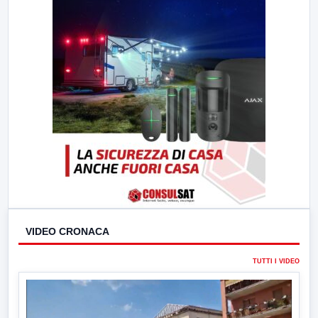
23:00
LabNews (replica)
VIDEO CRONACA
TUTTI I VIDEO