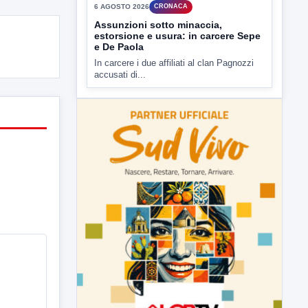
▶
6 AGOSTO 2026
CRONACA
Assunzioni sotto minaccia,
estorsione e usura: in carcere Sepe
e De Paola
In carcere i due affiliati al clan Pagnozzi
accusati di...