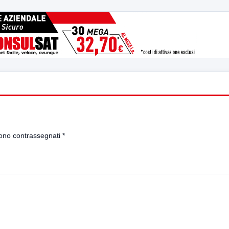
sono contrassegnati
*