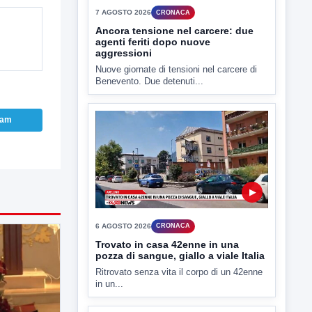
▶
7 AGOSTO 2026
CRONACA
Ancora tensione nel carcere: due
agenti feriti dopo nuove
aggressioni
ram
Nuove giornate di tensioni nel carcere di
Benevento. Due detenuti...
▶
6 AGOSTO 2026
CRONACA
Trovato in casa 42enne in una
pozza di sangue, giallo a viale Italia