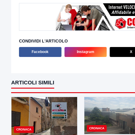
CONDIVIDI L'ARTICOLO
Facebook
Instagram
X
ARTICOLI SIMILI
CRONACA
CRONACA