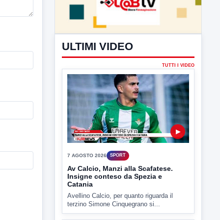
ULTIMI VIDEO
TUTTI I VIDEO
▶
7 AGOSTO 2026
SPORT
Av Calcio, Manzi alla Scafatese.
Insigne conteso da Spezia e
Catania
Avellino Calcio, per quanto riguarda il
terzino Simone Cinquegrano si...