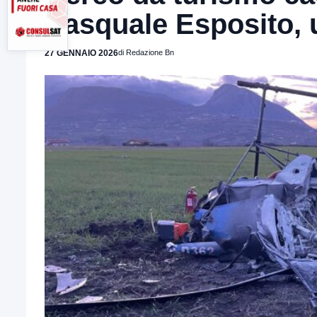
Pasquale Esposito, u
27 GENNAIO 2026
di Redazione Bn