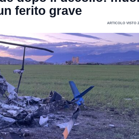
n ferito grave
ARTICOLO VISTO 2