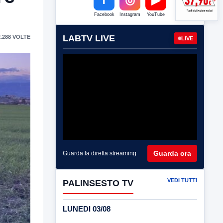
Facebook
Instagram
YouTube
LABTV LIVE
.288 VOLTE
LIVE
Guarda ora
Guarda la diretta streaming
VEDI TUTTI
PALINSESTO TV
LUNEDI 03/08