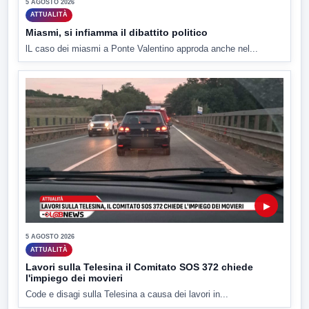
5 AGOSTO 2026
ATTUALITÀ
Miasmi, si infiamma il dibattito politico
lL caso dei miasmi a Ponte Valentino approda anche nel...
▶
5 AGOSTO 2026
ATTUALITÀ
Lavori sulla Telesina il Comitato SOS 372 chiede
l'impiego dei movieri
Code e disagi sulla Telesina a causa dei lavori in...