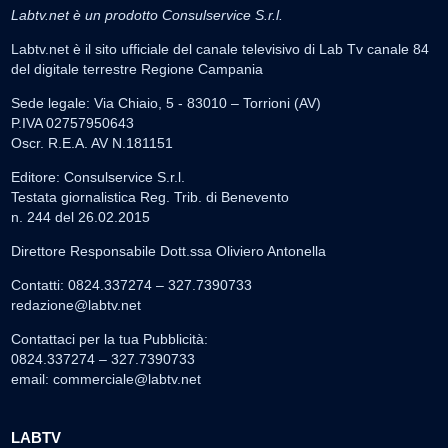
Labtv.net è un prodotto Consulservice S.r.l.
Labtv.net è il sito ufficiale del canale televisivo di Lab Tv canale 84
del digitale terrestre Regione Campania
Sede legale: Via Chiaio, 5 - 83010 – Torrioni (AV)
P.IVA 02757950643
Oscr. R.E.A. AV N.181151
Editore: Consulservice S.r.l.
Testata giornalistica Reg. Trib. di Benevento
n. 244 del 26.02.2015
Direttore Responsabile Dott.ssa Oliviero Antonella
Contatti: 0824.337274 – 327.7390733
redazione@labtv.net
Contattaci per la tua Pubblicità:
0824.337274 – 327.7390733
email:
commerciale@labtv.net
LABTV