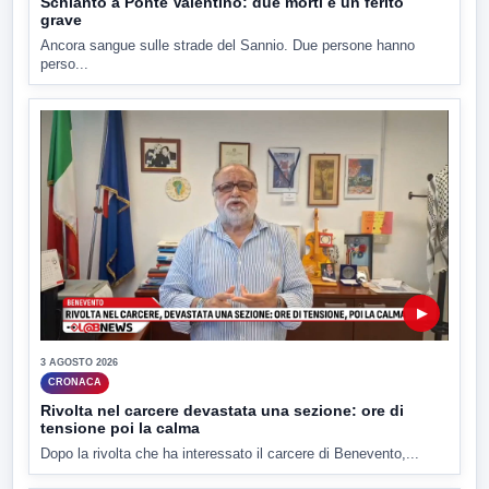
Schianto a Ponte Valentino: due morti e un ferito
grave
Ancora sangue sulle strade del Sannio. Due persone hanno
perso...
▶
3 AGOSTO 2026
CRONACA
Rivolta nel carcere devastata una sezione: ore di
tensione poi la calma
Dopo la rivolta che ha interessato il carcere di Benevento,...