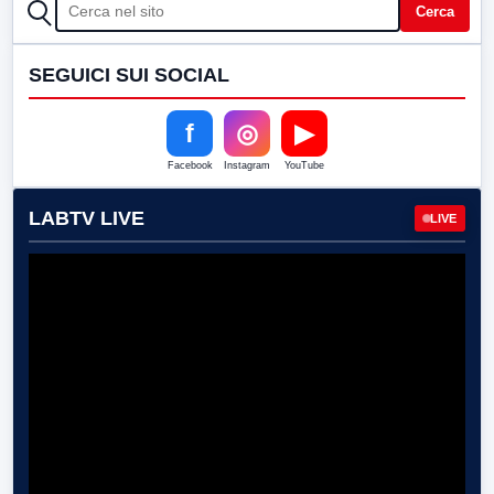
CERCA
Cerca
SEGUICI SUI SOCIAL
f
◎
▶
Facebook
Instagram
YouTube
LABTV LIVE
LIVE