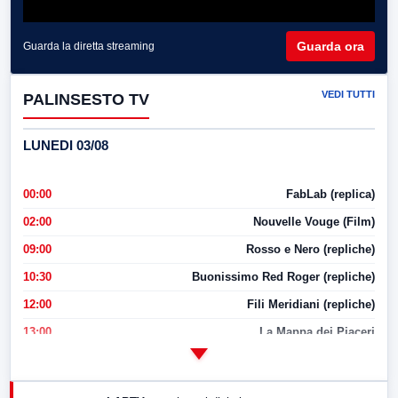
Guarda ora
Guarda la diretta streaming
VEDI TUTTI
PALINSESTO TV
LUNEDI 03/08
00:00
FabLab (replica)
02:00
Nouvelle Vouge (Film)
09:00
Rosso e Nero (repliche)
10:30
Buonissimo Red Roger (repliche)
12:00
Fili Meridiani (repliche)
13:00
La Mappa dei Piaceri
14:00
LabNews
17:00
LabNews (replica)