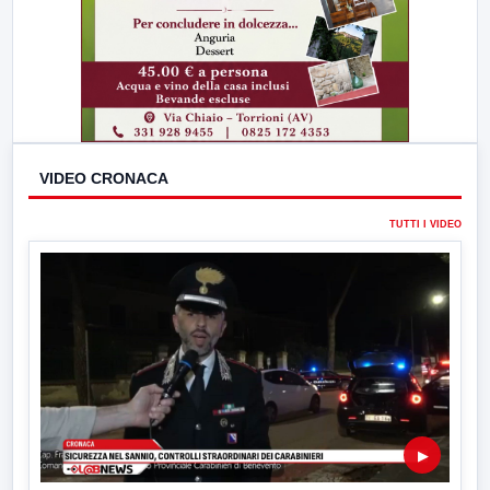
VIDEO CRONACA
TUTTI I VIDEO
▶