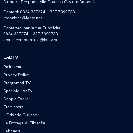
Direttore Responsabile Dott.ssa Oliviero Antonella
Contatti: 0824.337274 – 327.7390733
redazione@labtv.net
Contattaci per la tua Pubblicità:
0824.337274 – 327.7390733
email:
commerciale@labtv.net
LABTV
Palinsesto
Privacy Policy
Programmi TV
Speciale LabTv
Doppio Taglio
Free sport
L’Orlando Curioso
La Bottega di Filosofia
Labnews