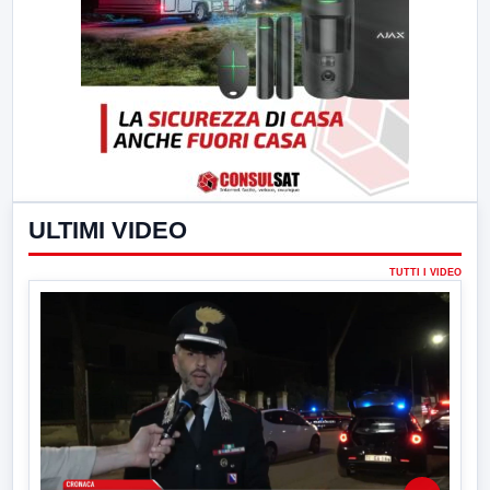
ULTIMI VIDEO
TUTTI I VIDEO