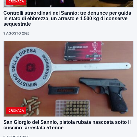
CRONACA
Controlli straordinari nel Sannio: tre denunce per guida
in stato di ebbrezza, un arresto e 1.500 kg di conserve
sequestrate
9 AGOSTO 2026
CRONACA
San Giorgio del Sannio, pistola rubata nascosta sotto il
cuscino: arrestata 51enne
8 AGOSTO 2026