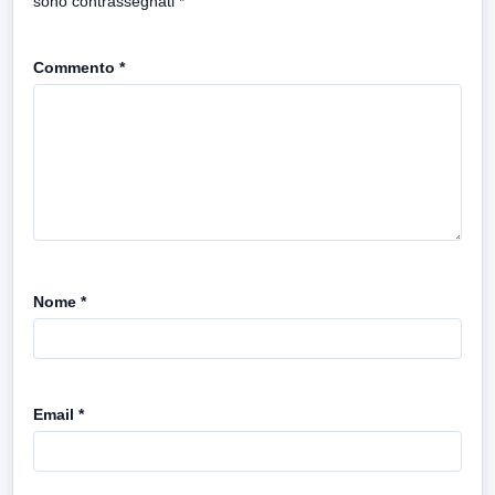
sono contrassegnati
*
Commento
*
Nome
*
Email
*