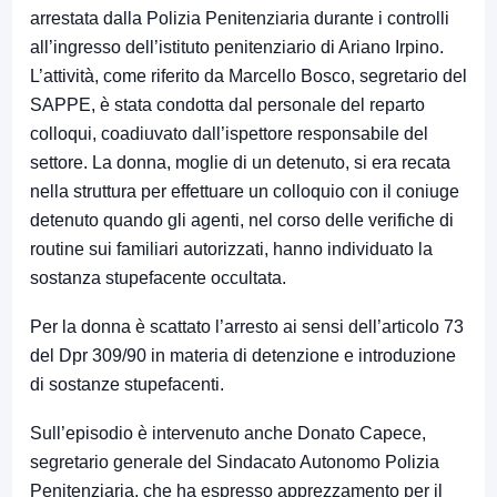
arrestata dalla Polizia Penitenziaria durante i controlli
all’ingresso dell’istituto penitenziario di Ariano Irpino.
L’attività, come riferito da Marcello Bosco, segretario del
SAPPE, è stata condotta dal personale del reparto
colloqui, coadiuvato dall’ispettore responsabile del
settore. La donna, moglie di un detenuto, si era recata
nella struttura per effettuare un colloquio con il coniuge
detenuto quando gli agenti, nel corso delle verifiche di
routine sui familiari autorizzati, hanno individuato la
sostanza stupefacente occultata.
Per la donna è scattato l’arresto ai sensi dell’articolo 73
del Dpr 309/90 in materia di detenzione e introduzione
di sostanze stupefacenti.
Sull’episodio è intervenuto anche
Donato Capece
,
segretario generale del
Sindacato Autonomo Polizia
Penitenziaria
, che ha espresso apprezzamento per il