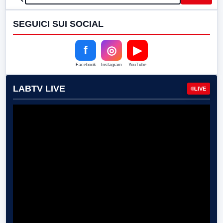
SEGUICI SUI SOCIAL
f
◎
▶
Facebook
Instagram
YouTube
LABTV LIVE
LIVE