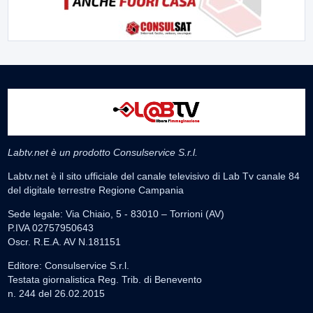
Labtv.net è un prodotto Consulservice S.r.l.
Labtv.net è il sito ufficiale del canale televisivo di Lab Tv canale 84
del digitale terrestre Regione Campania
Sede legale: Via Chiaio, 5 - 83010 – Torrioni (AV)
P.IVA 02757950643
Oscr. R.E.A. AV N.181151
Editore: Consulservice S.r.l.
Testata giornalistica Reg. Trib. di Benevento
n. 244 del 26.02.2015