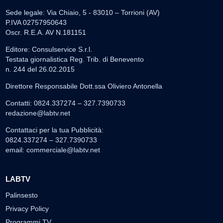
Sede legale: Via Chiaio, 5 - 83010 – Torrioni (AV)
P.IVA 02757950643
Oscr. R.E.A. AV N.181151
Editore: Consulservice S.r.l.
Testata giornalistica Reg. Trib. di Benevento
n. 244 del 26.02.2015
Direttore Responsabile Dott.ssa Oliviero Antonella
Contatti: 0824.337274 – 327.7390733
redazione@labtv.net
Contattaci per la tua Pubblicità:
0824.337274 – 327.7390733
email:
commerciale@labtv.net
LABTV
Palinsesto
Privacy Policy
Programmi TV