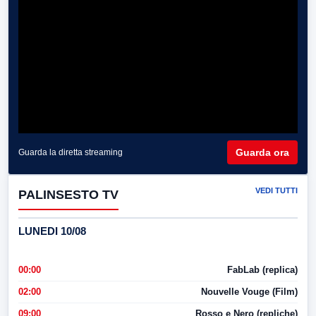
Guarda ora
Guarda la diretta streaming
VEDI TUTTI
PALINSESTO TV
LUNEDI 10/08
00:00
FabLab (replica)
02:00
Nouvelle Vouge (Film)
09:00
Rosso e Nero (repliche)