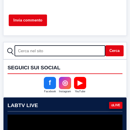
CERCA
Cerca
SEGUICI SUI SOCIAL
f
◎
▶
Facebook
Instagram
YouTube
LABTV LIVE
LIVE