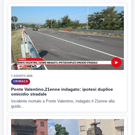
▶
7 AGOSTO 2026
CRONACA
Ponte Valentino,21enne indagato: ipotesi duplice
omicidio stradale
Incidente mortale a Ponte Valentino, indagato il 21enne alla
guida...