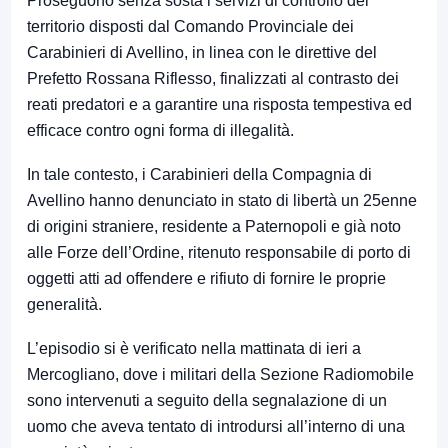
Proseguono senza sosta i servizi di controllo del
territorio disposti dal Comando Provinciale dei
Carabinieri di Avellino, in linea con le direttive del
Prefetto Rossana Riflesso, finalizzati al contrasto dei
reati predatori e a garantire una risposta tempestiva ed
efficace contro ogni forma di illegalità.
In tale contesto, i Carabinieri della Compagnia di
Avellino hanno denunciato in stato di libertà un 25enne
di origini straniere, residente a Paternopoli e già noto
alle Forze dell’Ordine, ritenuto responsabile di porto di
oggetti atti ad offendere e rifiuto di fornire le proprie
generalità.
L’episodio si è verificato nella mattinata di ieri a
Mercogliano, dove i militari della Sezione Radiomobile
sono intervenuti a seguito della segnalazione di un
uomo che aveva tentato di introdursi all’interno di una