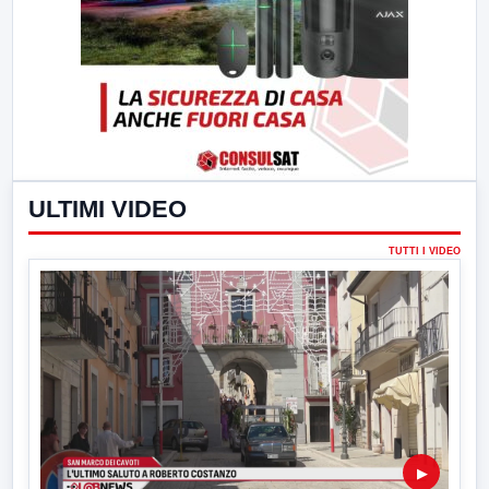
ULTIMI VIDEO
TUTTI I VIDEO
▶