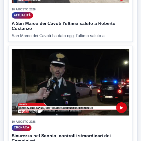
10 AGOSTO 2026
ATTUALITÀ
A San Marco dei Cavoti l'ultimo saluto a Roberto
Costanzo
San Marco dei Cavoti ha dato oggi l’ultimo saluto a...
▶
10 AGOSTO 2026
CRONACA
Sicurezza nel Sannio, controlli straordinari dei
Carabinieri