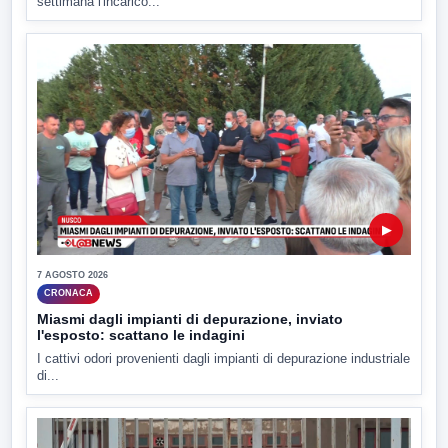
settimana l'incarico...
▶
7 AGOSTO 2026
CRONACA
Miasmi dagli impianti di depurazione, inviato
l'esposto: scattano le indagini
I cattivi odori provenienti dagli impianti di depurazione industriale
di...