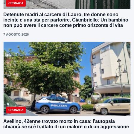
CRONACA
Detenute madri al carcere di Lauro, tre donne sono
incinte e una sta per partorire. Ciambriello: Un bambino
non può avere il carcere come primo orizzonte di vita
7 AGOSTO 2026
CRONACA
Avellino, 42enne trovato morto in casa: l’autopsia
chiarirà se si è trattato di un malore o di un’aggressione