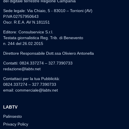
del digitale terrestre Regione Campania
Sede legale: Via Chiaio, 5 - 83010 – Torrioni (AV)
P.IVA 02757950643
Oscr. R.E.A. AV N.181151
Editore: Consulservice S.r.l.
Testata giornalistica Reg. Trib. di Benevento
n. 244 del 26.02.2015
Direttore Responsabile Dott.ssa Oliviero Antonella
Contatti: 0824.337274 – 327.7390733
redazione@labtv.net
Contattaci per la tua Pubblicità:
0824.337274 – 327.7390733
email:
commerciale@labtv.net
LABTV
Palinsesto
Privacy Policy