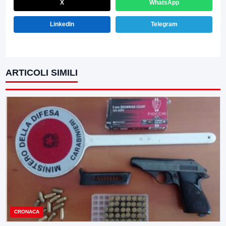
X
WhatsApp
LinkedIn
Telegram
ARTICOLI SIMILI
CRONACA