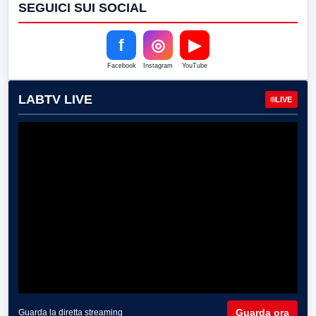
SEGUICI SUI SOCIAL
f
◎
▶
Facebook
Instagram
YouTube
LABTV LIVE
LIVE
Guarda ora
Guarda la diretta streaming