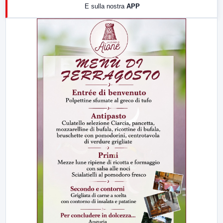
E sulla nostra
APP
21:00
Free Sport
23:00
LabNews (replica)