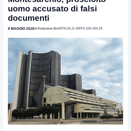
uomo accusato di falsi
documenti
8 MAGGIO 2026
di Redazione Bn
ARTICOLO VISTO 243 VOLTE