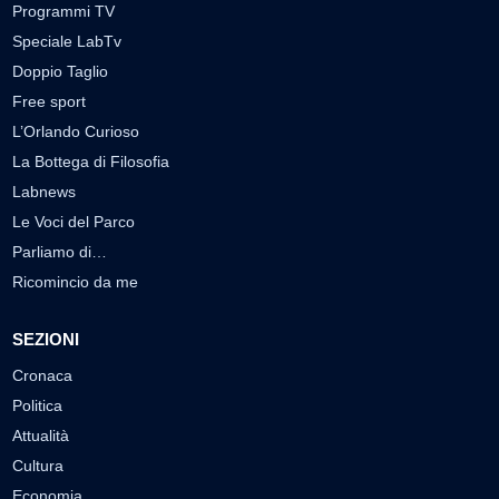
Programmi TV
Speciale LabTv
Doppio Taglio
Free sport
L’Orlando Curioso
La Bottega di Filosofia
Labnews
Le Voci del Parco
Parliamo di…
Ricomincio da me
SEZIONI
Cronaca
Politica
Attualità
Cultura
Economia