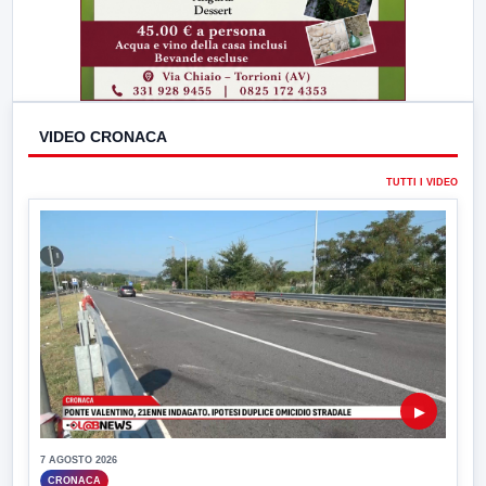
VIDEO CRONACA
TUTTI I VIDEO
▶
7 AGOSTO 2026
CRONACA