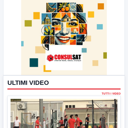
ULTIMI VIDEO
TUTTI I VIDEO