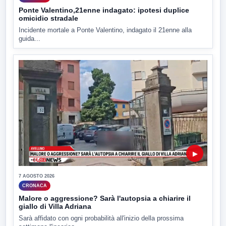
Ponte Valentino,21enne indagato: ipotesi duplice
omicidio stradale
Incidente mortale a Ponte Valentino, indagato il 21enne alla
guida...
▶
7 AGOSTO 2026
CRONACA
Malore o aggressione? Sarà l'autopsia a chiarire il
giallo di Villa Adriana
Sarà affidato con ogni probabilità all'inizio della prossima