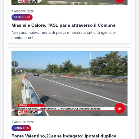
7 AGOSTO 2026
ATTUALITÀ
Miasmi e Calore, l'ASL parla attraverso il Comune
Nessuna nuova moria di pesci e nessuna criticità igienico-
sanitaria nel...
▶
7 AGOSTO 2026
CRONACA
Ponte Valentino,21enne indagato: ipotesi duplice