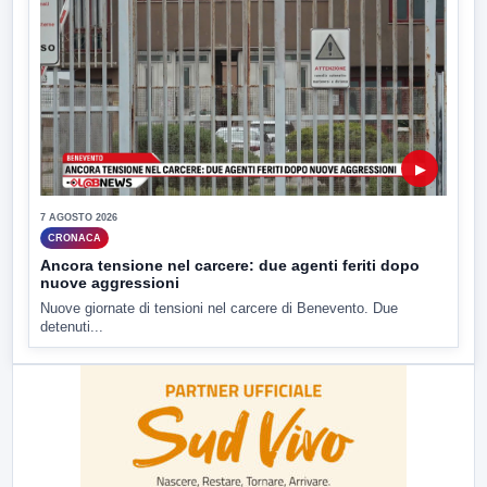
▶
7 AGOSTO 2026
CRONACA
Ancora tensione nel carcere: due agenti feriti dopo
nuove aggressioni
Nuove giornate di tensioni nel carcere di Benevento. Due
detenuti...