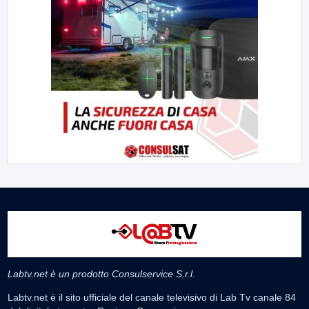
Labtv.net è un prodotto Consulservice S.r.l.
Labtv.net è il sito ufficiale del canale televisivo di Lab Tv canale 84