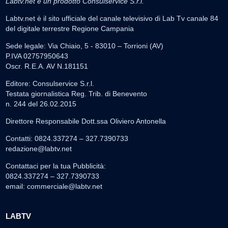
Labtv.net è un prodotto Consulservice S.r.l.
Labtv.net è il sito ufficiale del canale televisivo di Lab Tv canale 84
del digitale terrestre Regione Campania
Sede legale: Via Chiaio, 5 - 83010 – Torrioni (AV)
P.IVA 02757950643
Oscr. R.E.A. AV N.181151
Editore: Consulservice S.r.l.
Testata giornalistica Reg. Trib. di Benevento
n. 244 del 26.02.2015
Direttore Responsabile Dott.ssa Oliviero Antonella
Contatti: 0824.337274 – 327.7390733
redazione@labtv.net
Contattaci per la tua Pubblicità:
0824.337274 – 327.7390733
email:
commerciale@labtv.net
LABTV