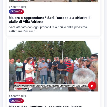
7 AGOSTO 2026
CRONACA
Malore o aggressione? Sarà l'autopsia a chiarire il
giallo di Villa Adriana
Sarà affidato con ogni probabilità all'inizio della prossima
settimana l'incarico...
▶
7 AGOSTO 2026
CRONACA
Miasmi dagli impianti di depurazione, inviato