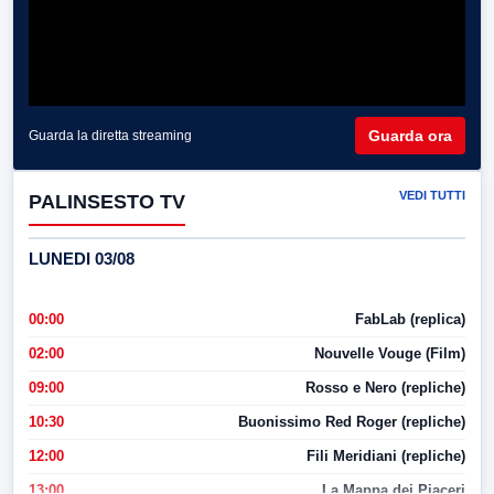
Guarda ora
Guarda la diretta streaming
VEDI TUTTI
PALINSESTO TV
LUNEDI 03/08
00:00
FabLab (replica)
02:00
Nouvelle Vouge (Film)
09:00
Rosso e Nero (repliche)
10:30
Buonissimo Red Roger (repliche)
12:00
Fili Meridiani (repliche)
13:00
La Mappa dei Piaceri