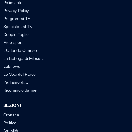
Palinsesto
Privacy Policy
Programmi TV
Speciale LabTv
Doppio Taglio
Free sport
L’Orlando Curioso
La Bottega di Filosofia
Labnews
Le Voci del Parco
Parliamo di…
Ricomincio da me
SEZIONI
Cronaca
Politica
Attualità