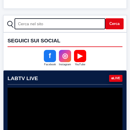
CERCA
Cerca
SEGUICI SUI SOCIAL
f
◎
▶
Facebook
Instagram
YouTube
LABTV LIVE
LIVE