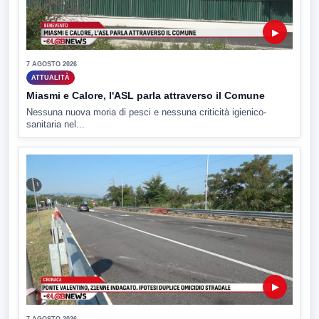
▶
7 AGOSTO 2026
ATTUALITÀ
Miasmi e Calore, l'ASL parla attraverso il Comune
Nessuna nuova moria di pesci e nessuna criticità igienico-
sanitaria nel...
▶
7 AGOSTO 2026