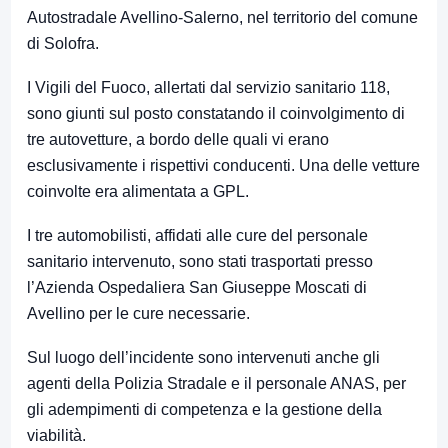
Autostradale Avellino-Salerno, nel territorio del comune
di
Solofra
.
I Vigili del Fuoco, allertati dal servizio sanitario 118,
sono giunti sul posto constatando il coinvolgimento di
tre autovetture, a bordo delle quali vi erano
esclusivamente i rispettivi conducenti. Una delle vetture
coinvolte era alimentata a GPL.
I tre automobilisti, affidati alle cure del personale
sanitario intervenuto, sono stati trasportati presso
l’
Azienda Ospedaliera San Giuseppe Moscati
di
Avellino per le cure necessarie.
Sul luogo dell’incidente sono intervenuti anche gli
agenti della
Polizia Stradale
e il personale
ANAS
, per
gli adempimenti di competenza e la gestione della
viabilità.