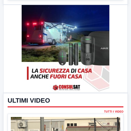
ULTIMI VIDEO
TUTTI I VIDEO