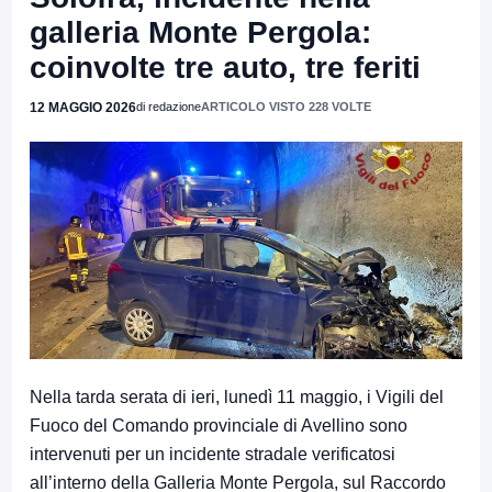
galleria Monte Pergola:
coinvolte tre auto, tre feriti
12 MAGGIO 2026
di redazione
ARTICOLO VISTO 228 VOLTE
Nella tarda serata di ieri, lunedì 11 maggio, i
Vigili del
Fuoco
del Comando provinciale di
Avellino
sono
intervenuti per un incidente stradale verificatosi
all’interno della Galleria Monte Pergola, sul Raccordo