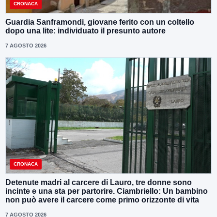
CRONACA
Guardia Sanframondi, giovane ferito con un coltello
dopo una lite: individuato il presunto autore
7 AGOSTO 2026
CRONACA
Detenute madri al carcere di Lauro, tre donne sono
incinte e una sta per partorire. Ciambriello: Un bambino
non può avere il carcere come primo orizzonte di vita
7 AGOSTO 2026