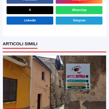
X
WhatsApp
LinkedIn
Telegram
ARTICOLI SIMILI