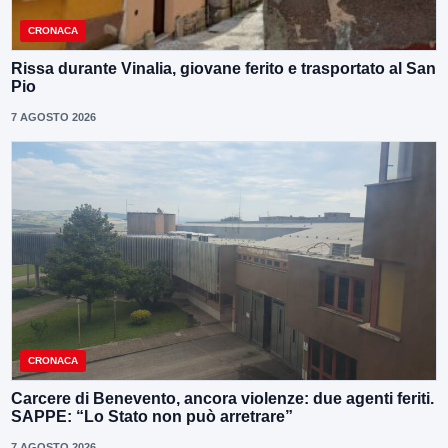
CRONACA
Rissa durante Vinalia, giovane ferito e trasportato al San
Pio
7 AGOSTO 2026
CRONACA
Carcere di Benevento, ancora violenze: due agenti feriti.
SAPPE: “Lo Stato non può arretrare”
7 AGOSTO 2026