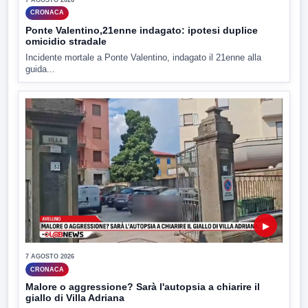
CRONACA
Ponte Valentino,21enne indagato: ipotesi duplice
omicidio stradale
Incidente mortale a Ponte Valentino, indagato il 21enne alla
guida...
▶
7 AGOSTO 2026
CRONACA
Malore o aggressione? Sarà l'autopsia a chiarire il
giallo di Villa Adriana