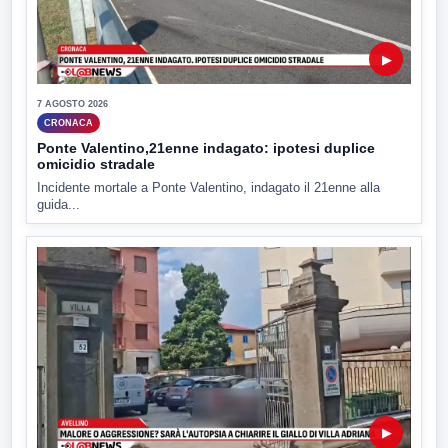
▶
7 AGOSTO 2026
CRONACA
Ponte Valentino,21enne indagato: ipotesi duplice
omicidio stradale
Incidente mortale a Ponte Valentino, indagato il 21enne alla
guida...
▶