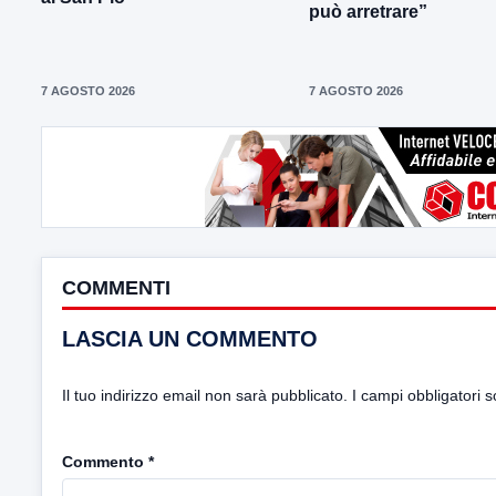
può arretrare”
7 AGOSTO 2026
7 AGOSTO 2026
COMMENTI
LASCIA UN COMMENTO
Il tuo indirizzo email non sarà pubblicato.
I campi obbligatori 
Commento
*