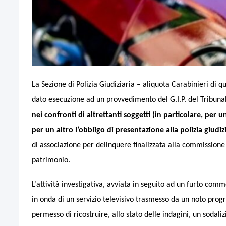
La Sezione di Polizia Giudiziaria – aliquota Carabinieri di 
dato esecuzione ad un provvedimento del G.I.P. del Tribunal
nei confronti di altrettanti soggetti (in particolare, per un
per un altro l’obbligo di presentazione alla polizia giudizi
di associazione per delinquere finalizzata alla commissione 
patrimonio.
L’attività investigativa, avviata in seguito ad un furto com
in onda di un servizio televisivo trasmesso da un noto progra
permesso di ricostruire, allo stato delle indagini, un sodaliz