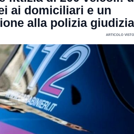
ei ai domiciliari e un
one alla polizia giudizia
ARTICOLO VISTO