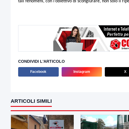
tali fenomeni, con l’obiettivo di scongiurare, non solo il rip
CONDIVIDI L'ARTICOLO
Facebook
Instagram
X
ARTICOLI SIMILI