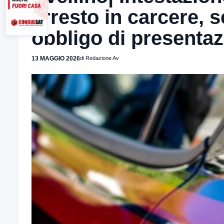
arresto in carcere, s
obbligo di presentazi
13 MAGGIO 2026
di Redazione Av