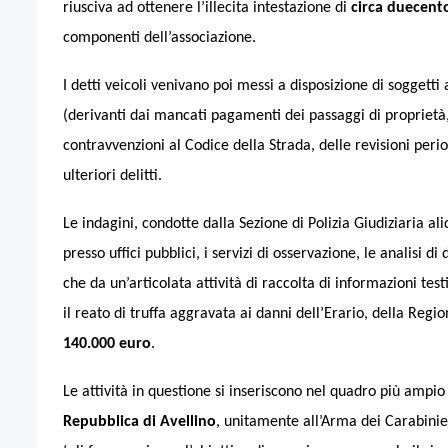
riusciva ad ottenere l’illecita intestazione di
circa duecento
componenti dell’associazione.
I detti veicoli venivano poi messi a disposizione di soggetti 
(derivanti dai mancati pagamenti dei passaggi di proprietà,
contravvenzioni al Codice della Strada, delle revisioni peri
ulteriori delitti.
Le indagini, condotte dalla Sezione di Polizia Giudiziaria a
presso uffici pubblici, i servizi di osservazione, le analisi di
che da un’articolata attività di raccolta di informazioni tes
il reato di truffa aggravata ai danni dell’Erario, della Regi
140.000 euro
.
Le attività in questione si inseriscono nel quadro più ampio 
Repubblica di Avellino
, unitamente all’Arma dei Carabinier