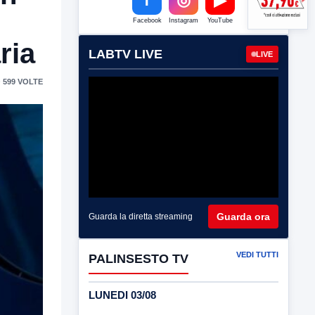
Facebook
Instagram
YouTube
ria
LABTV LIVE
LIVE
 599 VOLTE
Guarda ora
Guarda la diretta streaming
VEDI TUTTI
PALINSESTO TV
LUNEDI 03/08