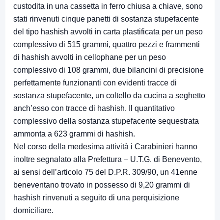
custodita in una cassetta in ferro chiusa a chiave, sono
stati rinvenuti cinque panetti di sostanza stupefacente
del tipo hashish avvolti in carta plastificata per un peso
complessivo di 515 grammi, quattro pezzi e frammenti
di hashish avvolti in cellophane per un peso
complessivo di 108 grammi, due bilancini di precisione
perfettamente funzionanti con evidenti tracce di
sostanza stupefacente, un coltello da cucina a seghetto
anch’esso con tracce di hashish. Il quantitativo
complessivo della sostanza stupefacente sequestrata
ammonta a 623 grammi di hashish.
Nel corso della medesima attività i Carabinieri hanno
inoltre segnalato alla Prefettura – U.T.G. di Benevento,
ai sensi dell’articolo 75 del D.P.R. 309/90, un 41enne
beneventano trovato in possesso di 9,20 grammi di
hashish rinvenuti a seguito di una perquisizione
domiciliare.