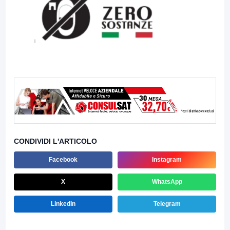
CONDIVIDI L'ARTICOLO
Facebook
Instagram
X
WhatsApp
LinkedIn
Telegram