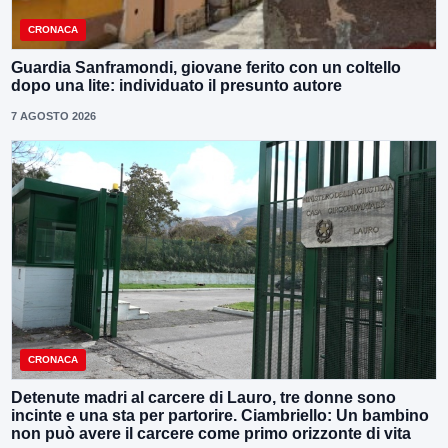
CRONACA
Guardia Sanframondi, giovane ferito con un coltello
dopo una lite: individuato il presunto autore
7 AGOSTO 2026
CRONACA
Detenute madri al carcere di Lauro, tre donne sono
incinte e una sta per partorire. Ciambriello: Un bambino
non può avere il carcere come primo orizzonte di vita