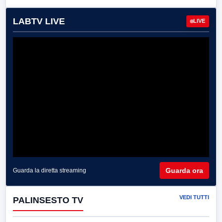
LABTV LIVE
LIVE
Guarda ora
Guarda la diretta streaming
VEDI TUTTI
PALINSESTO TV