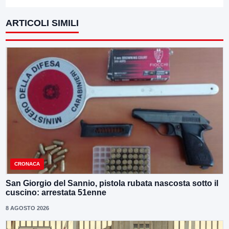
ARTICOLI SIMILI
CRONACA
San Giorgio del Sannio, pistola rubata nascosta sotto il
cuscino: arrestata 51enne
8 AGOSTO 2026