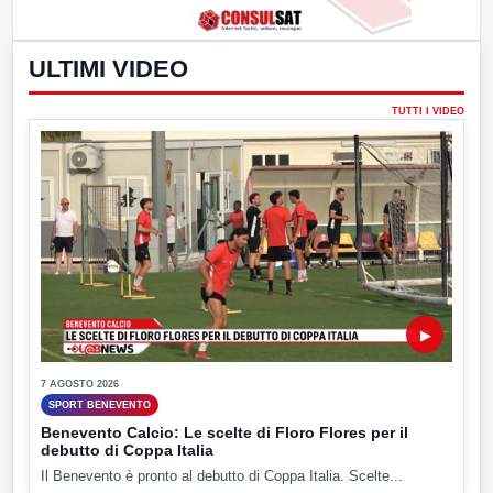
ULTIMI VIDEO
TUTTI I VIDEO
▶
7 AGOSTO 2026
SPORT BENEVENTO
Benevento Calcio: Le scelte di Floro Flores per il
debutto di Coppa Italia
Il Benevento è pronto al debutto di Coppa Italia. Scelte...