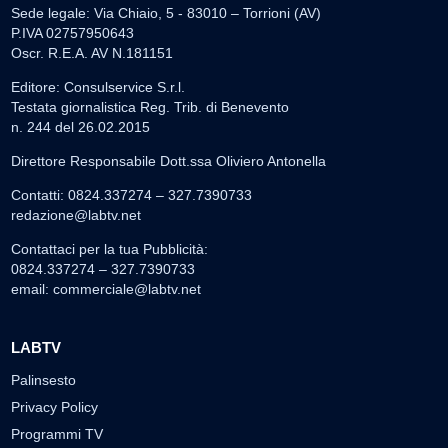
Sede legale: Via Chiaio, 5 - 83010 – Torrioni (AV)
P.IVA 02757950643
Oscr. R.E.A. AV N.181151
Editore: Consulservice S.r.l.
Testata giornalistica Reg. Trib. di Benevento
n. 244 del 26.02.2015
Direttore Responsabile Dott.ssa Oliviero Antonella
Contatti: 0824.337274 – 327.7390733
redazione@labtv.net
Contattaci per la tua Pubblicità:
0824.337274 – 327.7390733
email:
commerciale@labtv.net
LABTV
Palinsesto
Privacy Policy
Programmi TV