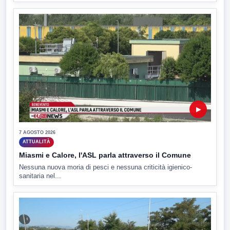
▶
7 AGOSTO 2026
ATTUALITÀ
Miasmi e Calore, l'ASL parla attraverso il Comune
Nessuna nuova moria di pesci e nessuna criticità igienico-
sanitaria nel...