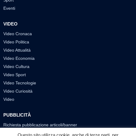
Sport
Eventi
VIDEO
Video Cronaca
Video Politica
Video Attualità
Video Economia
Video Cultura
Video Sport
Video Tecnologie
Video Curiosità
Video
PUBBLICITÀ
Richiesta pubblicazione articoli/banner
Questo sito utilizza cookie, anche di terze parti, per