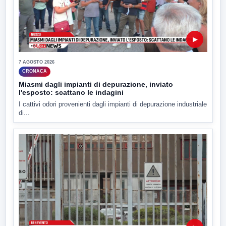
▶
7 AGOSTO 2026
CRONACA
Miasmi dagli impianti di depurazione, inviato
l'esposto: scattano le indagini
I cattivi odori provenienti dagli impianti di depurazione industriale
di...