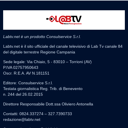
Labtv.net è un prodotto Consulservice S.r.l.
Labtv.net è il sito ufficiale del canale televisivo di Lab Tv canale 84
del digitale terrestre Regione Campania
Sede legale: Via Chiaio, 5 - 83010 – Torrioni (AV)
P.IVA 02757950643
Oscr. R.E.A. AV N.181151
Editore: Consulservice S.r.l.
Testata giornalistica Reg. Trib. di Benevento
n. 244 del 26.02.2015
Direttore Responsabile Dott.ssa Oliviero Antonella
Contatti: 0824.337274 – 327.7390733
redazione@labtv.net