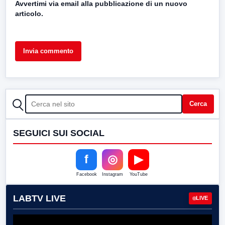
Avvertimi via email alla pubblicazione di un nuovo
articolo.
CERCA
Cerca
SEGUICI SUI SOCIAL
f
◎
▶
Facebook
Instagram
YouTube
LABTV LIVE
LIVE