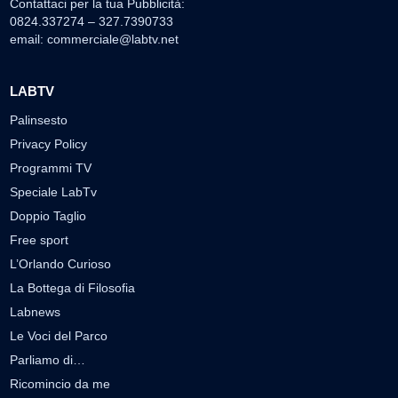
Contattaci per la tua Pubblicità:
0824.337274 – 327.7390733
email:
commerciale@labtv.net
LABTV
Palinsesto
Privacy Policy
Programmi TV
Speciale LabTv
Doppio Taglio
Free sport
L’Orlando Curioso
La Bottega di Filosofia
Labnews
Le Voci del Parco
Parliamo di…
Ricomincio da me