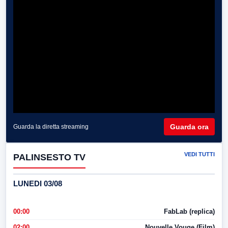
Guarda ora
Guarda la diretta streaming
VEDI TUTTI
PALINSESTO TV
LUNEDI 03/08
00:00
FabLab (replica)
02:00
Nouvelle Vouge (Film)