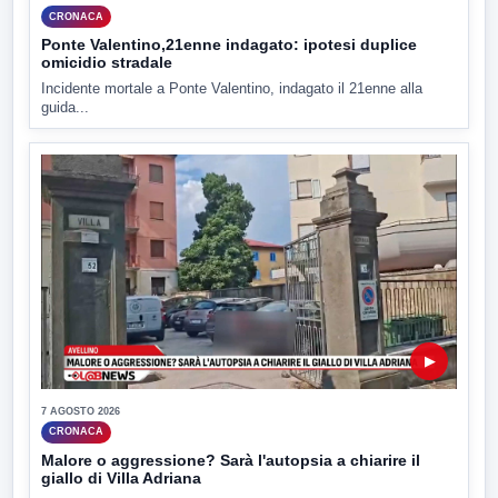
CRONACA
Ponte Valentino,21enne indagato: ipotesi duplice
omicidio stradale
Incidente mortale a Ponte Valentino, indagato il 21enne alla
guida...
▶
7 AGOSTO 2026
CRONACA
Malore o aggressione? Sarà l'autopsia a chiarire il
giallo di Villa Adriana