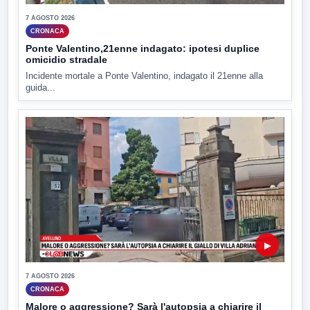
7 AGOSTO 2026
CRONACA
Ponte Valentino,21enne indagato: ipotesi duplice
omicidio stradale
Incidente mortale a Ponte Valentino, indagato il 21enne alla
guida...
▶
7 AGOSTO 2026
CRONACA
Malore o aggressione? Sarà l'autopsia a chiarire il