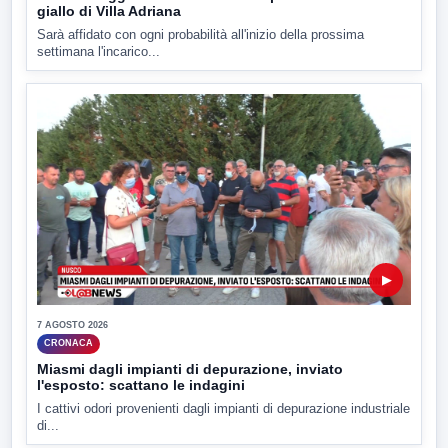
giallo di Villa Adriana
Sarà affidato con ogni probabilità all'inizio della prossima
settimana l'incarico...
▶
7 AGOSTO 2026
CRONACA
Miasmi dagli impianti di depurazione, inviato
l'esposto: scattano le indagini
I cattivi odori provenienti dagli impianti di depurazione industriale
di...