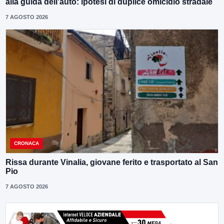
alla guida dell’auto: ipotesi di duplice omicidio stradale
7 AGOSTO 2026
CRONACA
Rissa durante Vinalia, giovane ferito e trasportato al San
Pio
7 AGOSTO 2026