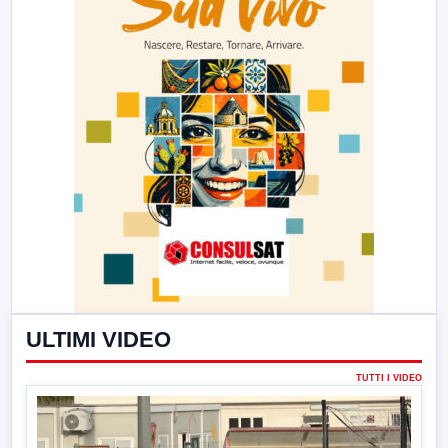
ULTIMI VIDEO
TUTTI I VIDEO