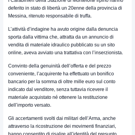
I Carabinieri della Stazione di Monteforte Irpino hanno
deferito in stato di libertà un 20enne della provincia di
Messina, ritenuto responsabile di truffa.
L’attività d’indagine ha avuto origine dalla denuncia
sporta dalla vittima che, attratta da un annuncio di
vendita di materiale idraulico pubblicato su un sito
online, aveva avviato una trattativa con l’inserzionista.
Convinto della genuinità dell’offerta e del prezzo
conveniente, l’acquirente ha effettuato un bonifico
bancario per la somma di oltre mille euro sul conto
indicato dal venditore, senza tuttavia ricevere il
materiale acquistato né ottenere la restituzione
dell’importo versato.
Gli accertamenti svolti dai militari dell’Arma, anche
attraverso la ricostruzione dei movimenti finanziari,
hanno consentito di risalire all’identità del presunto