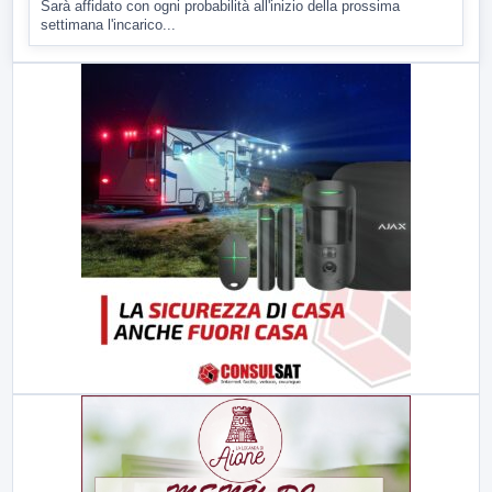
Sarà affidato con ogni probabilità all'inizio della prossima
settimana l'incarico...