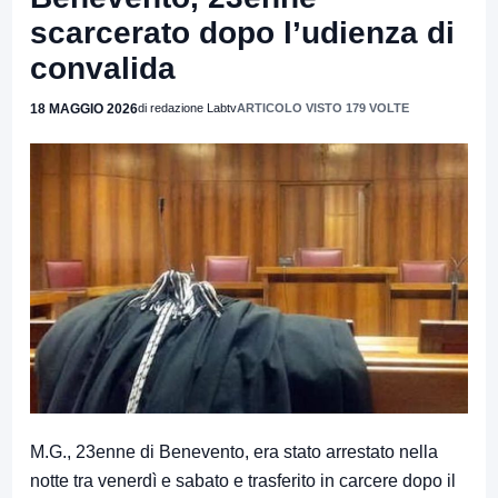
scarcerato dopo l’udienza di
convalida
18 MAGGIO 2026
di redazione Labtv
ARTICOLO VISTO 179 VOLTE
M.G., 23enne di Benevento, era stato arrestato nella
notte tra venerdì e sabato e trasferito in carcere dopo il