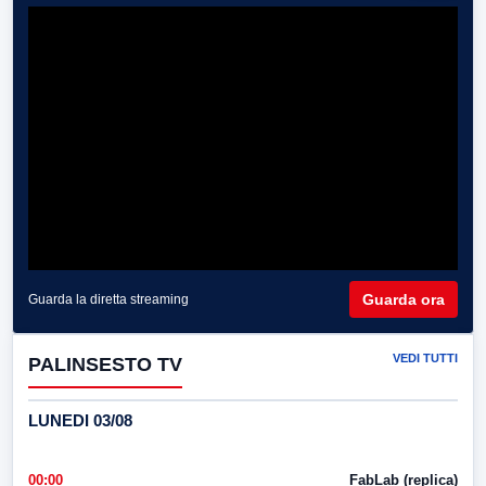
Guarda ora
Guarda la diretta streaming
VEDI TUTTI
PALINSESTO TV
LUNEDI 03/08
00:00
FabLab (replica)