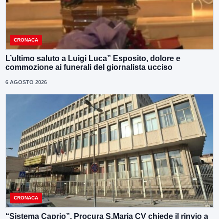
CRONACA
L’ultimo saluto a Luigi Luca” Esposito, dolore e
commozione ai funerali del giornalista ucciso
6 AGOSTO 2026
CRONACA
“Sistema Caprio”, Procura S.Maria CV chiede il rinvio a