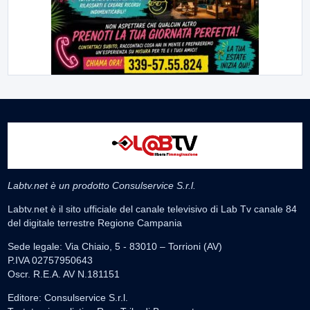
Labtv.net è un prodotto Consulservice S.r.l.
Labtv.net è il sito ufficiale del canale televisivo di Lab Tv canale 84
del digitale terrestre Regione Campania
Sede legale: Via Chiaio, 5 - 83010 – Torrioni (AV)
P.IVA 02757950643
Oscr. R.E.A. AV N.181151
Editore: Consulservice S.r.l.