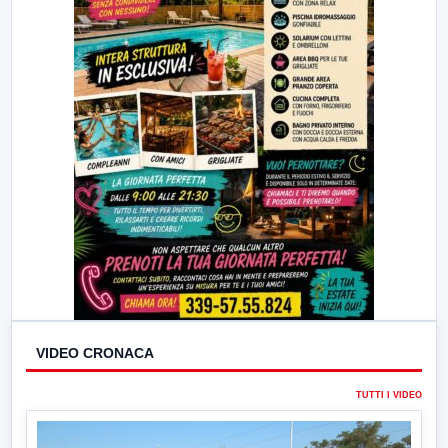
VIDEO CRONACA
TUTTI I VIDEO