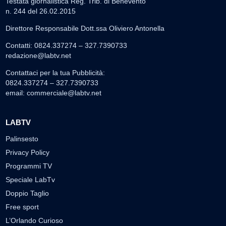
Testata giornalistica Reg. Trib. di Benevento
n. 244 del 26.02.2015
Direttore Responsabile Dott.ssa Oliviero Antonella
Contatti: 0824.337274 – 327.7390733
redazione@labtv.net
Contattaci per la tua Pubblicità:
0824.337274 – 327.7390733
email:
commerciale@labtv.net
LABTV
Palinsesto
Privacy Policy
Programmi TV
Speciale LabTv
Doppio Taglio
Free sport
L’Orlando Curioso