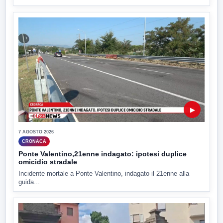
▶
7 AGOSTO 2026
CRONACA
Ponte Valentino,21enne indagato: ipotesi duplice
omicidio stradale
Incidente mortale a Ponte Valentino, indagato il 21enne alla
guida...