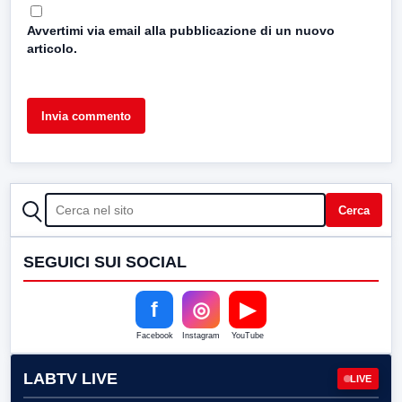
Avvertimi via email alla pubblicazione di un nuovo
articolo.
CERCA
Cerca
SEGUICI SUI SOCIAL
f
◎
▶
Facebook
Instagram
YouTube
LABTV LIVE
LIVE