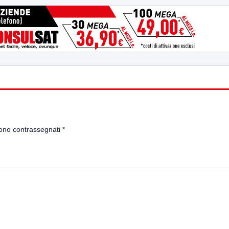
sono contrassegnati
*