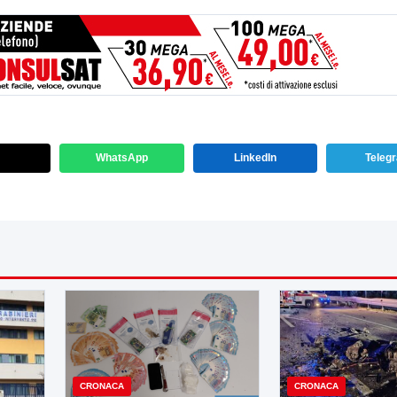
WhatsApp
LinkedIn
Teleg
CRONACA
CRONACA