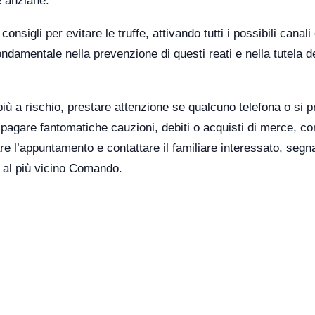
e anziane.
sigli per evitare le truffe, attivando tutti i possibili canali e
ndamentale nella prevenzione di questi reati e nella tutela d
più a rischio, prestare attenzione se qualcuno telefona o si 
pagare fantomatiche cauzioni, debiti o acquisti di merce, co
e l’appuntamento e contattare il familiare interessato, segn
o al più vicino Comando.