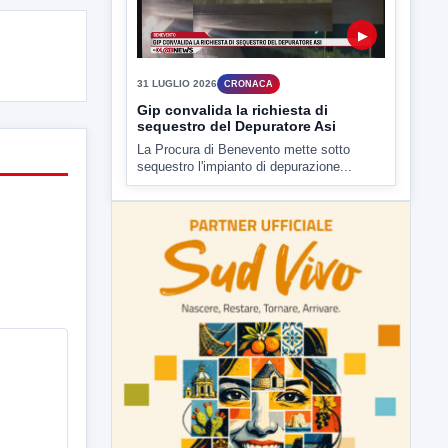
▶
31 LUGLIO 2026
CRONACA
Gip convalida la richiesta di
sequestro del Depuratore Asi
La Procura di Benevento mette sotto
sequestro l'impianto di depurazione...