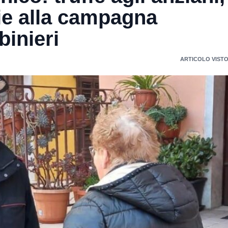
zie alla campagna
binieri
ARTICOLO VISTO