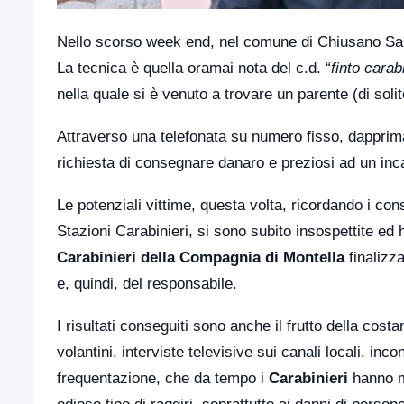
Nello scorso week end, nel comune di Chiusano San D
La tecnica è quella oramai nota del c.d. “
finto carab
nella quale si è venuto a trovare un parente (di solito 
Attraverso una telefonata su numero fisso, dapprima v
richiesta di consegnare danaro e preziosi ad un inc
Le potenziali vittime, questa volta, ricordando i consi
Stazioni Carabinieri, si sono subito insospettite ed 
Carabinieri della Compagnia di Montella
finalizza
e, quindi, del responsabile.
I risultati conseguiti sono anche il frutto della cos
volantini, interviste televisive sui canali locali, in
frequentazione, che da tempo i
Carabinieri
hanno me