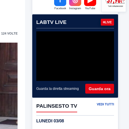
Facebook
Instagram
YouTube
LABTV LIVE
LIVE
 124 VOLTE
Guarda ora
Guarda la diretta streaming
VEDI TUTTI
PALINSESTO TV
LUNEDI 03/08