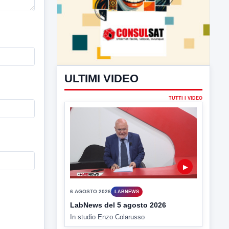
ULTIMI VIDEO
TUTTI I VIDEO
▶