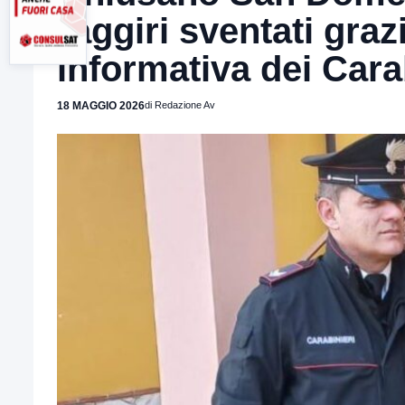
raggiri sventati gra
informativa dei Cara
18 MAGGIO 2026
di Redazione Av