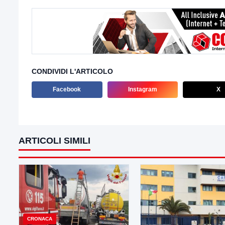
CONDIVIDI L'ARTICOLO
Facebook
Instagram
X
ARTICOLI SIMILI
CRONACA