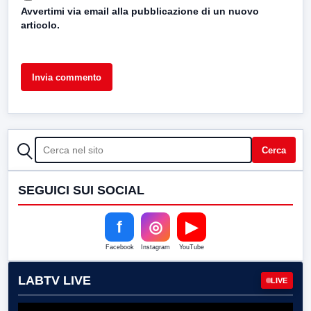
Avvertimi via email alla pubblicazione di un nuovo
articolo.
CERCA
Cerca
SEGUICI SUI SOCIAL
f
◎
▶
Facebook
Instagram
YouTube
LABTV LIVE
LIVE