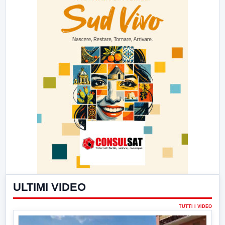
ULTIMI VIDEO
TUTTI I VIDEO