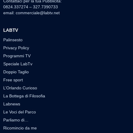
Contattaci per la tua Pubblicità:
0824.337274 – 327.7390733
email:
commerciale@labtv.net
LABTV
Palinsesto
Privacy Policy
Programmi TV
Speciale LabTv
Doppio Taglio
Free sport
L’Orlando Curioso
La Bottega di Filosofia
Labnews
Le Voci del Parco
Parliamo di…
Ricomincio da me