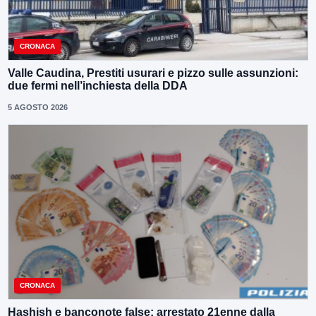
CRONACA
Valle Caudina, Prestiti usurari e pizzo sulle assunzioni:
due fermi nell’inchiesta della DDA
5 AGOSTO 2026
CRONACA
Hashish e banconote false: arrestato 21enne dalla