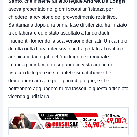
Santo
, che insieme all’altro legale
Andrea De Longis
aveva presentato nei giorni scorsi un’istanza per
chiedere la revisione del provvedimento restrittivo.
Santamaria dopo una prima fase di silenzio, ha iniziato
a collaborare ed è stato ascoltato a lungo dagli
inquirenti, fornendo la sua versione dei fatti. Un cambio
di rotta nella linea difensiva che ha portato al risultato
auspicato dai legali dell’ex dirigente comunale.
Le indagini intanto proseguono in vista anche dei
risultati delle perizie su tablet e smartphone che
dovrebbero arrivare per i primi di giugno, e che
potrebbero aggiungere nuovi tasselli a questa articolata
vicenda giudiziaria.