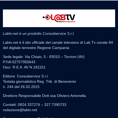
Labtv.net è un prodotto Consulservice S.r.l.
Labtv.net è il sito ufficiale del canale televisivo di Lab Tv canale 84
del digitale terrestre Regione Campania
Sede legale: Via Chiaio, 5 - 83010 – Torrioni (AV)
P.IVA 02757950643
Oscr. R.E.A. AV N.181151
Editore: Consulservice S.r.l.
Testata giornalistica Reg. Trib. di Benevento
n. 244 del 26.02.2015
Direttore Responsabile Dott.ssa Oliviero Antonella
Contatti: 0824.337274 – 327.7390733
redazione@labtv.net