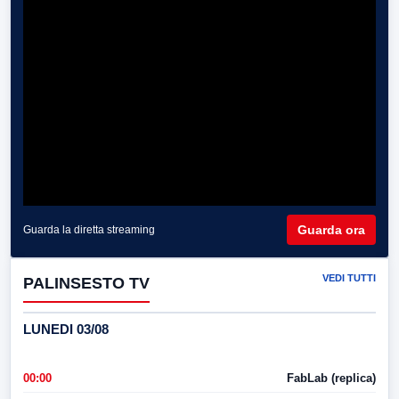
Guarda ora
Guarda la diretta streaming
VEDI TUTTI
PALINSESTO TV
LUNEDI 03/08
00:00
FabLab (replica)