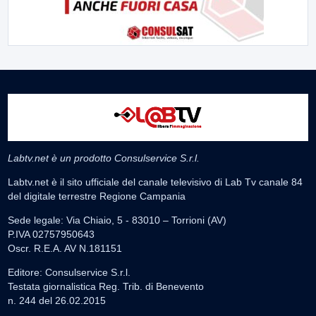
Labtv.net è un prodotto Consulservice S.r.l.
Labtv.net è il sito ufficiale del canale televisivo di Lab Tv canale 84
del digitale terrestre Regione Campania
Sede legale: Via Chiaio, 5 - 83010 – Torrioni (AV)
P.IVA 02757950643
Oscr. R.E.A. AV N.181151
Editore: Consulservice S.r.l.
Testata giornalistica Reg. Trib. di Benevento
n. 244 del 26.02.2015