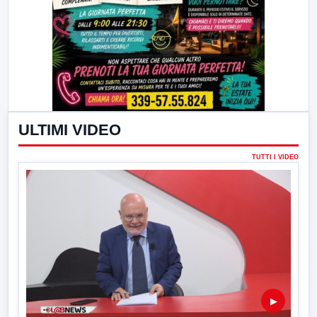
ULTIMI VIDEO
TUTTI I VIDEO
▶