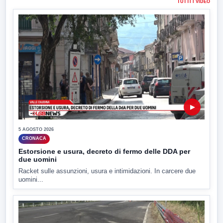
TUTTI I VIDEO
▶
5 AGOSTO 2026
CRONACA
Estorsione e usura, decreto di fermo delle DDA per
due uomini
Racket sulle assunzioni, usura e intimidazioni. In carcere due
uomini...