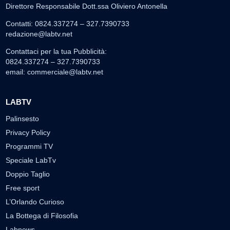
Direttore Responsabile Dott.ssa Oliviero Antonella
Contatti: 0824.337274 – 327.7390733
redazione@labtv.net
Contattaci per la tua Pubblicità:
0824.337274 – 327.7390733
email:
commerciale@labtv.net
LABTV
Palinsesto
Privacy Policy
Programmi TV
Speciale LabTv
Doppio Taglio
Free sport
L’Orlando Curioso
La Bottega di Filosofia
Labnews