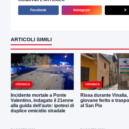
Facebook
Instagram
X
ARTICOLI SIMILI
CRONACA
CRONACA
Incidente mortale a Ponte
Rissa durante Vinalia,
Valentino, indagato il 21enne
giovane ferito e traspo
alla guida dell’auto: ipotesi di
al San Pio
duplice omicidio stradale