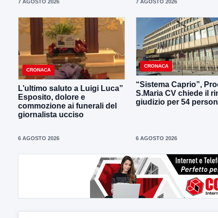
7 AGOSTO 2026
7 AGOSTO 2026
CRONACA
CRONACA
“Sistema Caprio”, Pro
L’ultimo saluto a Luigi Luca”
S.Maria CV chiede il ri
Esposito, dolore e
giudizio per 54 perso
commozione ai funerali del
giornalista ucciso
6 AGOSTO 2026
6 AGOSTO 2026