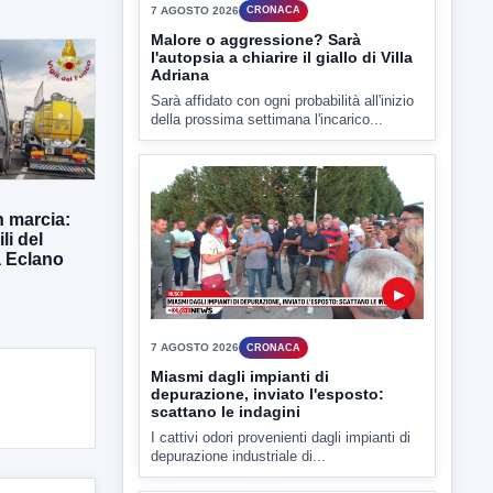
Sarà affidato con ogni probabilità all'inizio
della prossima settimana l'incarico...
▶
n marcia:
li del
a Eclano
7 AGOSTO 2026
CRONACA
Miasmi dagli impianti di
depurazione, inviato l'esposto:
scattano le indagini
I cattivi odori provenienti dagli impianti di
depurazione industriale di...