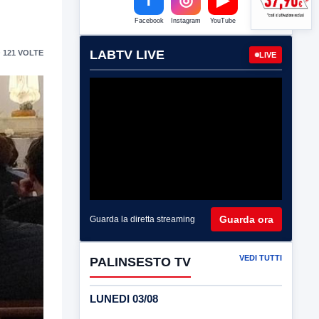
Facebook
Instagram
YouTube
LABTV LIVE
 121 VOLTE
LIVE
Guarda ora
Guarda la diretta streaming
VEDI TUTTI
PALINSESTO TV
LUNEDI 03/08