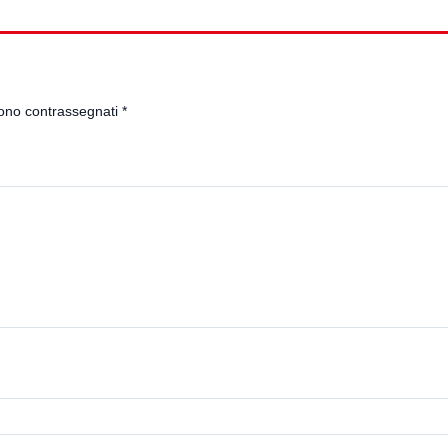
sono contrassegnati
*