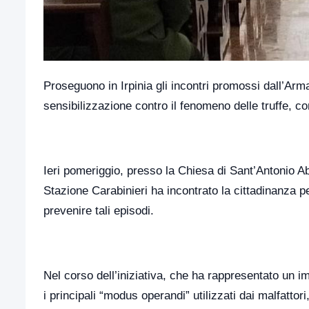
Proseguono in Irpinia gli incontri promossi dall’Arma
sensibilizzazione contro il fenomeno delle truffe, co
Ieri pomeriggio, presso la Chiesa di Sant’Antonio A
Stazione Carabinieri ha incontrato la cittadinanza per 
prevenire tali episodi.
Nel corso dell’iniziativa, che ha rappresentato un i
i principali “modus operandi” utilizzati dai malfattori,