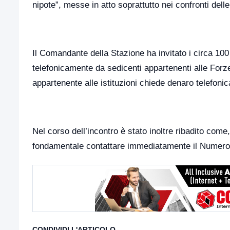
nipote”, messe in atto soprattutto nei confronti delle
Il Comandante della Stazione ha invitato i circa 100 
telefonicamente da sedicenti appartenenti alle Forze
appartenente alle istituzioni chiede denaro telefoni
Nel corso dell’incontro è stato inoltre ribadito come
fondamentale contattare immediatamente il Numero
CONDIVIDI L'ARTICOLO