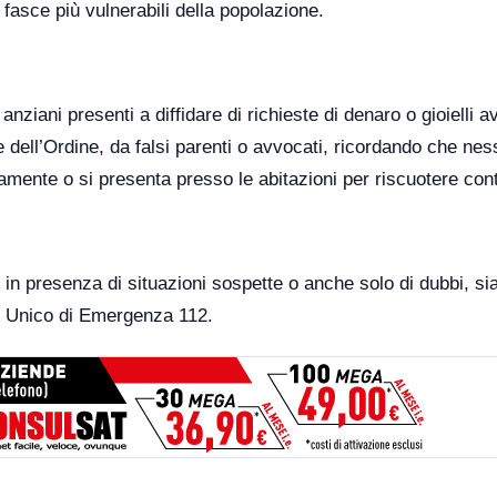
 fasce più vulnerabili della popolazione.
anziani presenti a diffidare di richieste di denaro o gioielli 
 dell’Ordine, da falsi parenti o avvocati, ricordando che ne
camente o si presenta presso le abitazioni per riscuotere cont
, in presenza di situazioni sospette o anche solo di dubbi, si
 Unico di Emergenza 112.