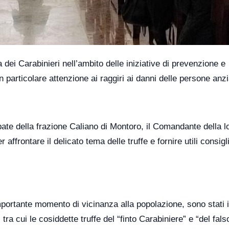
 dei Carabinieri nell’ambito delle iniziative di prevenzione e
n particolare attenzione ai raggiri ai danni delle persone anz
bate della frazione Caliano di Montoro, il Comandante della l
affrontare il delicato tema delle truffe e fornire utili consigl
mportante momento di vicinanza alla popolazione, sono stati il
 tra cui le cosiddette truffe del “finto Carabiniere” e “del fals