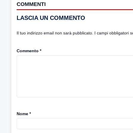
COMMENTI
LASCIA UN COMMENTO
Il tuo indirizzo email non sarà pubblicato.
I campi obbligatori 
Commento
*
Nome
*