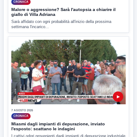
CRONACA
Malore o aggressione? Sarà l'autopsia a chiarire il
giallo di Villa Adriana
Sarà affidato con ogni probabilità all'inizio della prossima
settimana l'incarico...
▶
7 AGOSTO 2026
CRONACA
Miasmi dagli impianti di depurazione, inviato
l'esposto: scattano le indagini
I cattivi odori provenienti dagli impianti di depurazione industriale