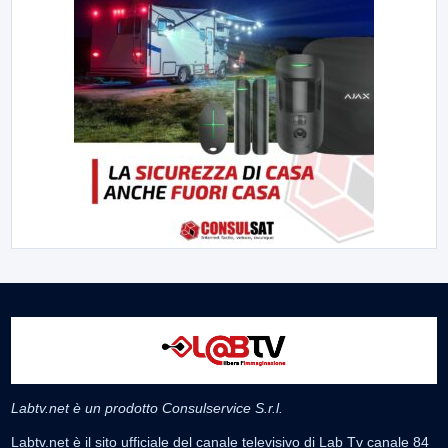
Labtv.net è un prodotto Consulservice S.r.l.
Labtv.net è il sito ufficiale del canale televisivo di Lab Tv canale 84