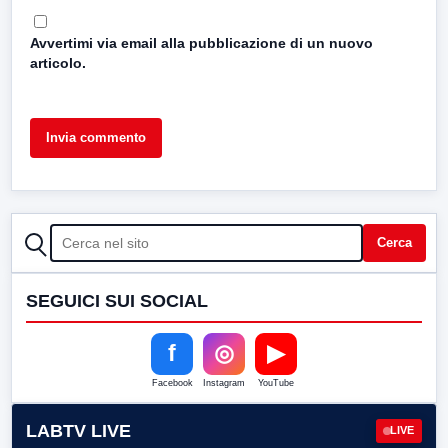
Avvertimi via email alla pubblicazione di un nuovo
articolo.
CERCA
Cerca
SEGUICI SUI SOCIAL
f
◎
▶
Facebook
Instagram
YouTube
LABTV LIVE
LIVE