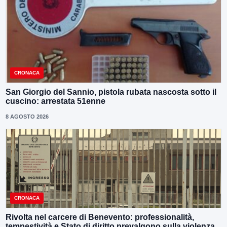
CRONACA
San Giorgio del Sannio, pistola rubata nascosta sotto il
cuscino: arrestata 51enne
8 AGOSTO 2026
CRONACA
Rivolta nel carcere di Benevento: professionalità,
tempestività e Stato di diritto prevalgono sulla violenza.