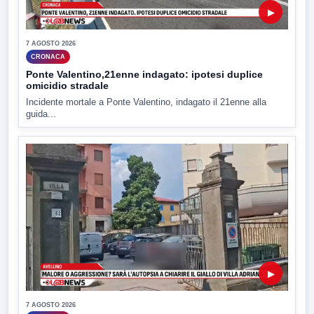
▶
7 AGOSTO 2026
CRONACA
Ponte Valentino,21enne indagato: ipotesi duplice
omicidio stradale
Incidente mortale a Ponte Valentino, indagato il 21enne alla
guida...
▶
7 AGOSTO 2026