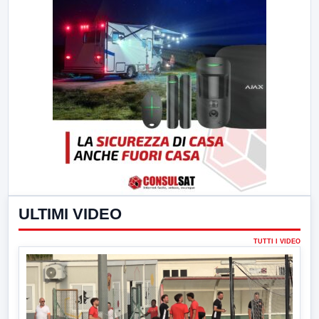
ULTIMI VIDEO
TUTTI I VIDEO