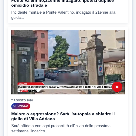
Ponte Valentino,21enne indagato: ipotesi duplice
omicidio stradale
Incidente mortale a Ponte Valentino, indagato il 21enne alla
guida...
▶
7 AGOSTO 2026
CRONACA
Malore o aggressione? Sarà l'autopsia a chiarire il
giallo di Villa Adriana
Sarà affidato con ogni probabilità all'inizio della prossima
settimana l'incarico...