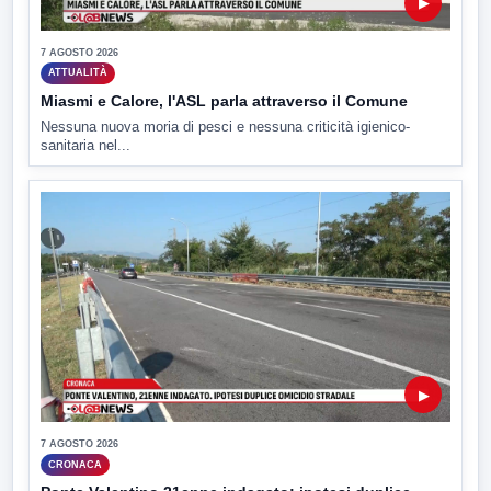
▶
7 AGOSTO 2026
ATTUALITÀ
Miasmi e Calore, l'ASL parla attraverso il Comune
Nessuna nuova moria di pesci e nessuna criticità igienico-
sanitaria nel...
▶
7 AGOSTO 2026
CRONACA