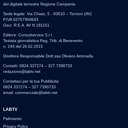
del digitale terrestre Regione Campania
Sede legale: Via Chiaio, 5 - 83010 – Torrioni (AV)
P.IVA 02757950643
Oscr. R.E.A. AV N.181151
Editore: Consulservice S.r.l.
Testata giornalistica Reg. Trib. di Benevento
n. 244 del 26.02.2015
Direttore Responsabile Dott.ssa Oliviero Antonella
Contatti: 0824.337274 – 327.7390733
redazione@labtv.net
Contattaci per la tua Pubblicità:
0824.337274 – 327.7390733
email:
commerciale@labtv.net
LABTV
Palinsesto
Privacy Policy