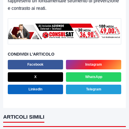
rappresenti un fondamentale strumento di prevenzione
e contrasto ai reati.
CONDIVIDI L'ARTICOLO
Facebook
Instagram
X
WhatsApp
LinkedIn
Telegram
ARTICOLI SIMILI