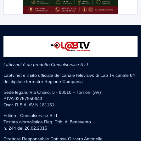
Labtv.net è un prodotto Consulservice S.r.l.
Labtv.net è il sito ufficiale del canale televisivo di Lab Tv canale 84
del digitale terrestre Regione Campania
Sede legale: Via Chiaio, 5 - 83010 – Torrioni (AV)
P.IVA 02757950643
Oscr. R.E.A. AV N.181151
Editore: Consulservice S.r.l.
Testata giornalistica Reg. Trib. di Benevento
n. 244 del 26.02.2015
Direttore Responsabile Dott.ssa Oliviero Antonella