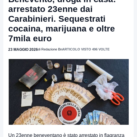
arrestato 23enne dai
Carabinieri. Sequestrati
cocaina, marijuana e oltre
7mila euro
23 MAGGIO 2026
di Redazione Bn
ARTICOLO VISTO 496 VOLTE
Un 23enne beneventano è stato arrestato in flagranza