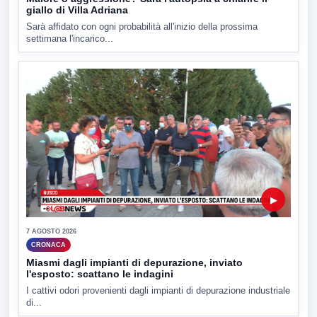
giallo di Villa Adriana
Sarà affidato con ogni probabilità all'inizio della prossima
settimana l'incarico...
▶
7 AGOSTO 2026
CRONACA
Miasmi dagli impianti di depurazione, inviato
l'esposto: scattano le indagini
I cattivi odori provenienti dagli impianti di depurazione industriale
di...