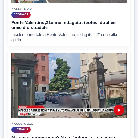
7 AGOSTO 2026
CRONACA
Ponte Valentino,21enne indagato: ipotesi duplice
omicidio stradale
Incidente mortale a Ponte Valentino, indagato il 21enne alla
guida...
▶
7 AGOSTO 2026
CRONACA
Malore o aggressione? Sarà l'autopsia a chiarire il