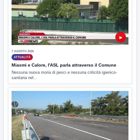
▶
7 AGOSTO 2026
ATTUALITÀ
Miasmi e Calore, l'ASL parla attraverso il Comune
Nessuna nuova moria di pesci e nessuna criticità igienico-
sanitaria nel...