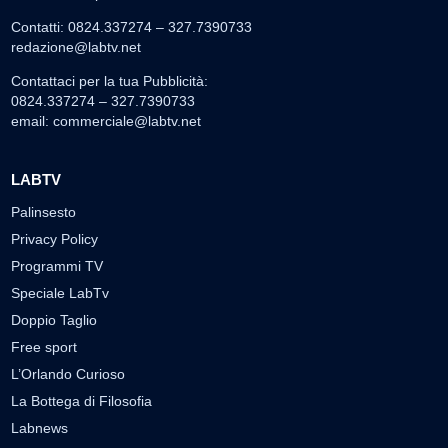
Contatti: 0824.337274 – 327.7390733
redazione@labtv.net
Contattaci per la tua Pubblicità:
0824.337274 – 327.7390733
email:
commerciale@labtv.net
LABTV
Palinsesto
Privacy Policy
Programmi TV
Speciale LabTv
Doppio Taglio
Free sport
L’Orlando Curioso
La Bottega di Filosofia
Labnews