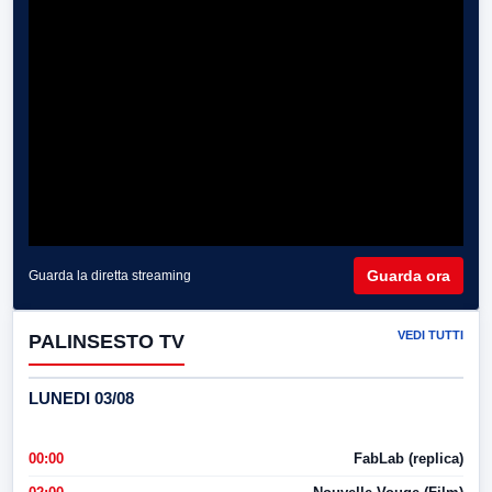
Guarda ora
Guarda la diretta streaming
VEDI TUTTI
PALINSESTO TV
LUNEDI 03/08
00:00
FabLab (replica)