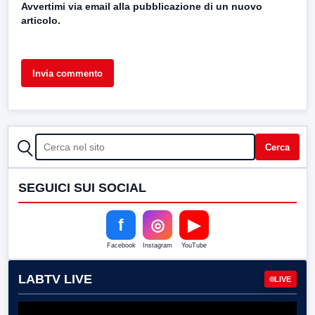
Avvertimi via email alla pubblicazione di un nuovo
articolo.
CERCA
Cerca
SEGUICI SUI SOCIAL
f
◎
▶
Facebook
Instagram
YouTube
LABTV LIVE
LIVE