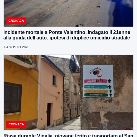
CRONACA
Incidente mortale a Ponte Valentino, indagato il 21enne
alla guida dell’auto: ipotesi di duplice omicidio stradale
7 AGOSTO 2026
CRONACA
Rissa durante Vinalia, giovane ferito e trasportato al San